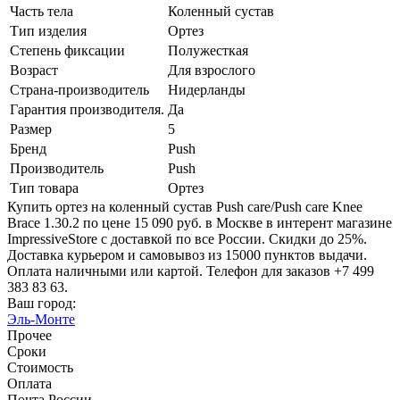
Часть тела
Коленный сустав
Тип изделия
Ортез
Степень фиксации
Полужесткая
Возраст
Для взрослого
Страна-производитель
Нидерланды
Гарантия производителя.
Да
Размер
5
Бренд
Push
Производитель
Push
Тип товара
Ортез
Купить ортез на коленный сустав Push care/Push care Knee
Brace 1.30.2 по цене 15 090 руб. в Москве в интерент магазине
ImpressiveStore с доставкой по все России. Скидки до 25%.
Доставка курьером и самовывоз из 15000 пунктов выдачи.
Оплата наличными или картой. Телефон для заказов +7 499
383 83 63.
Ваш город:
Эль-Монте
Прочее
Сроки
Стоимость
Оплата
Почта России