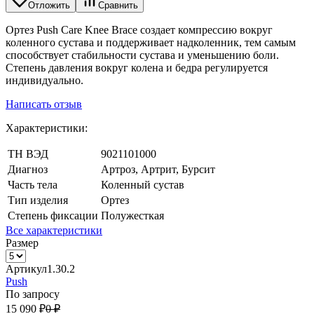
Отложить
Сравнить
Ортез Push Care Knee Brace создает компрессию вокруг
коленного сустава и поддерживает надколенник, тем самым
способствует стабильности сустава и уменьшению боли.
Степень давления вокруг колена и бедра регулируется
индивидуально.
Написать отзыв
Характеристики:
ТН ВЭД
9021101000
Диагноз
Артроз, Артрит, Бурсит
Часть тела
Коленный сустав
Тип изделия
Ортез
Степень фиксации
Полужесткая
Все характеристики
Размер
Артикул
1.30.2
Push
По запросу
15 090
₽
0
₽