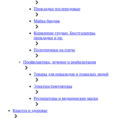
Прокладки послеродовые
Майка бандаж
Кормление грудью. Бюстгальтеры,
прокладки и пр.
Полотенчики на плечо
Профилактика, лечение и реабилитация
Товары для инвалидов и пожилых людей
Электростимуляторы
Респираторы и медицинские маски
Красота и здоровье