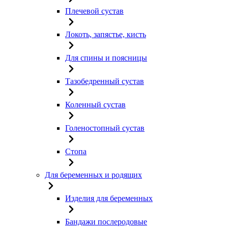
Плечевой сустав
Локоть, запястье, кисть
Для спины и поясницы
Тазобедренный сустав
Коленный сустав
Голеностопный сустав
Стопа
Для беременных и родящих
Изделия для беременных
Бандажи послеродовые