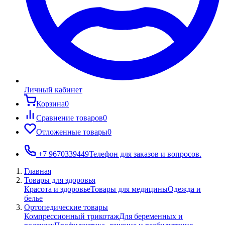
Личный кабинет
Корзина
0
Сравнение товаров
0
Отложенные товары
0
+7 9670339449
Телефон для заказов и вопросов.
Главная
Товары для здоровья
Красота и здоровье
Товары для медицины
Одежда и
белье
Ортопедические товары
Компрессионный трикотаж
Для беременных и