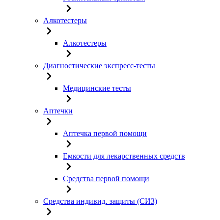
Алкотестеры
Алкотестеры
Диагностические экспресс-тесты
Медицинские тесты
Аптечки
Аптечка первой помощи
Емкости для лекарственных средств
Средства первой помощи
Средства индивид. защиты (СИЗ)