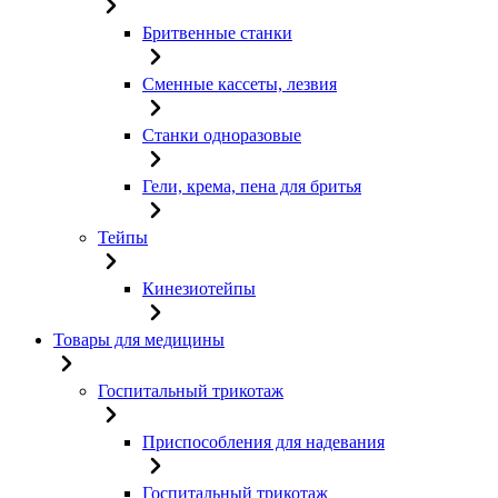
Бритвенные станки
Сменные кассеты, лезвия
Станки одноразовые
Гели, крема, пена для бритья
Тейпы
Кинезиотейпы
Товары для медицины
Госпитальный трикотаж
Приспособления для надевания
Госпитальный трикотаж