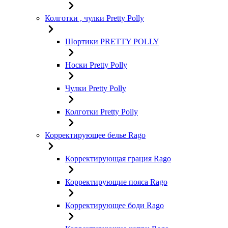
Колготки , чулки Pretty Polly
Шортики PRETTY POLLY
Носки Pretty Polly
Чулки Pretty Polly
Колготки Pretty Polly
Корректирующее белье Rago
Корректирующая грация Rago
Корректирующие пояса Rago
Корректирующее боди Rago