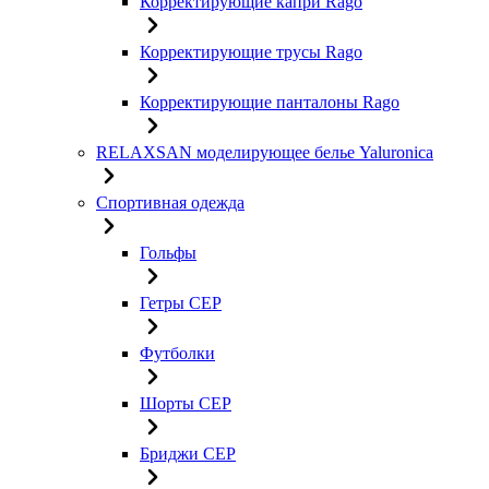
Корректирующие капри Rago
Корректирующие трусы Rago
Корректирующие панталоны Rago
RELAXSAN моделирующее белье Yaluroniсa
Спортивная одежда
Гольфы
Гетры CEP
Футболки
Шорты CEP
Бриджи CEP