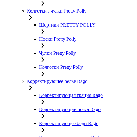
Колготки , чулки Pretty Polly
Шортики PRETTY POLLY
Носки Pretty Polly
Чулки Pretty Polly
Колготки Pretty Polly
Корректирующее белье Rago
Корректирующая грация Rago
Корректирующие пояса Rago
Корректирующее боди Rago