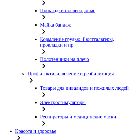
Прокладки послеродовые
Майка бандаж
Кормление грудью. Бюстгальтеры,
прокладки и пр.
Полотенчики на плечо
Профилактика, лечение и реабилитация
Товары для инвалидов и пожилых людей
Электростимуляторы
Респираторы и медицинские маски
Красота и здоровье