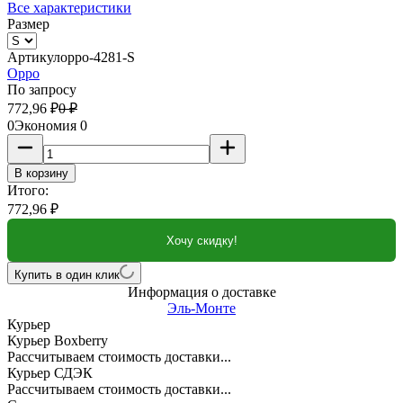
Все характеристики
Размер
Артикул
oppo-4281-S
Oppo
По запросу
772,96
₽
0
₽
0
Экономия
0
В корзину
Итого:
772,96
₽
Хочу скидку!
Купить в один клик
Информация о доставке
Эль-Монте
Курьер
Курьер Boxberry
Рассчитываем стоимость доставки...
Курьер СДЭК
Рассчитываем стоимость доставки...