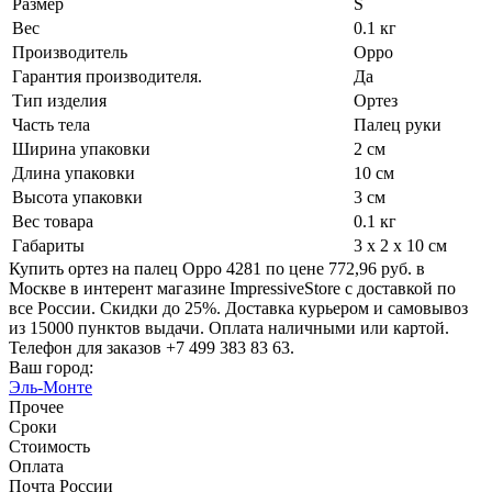
Размер
S
Вес
0.1 кг
Производитель
Oppo
Гарантия производителя.
Да
Тип изделия
Ортез
Часть тела
Палец руки
Ширина упаковки
2 см
Длина упаковки
10 см
Высота упаковки
3 см
Вес товара
0.1 кг
Габариты
3 x 2 x 10 см
Купить ортез на палец Oppo 4281 по цене 772,96 руб. в
Москве в интерент магазине ImpressiveStore с доставкой по
все России. Скидки до 25%. Доставка курьером и самовывоз
из 15000 пунктов выдачи. Оплата наличными или картой.
Телефон для заказов +7 499 383 83 63.
Ваш город:
Эль-Монте
Прочее
Сроки
Стоимость
Оплата
Почта России