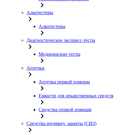
Алкотестеры
Алкотестеры
Диагностические экспресс-тесты
Медицинские тесты
Аптечки
Аптечка первой помощи
Емкости для лекарственных средств
Средства первой помощи
Средства индивид. защиты (СИЗ)