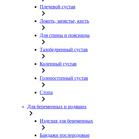
Плечевой сустав
Локоть, запястье, кисть
Для спины и поясницы
Тазобедренный сустав
Коленный сустав
Голеностопный сустав
Стопа
Для беременных и родящих
Изделия для беременных
Бандажи послеродовые