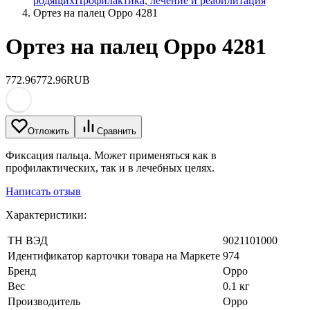
родящих
Профилактика, лечение и реабилитация
Ортез на палец Oppo 4281
Ортез на палец Oppo 4281
772.96
772.96
RUB
Отложить
Сравнить
Фиксация пальца. Может применяться как в
профилактических, так и в лечебных целях.
Написать отзыв
Характеристики:
ТН ВЭД
9021101000
Идентификатор карточки товара на Маркете
974
Бренд
Oppo
Вес
0.1 кг
Производитель
Oppo