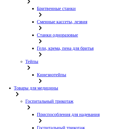
Бритвенные станки
Сменные кассеты, лезвия
Станки одноразовые
Гели, крема, пена для бритья
Тейпы
Кинезиотейпы
Товары для медицины
Госпитальный трикотаж
Приспособления для надевания
Госпитальный трикотаж