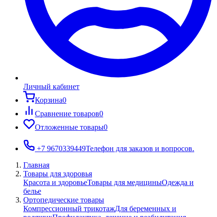
Личный кабинет
Корзина
0
Сравнение товаров
0
Отложенные товары
0
+7 9670339449
Телефон для заказов и вопросов.
Главная
Товары для здоровья
Красота и здоровье
Товары для медицины
Одежда и
белье
Ортопедические товары
Компрессионный трикотаж
Для беременных и