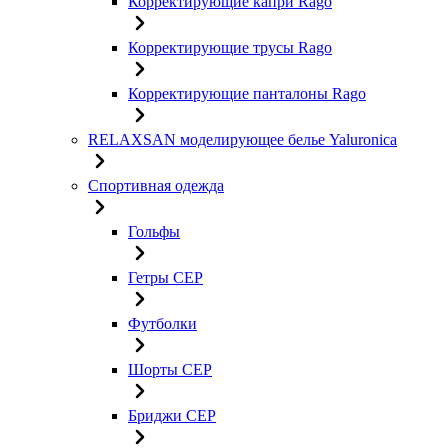
Корректирующие капри Rago
Корректирующие трусы Rago
Корректирующие панталоны Rago
RELAXSAN моделирующее белье Yaluroniсa
Спортивная одежда
Гольфы
Гетры CEP
Футболки
Шорты CEP
Бриджи CEP