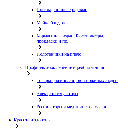
Прокладки послеродовые
Майка бандаж
Кормление грудью. Бюстгальтеры,
прокладки и пр.
Полотенчики на плечо
Профилактика, лечение и реабилитация
Товары для инвалидов и пожилых людей
Электростимуляторы
Респираторы и медицинские маски
Красота и здоровье