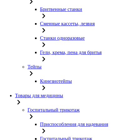
Бритвенные станки
Сменные кассеты, лезвия
Станки одноразовые
Гели, крема, пена для бритья
Тейпы
Кинезиотейпы
Товары для медицины
Госпитальный трикотаж
Приспособления для надевания
Госпитальный трикотаж