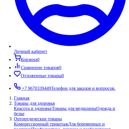
Личный кабинет
Корзина
0
Сравнение товаров
0
Отложенные товары
0
+7 9670339449
Телефон для заказов и вопросов.
Главная
Товары для здоровья
Красота и здоровье
Товары для медицины
Одежда и
белье
Ортопедические товары
Компрессионный трикотаж
Для беременных и