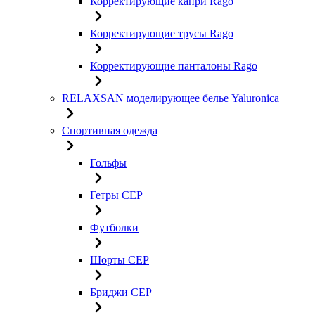
Корректирующие капри Rago
Корректирующие трусы Rago
Корректирующие панталоны Rago
RELAXSAN моделирующее белье Yaluroniсa
Спортивная одежда
Гольфы
Гетры CEP
Футболки
Шорты CEP
Бриджи CEP