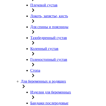
Плечевой сустав
Локоть, запястье, кисть
Для спины и поясницы
Тазобедренный сустав
Коленный сустав
Голеностопный сустав
Стопа
Для беременных и родящих
Изделия для беременных
Бандажи послеродовые