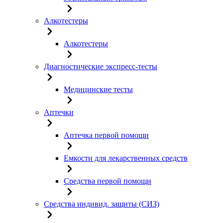
Алкотестеры
Алкотестеры
Диагностические экспресс-тесты
Медицинские тесты
Аптечки
Аптечка первой помощи
Емкости для лекарственных средств
Средства первой помощи
Средства индивид. защиты (СИЗ)