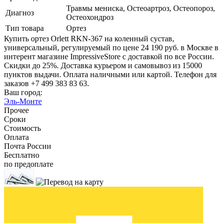
Травмы мениска, Остеоартроз, Остеопороз,
Диагноз
Остеохондроз
Тип товара
Ортез
Купить ортез Orlett RKN-367 на коленный сустав,
универсальный, регулируемый по цене 24 190 руб. в Москве в
интерент магазине ImpressiveStore с доставкой по все России.
Скидки до 25%. Доставка курьером и самовывоз из 15000
пунктов выдачи. Оплата наличными или картой. Телефон для
заказов +7 499 383 83 63.
Ваш город:
Эль-Монте
Прочее
Сроки
Стоимость
Оплата
Почта России
Бесплатно
по предоплате