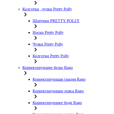
Колготки , чулки Pretty Polly
Шортики PRETTY POLLY
Носки Pretty Polly
Чулки Pretty Polly
Колготки Pretty Polly
Корректирующее белье Rago
Корректирующая грация Rago
Корректирующие пояса Rago
Корректирующее боди Rago