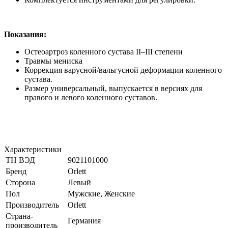
Показания:
Остеоартроз коленного сустава II–III степени
Травмы мениска
Коррекция варусной/вальгусной деформации коленного
сустава.
Размер универсальный, выпускается в версиях для
правого и левого коленного суставов.
Характеристики
ТН ВЭД
9021101000
Бренд
Orlett
Сторона
Левый
Пол
Мужские, Женские
Производитель
Orlett
Страна-
Германия
производитель