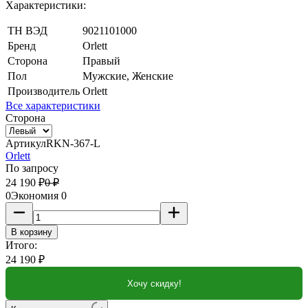
Характеристики:
ТН ВЭД
9021101000
Бренд
Orlett
Сторона
Правый
Пол
Мужские, Женские
Производитель
Orlett
Все характеристики
Сторона
Артикул
RKN-367-L
Orlett
По запросу
24 190
₽
0
₽
0
Экономия
0
В корзину
Итого:
24 190
₽
Хочу скидку!