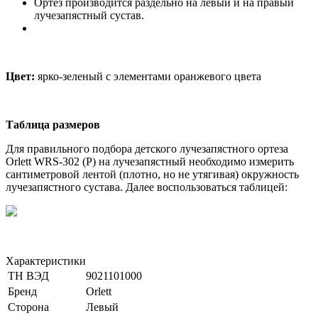
Ортез производится раздельно на левый и на правый
лучезапястный сустав.
Цвет:
ярко-зеленый с элементами оранжевого цвета
Таблица размеров
Для правильного подбора детского лучезапястного ортеза
Orlett WRS-302 (P) на лучезапястный необходимо измерить
сантиметровой лентой (плотно, но не утягивая) окружность
лучезапястного сустава. Далее воспользоваться таблицей:
Характеристики
ТН ВЭД
9021101000
Бренд
Orlett
Сторона
Левый