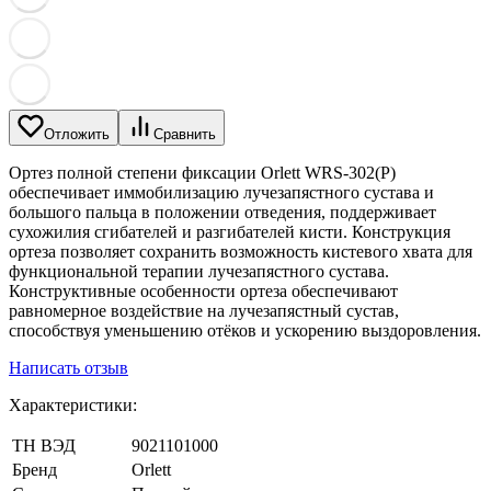
Отложить
Сравнить
Ортез полной степени фиксации Orlett WRS-302(P)
обеспечивает иммобилизацию лучезапястного сустава и
большого пальца в положении отведения, поддерживает
сухожилия сгибателей и разгибателей кисти. Конструкция
ортеза позволяет сохранить возможность кистевого хвата для
функциональной терапии лучезапястного сустава.
Конструктивные особенности ортеза обеспечивают
равномерное воздействие на лучезапястный сустав,
способствуя уменьшению отёков и ускорению выздоровления.
Написать отзыв
Характеристики:
ТН ВЭД
9021101000
Бренд
Orlett