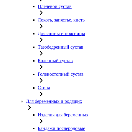
Плечевой сустав
Локоть, запястье, кисть
Для спины и поясницы
Тазобедренный сустав
Коленный сустав
Голеностопный сустав
Стопа
Для беременных и родящих
Изделия для беременных
Бандажи послеродовые