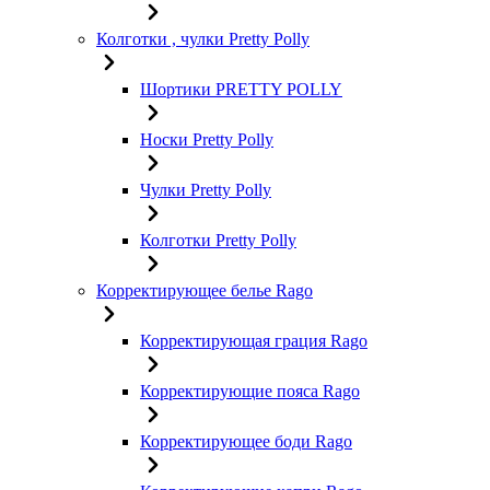
Колготки , чулки Pretty Polly
Шортики PRETTY POLLY
Носки Pretty Polly
Чулки Pretty Polly
Колготки Pretty Polly
Корректирующее белье Rago
Корректирующая грация Rago
Корректирующие пояса Rago
Корректирующее боди Rago