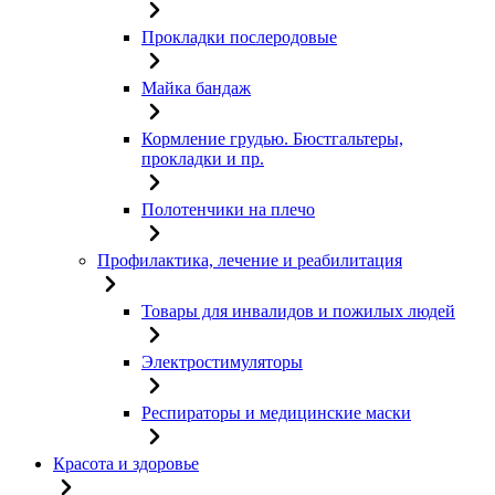
Прокладки послеродовые
Майка бандаж
Кормление грудью. Бюстгальтеры,
прокладки и пр.
Полотенчики на плечо
Профилактика, лечение и реабилитация
Товары для инвалидов и пожилых людей
Электростимуляторы
Респираторы и медицинские маски
Красота и здоровье