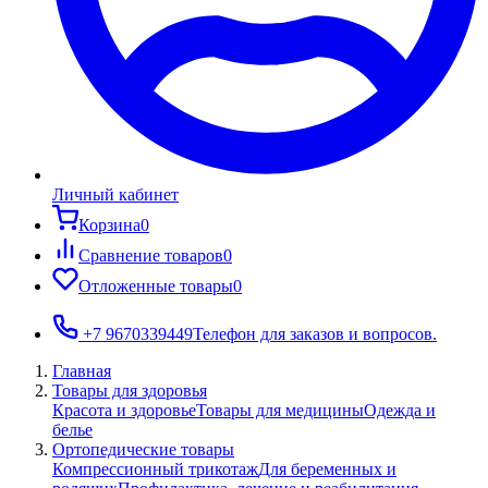
Личный кабинет
Корзина
0
Сравнение товаров
0
Отложенные товары
0
+7 9670339449
Телефон для заказов и вопросов.
Главная
Товары для здоровья
Красота и здоровье
Товары для медицины
Одежда и
белье
Ортопедические товары
Компрессионный трикотаж
Для беременных и