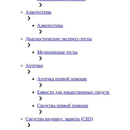
Алкотестеры
Алкотестеры
Диагностические экспресс-тесты
Медицинские тесты
Аптечки
Аптечка первой помощи
Емкости для лекарственных средств
Средства первой помощи
Средства индивид. защиты (СИЗ)