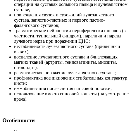
операций на суставах большого пальца и лучезапястном
суставе;
повреждения связок и сухожилий лучезапястного
сустава, запястно-пястных и первого пястно-
фалангового суставов;
травматические нейропатии периферических нервов (в
частности, туннельный синдром), параличи и парезы
лучевого нерва при поражении ЦНС;
нестабильность лучезапястного сустава (привычный
вывих);
воспаление лучезапястного сустава и близлежащих
мягких тканей (артриты, тендовагиниты, миозиты,
стилоидит);
ревматическое поражение лучезапястного сустава;
профилактика возникновения сгибательных контрактур
кисти;
иммобилизация после снятия гипсовой повязки;
использование вместо гипсовой лонгеты (на усмотрение
врача).
Особенности