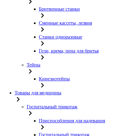
Бритвенные станки
Сменные кассеты, лезвия
Станки одноразовые
Гели, крема, пена для бритья
Тейпы
Кинезиотейпы
Товары для медицины
Госпитальный трикотаж
Приспособления для надевания
Госпитальный трикотаж