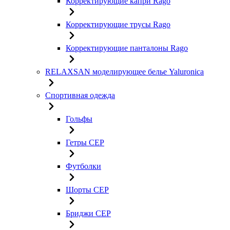
Корректирующие капри Rago
Корректирующие трусы Rago
Корректирующие панталоны Rago
RELAXSAN моделирующее белье Yaluroniсa
Спортивная одежда
Гольфы
Гетры CEP
Футболки
Шорты CEP
Бриджи CEP