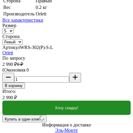
Сторона
Правый
Вес
0.2 кг
Производитель
Orlett
Все характеристики
Размер
Сторона
Артикул
WRS-302(P)-S-L
Orlett
По запросу
2 990
₽
0
₽
0
Экономия
0
В корзину
Итого:
2 990
₽
Хочу скидку!
Купить в один клик
Информация о доставке
Эль-Монте