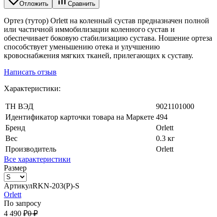
Отложить
Сравнить
Ортез (тутор) Orlett на коленный сустав предназначен полной
или частичной иммобилизации коленного сустав и
обеспечивает боковую стабилизацию сустава. Ношение ортеза
способствует уменьшению отека и улучшению
кровоснабжения мягких тканей, прилегающих к суставу.
Написать отзыв
Характеристики:
ТН ВЭД
9021101000
Идентификатор карточки товара на Маркете
494
Бренд
Orlett
Вес
0.3 кг
Производитель
Orlett
Все характеристики
Размер
Артикул
RKN-203(P)-S
Orlett
По запросу
4 490
₽
0
₽