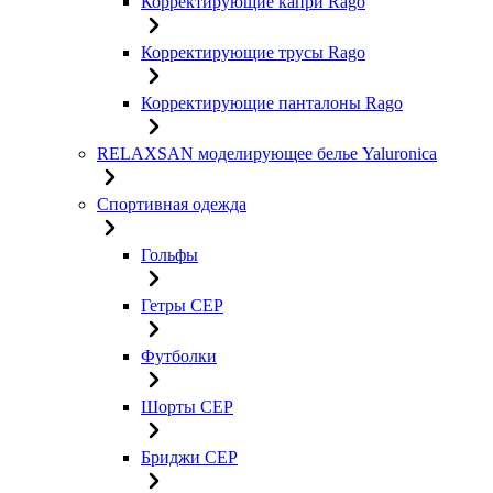
Корректирующие капри Rago
Корректирующие трусы Rago
Корректирующие панталоны Rago
RELAXSAN моделирующее белье Yaluroniсa
Спортивная одежда
Гольфы
Гетры CEP
Футболки
Шорты CEP
Бриджи CEP