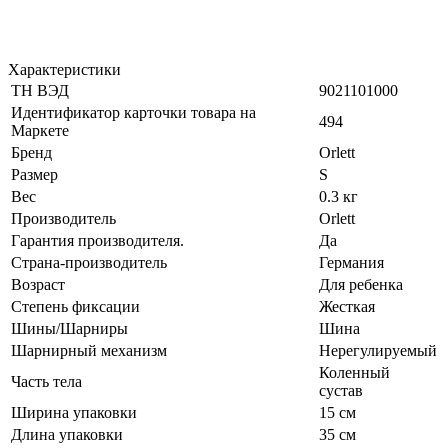
Характеристики
ТН ВЭД
9021101000
Идентификатор карточки товара на
494
Маркете
Бренд
Orlett
Размер
S
Вес
0.3 кг
Производитель
Orlett
Гарантия производителя.
Да
Страна-производитель
Германия
Возраст
Для ребенка
Степень фиксации
Жесткая
Шины/Шарниры
Шина
Шарнирный механизм
Нерегулируемый
Коленный
Часть тела
сустав
Ширина упаковки
15 см
Длина упаковки
35 см