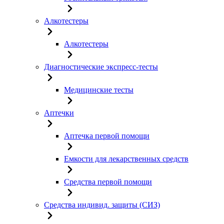
Алкотестеры
Алкотестеры
Диагностические экспресс-тесты
Медицинские тесты
Аптечки
Аптечка первой помощи
Емкости для лекарственных средств
Средства первой помощи
Средства индивид. защиты (СИЗ)