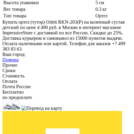
Высота упаковки
5 см
Вес товара
0.3 кг
Тип товара
Ортез
Купить ортез (тутор) Orlett RKN-203(P) на коленный сустав
детский по цене 4 490 руб. в Москве в интерент магазине
ImpressiveStore с доставкой по все России. Скидки до 25%.
Доставка курьером и самовывоз из 15000 пунктов выдачи.
Оплата наличными или картой. Телефон для заказов +7 499
383 83 63.
Ваш город:
Помона
Прочее
Сроки
Стоимость
Оплата
Почта России
Бесплатно
по предоплате