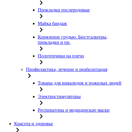
Прокладки послеродовые
Майка бандаж
Кормление грудью. Бюстгальтеры,
прокладки и пр.
Полотенчики на плечо
Профилактика, лечение и реабилитация
Товары для инвалидов и пожилых людей
Электростимуляторы
Респираторы и медицинские маски
Красота и здоровье