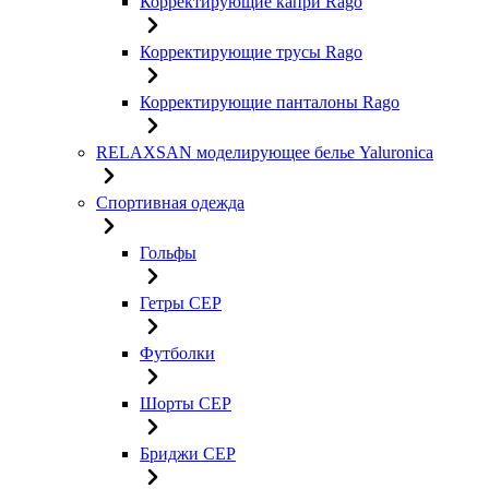
Корректирующие капри Rago
Корректирующие трусы Rago
Корректирующие панталоны Rago
RELAXSAN моделирующее белье Yaluroniсa
Спортивная одежда
Гольфы
Гетры CEP
Футболки
Шорты CEP
Бриджи CEP