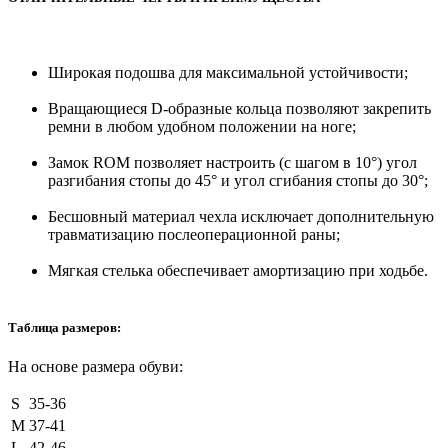
Широкая подошва для максимальной устойчивости;
Вращающиеся D-образные кольца позволяют закрепить
ремни в любом удобном положении на ноге;
Замок ROM позволяет настроить (с шагом в 10°) угол
разгибания стопы до 45° и угол сгибания стопы до 30°;
Бесшовный материал чехла исключает дополнительную
травматизацию послеоперационной раны;
Мягкая стелька обеспечивает амортизацию при ходьбе.
Таблица размеров:
На основе размера обуви:
S
35-36
M
37-41
L
42-46