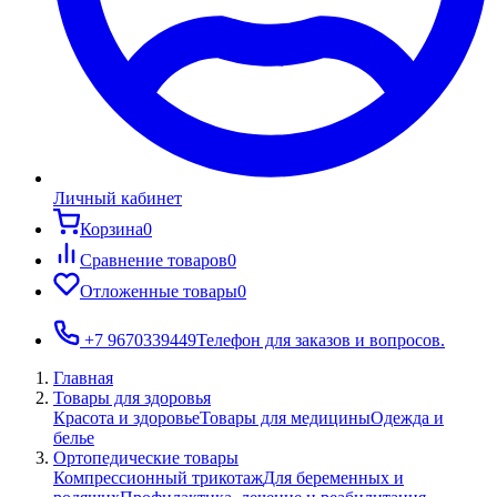
Личный кабинет
Корзина
0
Сравнение товаров
0
Отложенные товары
0
+7 9670339449
Телефон для заказов и вопросов.
Главная
Товары для здоровья
Красота и здоровье
Товары для медицины
Одежда и
белье
Ортопедические товары
Компрессионный трикотаж
Для беременных и