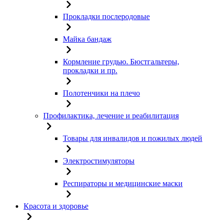
Прокладки послеродовые
Майка бандаж
Кормление грудью. Бюстгальтеры,
прокладки и пр.
Полотенчики на плечо
Профилактика, лечение и реабилитация
Товары для инвалидов и пожилых людей
Электростимуляторы
Респираторы и медицинские маски
Красота и здоровье