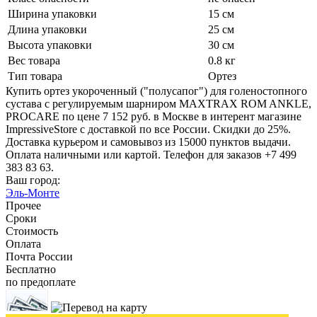
Ширина упаковки
15 см
Длина упаковки
25 см
Высота упаковки
30 см
Вес товара
0.8 кг
Тип товара
Ортез
Купить ортез укороченный ("полусапог") для голеностопного
сустава с регулируемым шарниром MAXTRAX ROM ANKLE,
PROCARE по цене 7 152 руб. в Москве в интерент магазине
ImpressiveStore с доставкой по все России. Скидки до 25%.
Доставка курьером и самовывоз из 15000 пунктов выдачи.
Оплата наличными или картой. Телефон для заказов +7 499
383 83 63.
Ваш город:
Эль-Монте
Прочее
Сроки
Стоимость
Оплата
Почта России
Бесплатно
по предоплате