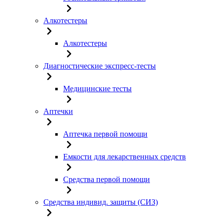
Алкотестеры
Алкотестеры
Диагностические экспресс-тесты
Медицинские тесты
Аптечки
Аптечка первой помощи
Емкости для лекарственных средств
Средства первой помощи
Средства индивид. защиты (СИЗ)