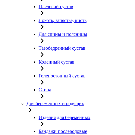
Плечевой сустав
Локоть, запястье, кисть
Для спины и поясницы
Тазобедренный сустав
Коленный сустав
Голеностопный сустав
Стопа
Для беременных и родящих
Изделия для беременных
Бандажи послеродовые