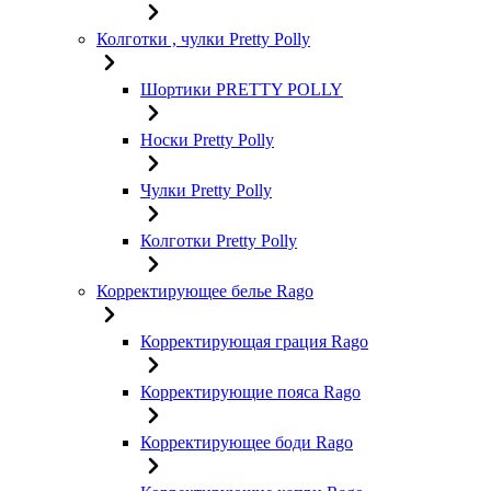
Колготки , чулки Pretty Polly
Шортики PRETTY POLLY
Носки Pretty Polly
Чулки Pretty Polly
Колготки Pretty Polly
Корректирующее белье Rago
Корректирующая грация Rago
Корректирующие пояса Rago
Корректирующее боди Rago