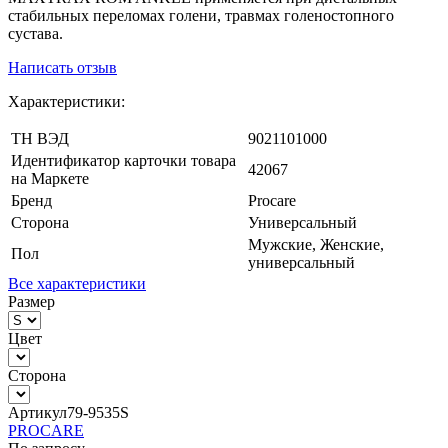
стабильных переломах голени, травмах голеностопного
сустава.
Написать отзыв
Характеристики:
ТН ВЭД
9021101000
Идентификатор карточки товара
42067
на Маркете
Бренд
Procare
Сторона
Универсальный
Мужские, Женские,
Пол
универсальный
Все характеристики
Размер
Цвет
Сторона
Артикул
79-9535S
PROCARE