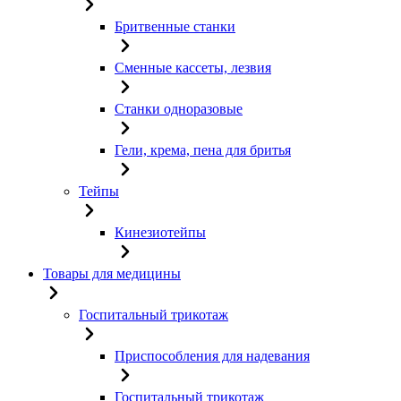
Бритвенные станки
Сменные кассеты, лезвия
Станки одноразовые
Гели, крема, пена для бритья
Тейпы
Кинезиотейпы
Товары для медицины
Госпитальный трикотаж
Приспособления для надевания
Госпитальный трикотаж