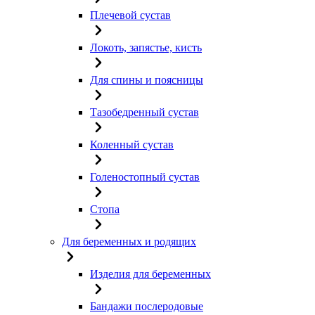
Плечевой сустав
Локоть, запястье, кисть
Для спины и поясницы
Тазобедренный сустав
Коленный сустав
Голеностопный сустав
Стопа
Для беременных и родящих
Изделия для беременных
Бандажи послеродовые