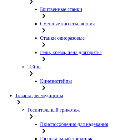
Бритвенные станки
Сменные кассеты, лезвия
Станки одноразовые
Гели, крема, пена для бритья
Тейпы
Кинезиотейпы
Товары для медицины
Госпитальный трикотаж
Приспособления для надевания
Госпитальный трикотаж