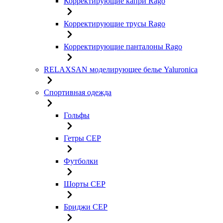
Корректирующие капри Rago
Корректирующие трусы Rago
Корректирующие панталоны Rago
RELAXSAN моделирующее белье Yaluroniсa
Спортивная одежда
Гольфы
Гетры CEP
Футболки
Шорты CEP
Бриджи CEP