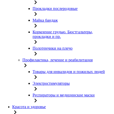
Прокладки послеродовые
Майка бандаж
Кормление грудью. Бюстгальтеры,
прокладки и пр.
Полотенчики на плечо
Профилактика, лечение и реабилитация
Товары для инвалидов и пожилых людей
Электростимуляторы
Респираторы и медицинские маски
Красота и здоровье