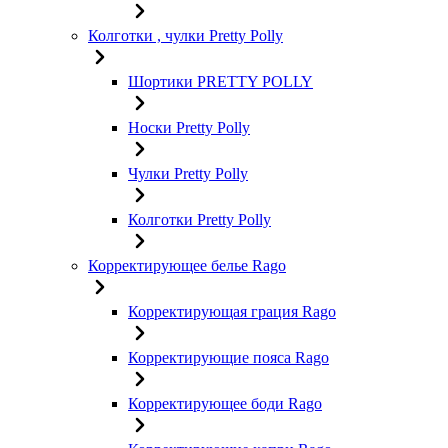
Колготки , чулки Pretty Polly
Шортики PRETTY POLLY
Носки Pretty Polly
Чулки Pretty Polly
Колготки Pretty Polly
Корректирующее белье Rago
Корректирующая грация Rago
Корректирующие пояса Rago
Корректирующее боди Rago