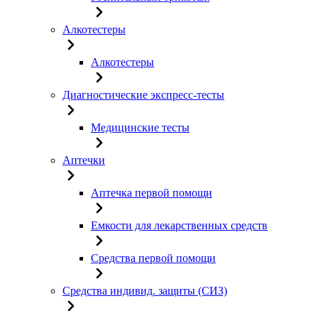
Алкотестеры
Алкотестеры
Диагностические экспресс-тесты
Медицинские тесты
Аптечки
Аптечка первой помощи
Емкости для лекарственных средств
Средства первой помощи
Средства индивид. защиты (СИЗ)