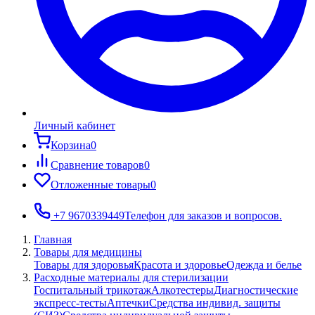
Личный кабинет
Корзина
0
Сравнение товаров
0
Отложенные товары
0
+7 9670339449
Телефон для заказов и вопросов.
Главная
Товары для медицины
Товары для здоровья
Красота и здоровье
Одежда и белье
Расходные материалы для стерилизации
Госпитальный трикотаж
Алкотестеры
Диагностические
экспресс-тесты
Аптечки
Средства индивид. защиты