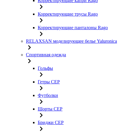
Корректирующие капри Rago
Корректирующие трусы Rago
Корректирующие панталоны Rago
RELAXSAN моделирующее белье Yaluroniсa
Спортивная одежда
Гольфы
Гетры CEP
Футболки
Шорты CEP
Бриджи CEP