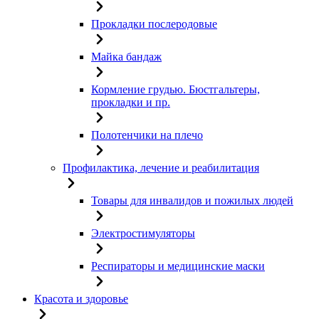
Прокладки послеродовые
Майка бандаж
Кормление грудью. Бюстгальтеры,
прокладки и пр.
Полотенчики на плечо
Профилактика, лечение и реабилитация
Товары для инвалидов и пожилых людей
Электростимуляторы
Респираторы и медицинские маски
Красота и здоровье