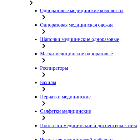
Одноразовые медицинские комплекты
Одноразовая медицинская одежда
Шапочки медицинские одноразовые
Маски медицинские одноразовые
Респираторы
Бахилы
Перчатки медицинские
Салфетки медицинские
Простыни медицинские и диспенсеры к ним
Чехлы для медицинской мебели и