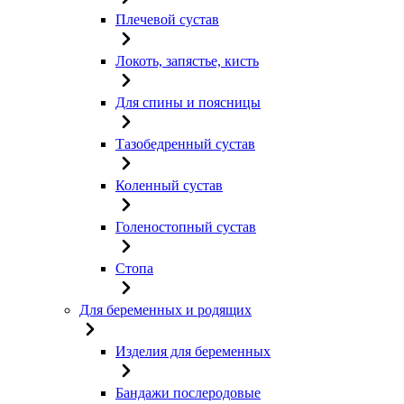
Плечевой сустав
Локоть, запястье, кисть
Для спины и поясницы
Тазобедренный сустав
Коленный сустав
Голеностопный сустав
Стопа
Для беременных и родящих
Изделия для беременных
Бандажи послеродовые