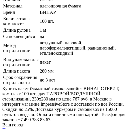
Материал
влагопрочная бумага
Бренд
ВИНАР
Количество в
100 шт.
комплекте
Длина рулона
1 м
Самоклеящийся
да
воздушный, паровой,
Метод
пароформальдегидный, радиационый,
стерилизации
этиленоксидный
Вид упаковки для
пакет
стерилизации
Длина пакета
280 мм
Срок сохранения
до 3 лет
стерильности
Купить пакет бумажный самоклеящийся ВИНАР СТЕРИТ,
комплект 100 шт., для ПАРОВОЙ/ВОЗДУШНОЙ
стерилизации, 230х280 мм по цене 767 руб. в Москве в
интерент магазине ImpressiveStore с доставкой по все России.
Скидки до 25%. Доставка курьером и самовывоз из 15000
пунктов выдачи. Оплата наличными или картой. Телефон для
заказов +7 499 383 83 63.
Ваш город: