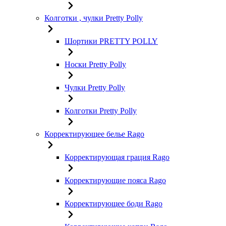
Колготки , чулки Pretty Polly
Шортики PRETTY POLLY
Носки Pretty Polly
Чулки Pretty Polly
Колготки Pretty Polly
Корректирующее белье Rago
Корректирующая грация Rago
Корректирующие пояса Rago
Корректирующее боди Rago