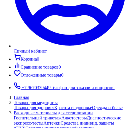
Личный кабинет
Корзина
0
Сравнение товаров
0
Отложенные товары
0
+7 9670339449
Телефон для заказов и вопросов.
Главная
Товары для медицины
Товары для здоровья
Красота и здоровье
Одежда и белье
Расходные материалы для стерилизации
Госпитальный трикотаж
Алкотестеры
Диагностические
экспресс-тесты
Аптечки
Средства индивид. защиты