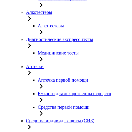
Алкотестеры
Алкотестеры
Диагностические экспресс-тесты
Медицинские тесты
Аптечки
Аптечка первой помощи
Емкости для лекарственных средств
Средства первой помощи
Средства индивид. защиты (СИЗ)