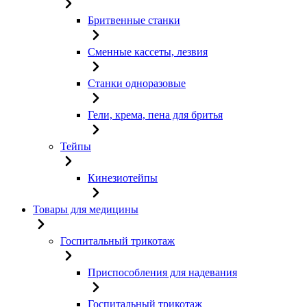
Бритвенные станки
Сменные кассеты, лезвия
Станки одноразовые
Гели, крема, пена для бритья
Тейпы
Кинезиотейпы
Товары для медицины
Госпитальный трикотаж
Приспособления для надевания
Госпитальный трикотаж