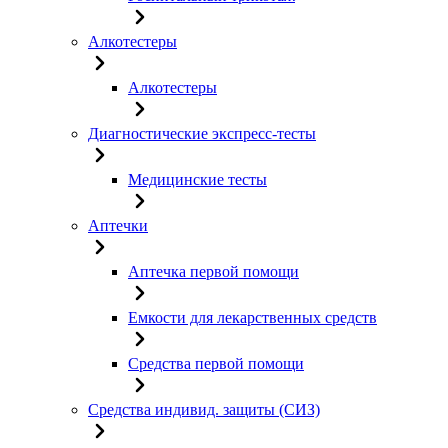
Алкотестеры
Алкотестеры
Диагностические экспресс-тесты
Медицинские тесты
Аптечки
Аптечка первой помощи
Емкости для лекарственных средств
Средства первой помощи
Средства индивид. защиты (СИЗ)