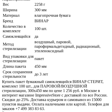
Вес
2258 г
Ширина
300 мм
Материал
влагопрочная бумага
Бренд
ВИНАР
Количество в
100 шт.
комплекте
Самоклеящийся
да
воздушный, паровой,
Метод
пароформальдегидный, радиационый,
стерилизации
этиленоксидный
Вид упаковки для
пакет
стерилизации
Длина пакета
450 мм
Срок сохранения
до 3 лет
стерильности
Купить пакет бумажный самоклеящийся ВИНАР СТЕРИТ,
комплект 100 шт., для ПАРОВОЙ/ВОЗДУШНОЙ
стерилизации, 300х450 мм по цене 1 256 руб. в Москве в
интерент магазине ImpressiveStore с доставкой по все России.
Скидки до 25%. Доставка курьером и самовывоз из 15000
пунктов выдачи. Оплата наличными или картой. Телефон для
заказов +7 499 383 83 63.