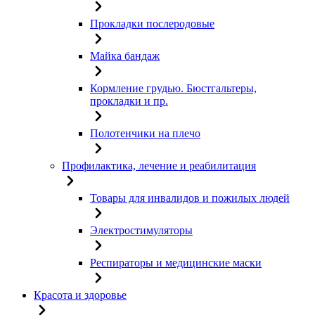
Прокладки послеродовые
Майка бандаж
Кормление грудью. Бюстгальтеры,
прокладки и пр.
Полотенчики на плечо
Профилактика, лечение и реабилитация
Товары для инвалидов и пожилых людей
Электростимуляторы
Респираторы и медицинские маски
Красота и здоровье