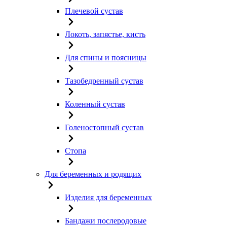
Плечевой сустав
Локоть, запястье, кисть
Для спины и поясницы
Тазобедренный сустав
Коленный сустав
Голеностопный сустав
Стопа
Для беременных и родящих
Изделия для беременных
Бандажи послеродовые