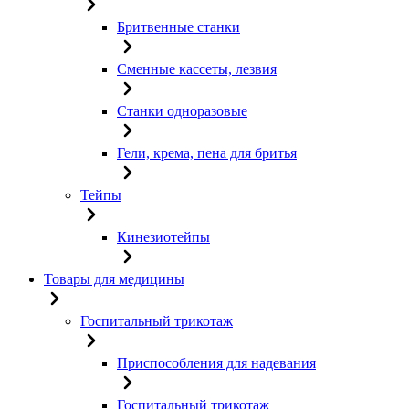
Бритвенные станки
Сменные кассеты, лезвия
Станки одноразовые
Гели, крема, пена для бритья
Тейпы
Кинезиотейпы
Товары для медицины
Госпитальный трикотаж
Приспособления для надевания
Госпитальный трикотаж