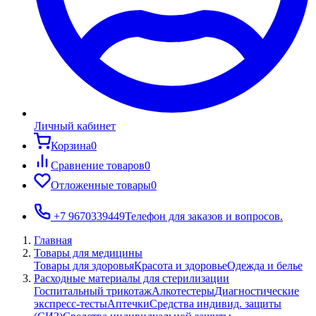
Личный кабинет
Корзина
0
Сравнение товаров
0
Отложенные товары
0
+7 9670339449
Телефон для заказов и вопросов.
Главная
Товары для медицины
Товары для здоровья
Красота и здоровье
Одежда и белье
Расходные материалы для стерилизации
Госпитальный трикотаж
Алкотестеры
Диагностические
экспресс-тесты
Аптечки
Средства индивид. защиты