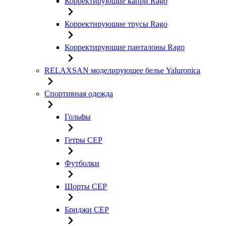
Корректирующие капри Rago
Корректирующие трусы Rago
Корректирующие панталоны Rago
RELAXSAN моделирующее белье Yaluroniсa
Спортивная одежда
Гольфы
Гетры CEP
Футболки
Шорты CEP
Бриджи CEP