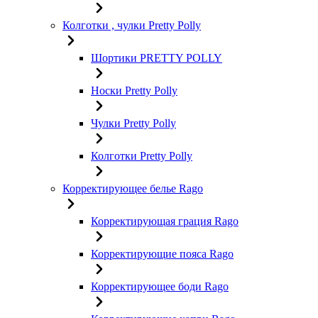
Колготки , чулки Pretty Polly
Шортики PRETTY POLLY
Носки Pretty Polly
Чулки Pretty Polly
Колготки Pretty Polly
Корректирующее белье Rago
Корректирующая грация Rago
Корректирующие пояса Rago
Корректирующее боди Rago