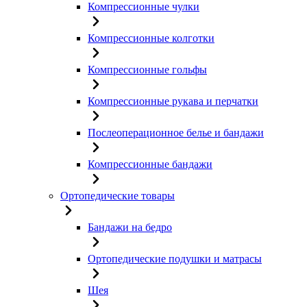
Компрессионные чулки
Компрессионные колготки
Компрессионные гольфы
Компрессионные рукава и перчатки
Послеоперационное белье и бандажи
Компрессионные бандажи
Ортопедические товары
Бандажи на бедро
Ортопедические подушки и матрасы
Шея