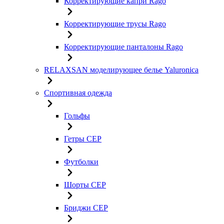
Корректирующие капри Rago
Корректирующие трусы Rago
Корректирующие панталоны Rago
RELAXSAN моделирующее белье Yaluroniсa
Спортивная одежда
Гольфы
Гетры CEP
Футболки
Шорты CEP
Бриджи CEP