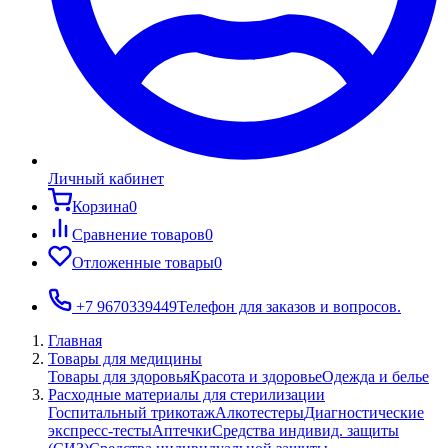
Личный кабинет
Корзина
0
Сравнение товаров
0
Отложенные товары
0
+7 9670339449
Телефон для заказов и вопросов.
Главная
Товары для медицины
Товары для здоровья
Красота и здоровье
Одежда и белье
Расходные материалы для стерилизации
Госпитальный трикотаж
Алкотестеры
Диагностические
экспресс-тесты
Аптечки
Средства индивид. защиты