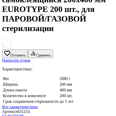
EUROTYPE 200 шт., для
ПАРОВОЙ/ГАЗОВОЙ
стерилизации
Отложить
Сравнить
Написать отзыв
Характеристики:
Вес
2080 г
Ширина
200 мм
Длина пакета
400 мм
Количество в комплекте
200 шт.
Срок сохранения стерильности
до 5 лет
Все характеристики
Артикул
631214