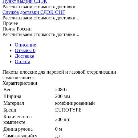
Пункт выдачи СДЭК
Рассчитываем стоимость доставки...
Служба доставки СДЭК-СНГ
Рассчитываем стоимость доставки...
Прочее
Почта России
Рассчитываем стоимость доставки...
Описание
Отзывы 0
Доставка
Оплата
Пакеты плоские для паровой и газовой стерилизации
самоклеящиеся
Характеристики
Вес
2080 г
Ширина
200 мм
Материал
комбинированный
Бренд
EUROTYPE
Количество в
200 шт.
комплекте
Длина рулона
0 м
Самоклеящийся
да