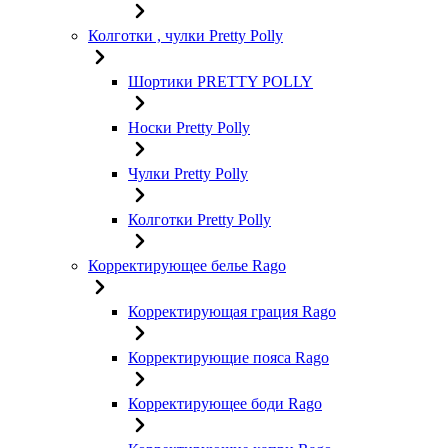
Колготки , чулки Pretty Polly
Шортики PRETTY POLLY
Носки Pretty Polly
Чулки Pretty Polly
Колготки Pretty Polly
Корректирующее белье Rago
Корректирующая грация Rago
Корректирующие пояса Rago
Корректирующее боди Rago