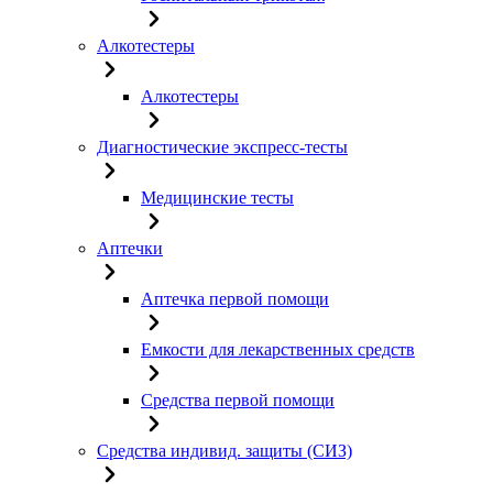
Алкотестеры
Алкотестеры
Диагностические экспресс-тесты
Медицинские тесты
Аптечки
Аптечка первой помощи
Емкости для лекарственных средств
Средства первой помощи
Средства индивид. защиты (СИЗ)