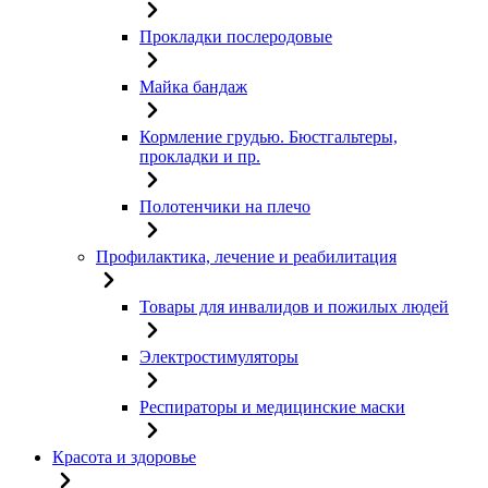
Прокладки послеродовые
Майка бандаж
Кормление грудью. Бюстгальтеры,
прокладки и пр.
Полотенчики на плечо
Профилактика, лечение и реабилитация
Товары для инвалидов и пожилых людей
Электростимуляторы
Респираторы и медицинские маски
Красота и здоровье