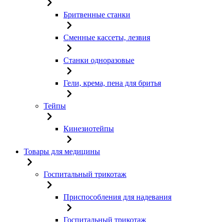
Бритвенные станки
Сменные кассеты, лезвия
Станки одноразовые
Гели, крема, пена для бритья
Тейпы
Кинезиотейпы
Товары для медицины
Госпитальный трикотаж
Приспособления для надевания
Госпитальный трикотаж