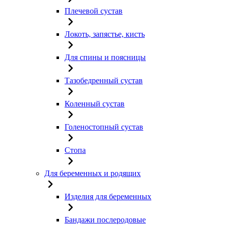
Плечевой сустав
Локоть, запястье, кисть
Для спины и поясницы
Тазобедренный сустав
Коленный сустав
Голеностопный сустав
Стопа
Для беременных и родящих
Изделия для беременных
Бандажи послеродовые