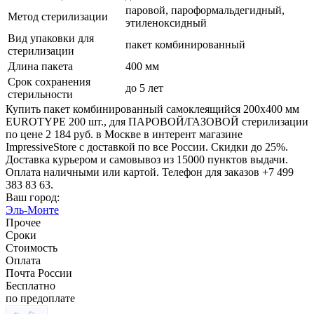
паровой, пароформальдегидный,
Метод стерилизации
этиленоксидный
Вид упаковки для
пакет комбинированный
стерилизации
Длина пакета
400 мм
Срок сохранения
до 5 лет
стерильности
Купить пакет комбинированный самоклеящийся 200х400 мм
EUROTYPE 200 шт., для ПАРОВОЙ/ГАЗОВОЙ стерилизации
по цене 2 184 руб. в Москве в интерент магазине
ImpressiveStore с доставкой по все России. Скидки до 25%.
Доставка курьером и самовывоз из 15000 пунктов выдачи.
Оплата наличными или картой. Телефон для заказов +7 499
383 83 63.
Ваш город:
Эль-Монте
Прочее
Сроки
Стоимость
Оплата
Почта России
Бесплатно
по предоплате