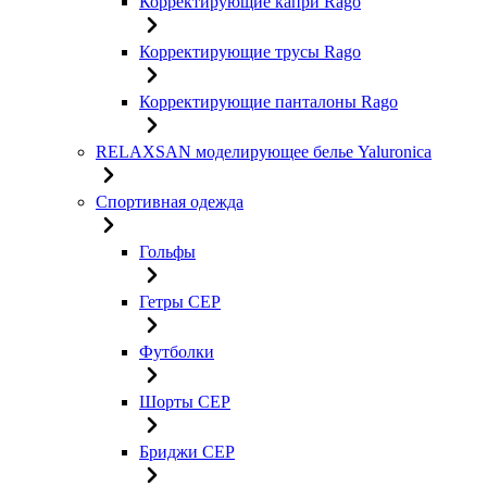
Корректирующие капри Rago
Корректирующие трусы Rago
Корректирующие панталоны Rago
RELAXSAN моделирующее белье Yaluroniсa
Спортивная одежда
Гольфы
Гетры CEP
Футболки
Шорты CEP
Бриджи CEP