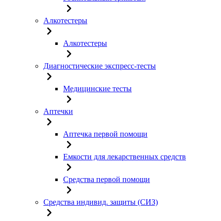
Алкотестеры
Алкотестеры
Диагностические экспресс-тесты
Медицинские тесты
Аптечки
Аптечка первой помощи
Емкости для лекарственных средств
Средства первой помощи
Средства индивид. защиты (СИЗ)