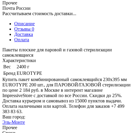
Прочее
Почта России
Рассчитываем стоимость доставки...
Описание
Отзывы 0
Доставка
Оплата
Пакеты плоские для паровой и газовой стерилизации
самоклеящиеся
Характеристики
Вес
2400 г
Бренд
EUROTYPE
Купить пакет комбинированный самоклеящийся 230х395 мм
EUROTYPE 200 шт., для ПАРОВОЙ/ГАЗОВОЙ стерилизации
по цене 2 184 руб. в Москве в интерент магазине
ImpressiveStore с доставкой по все России. Скидки до 25%.
Доставка курьером и самовывоз из 15000 пунктов выдачи.
Оплата наличными или картой. Телефон для заказов +7 499
383 83 63.
Ваш город:
Эль-Монте
Прочее
Сроки