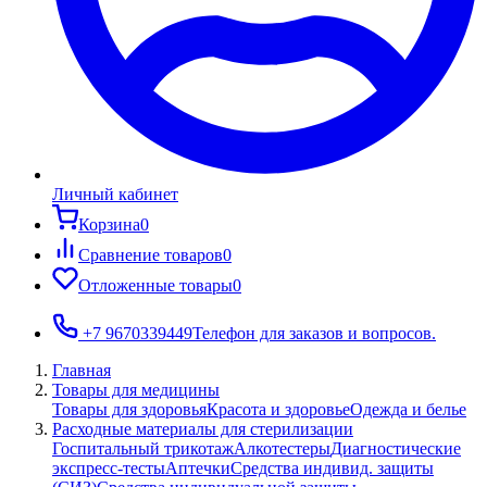
Личный кабинет
Корзина
0
Сравнение товаров
0
Отложенные товары
0
+7 9670339449
Телефон для заказов и вопросов.
Главная
Товары для медицины
Товары для здоровья
Красота и здоровье
Одежда и белье
Расходные материалы для стерилизации
Госпитальный трикотаж
Алкотестеры
Диагностические
экспресс-тесты
Аптечки
Средства индивид. защиты