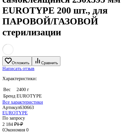
EUROTYPE 200 шт., для
ПАРОВОЙ/ГАЗОВОЙ
стерилизации
Отложить
Сравнить
Написать отзыв
Характеристики:
Вес
2400 г
Бренд
EUROTYPE
Все характеристики
Артикул
630663
EUROTYPE
По запросу
2 184
₽
0
₽
0
Экономия
0