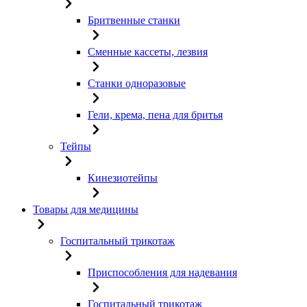
Бритвенные станки
Сменные кассеты, лезвия
Станки одноразовые
Гели, крема, пена для бритья
Тейпы
Кинезиотейпы
Товары для медицины
Госпитальный трикотаж
Приспособления для надевания
Госпитальный трикотаж