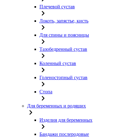
Плечевой сустав
Локоть, запястье, кисть
Для спины и поясницы
Тазобедренный сустав
Коленный сустав
Голеностопный сустав
Стопа
Для беременных и родящих
Изделия для беременных
Бандажи послеродовые