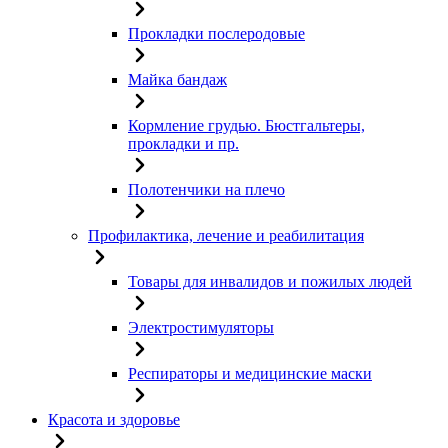
Прокладки послеродовые
Майка бандаж
Кормление грудью. Бюстгальтеры,
прокладки и пр.
Полотенчики на плечо
Профилактика, лечение и реабилитация
Товары для инвалидов и пожилых людей
Электростимуляторы
Респираторы и медицинские маски
Красота и здоровье