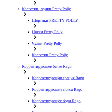
Колготки , чулки Pretty Polly
Шортики PRETTY POLLY
Носки Pretty Polly
Чулки Pretty Polly
Колготки Pretty Polly
Корректирующее белье Rago
Корректирующая грация Rago
Корректирующие пояса Rago
Корректирующее боди Rago