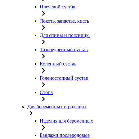
Плечевой сустав
Локоть, запястье, кисть
Для спины и поясницы
Тазобедренный сустав
Коленный сустав
Голеностопный сустав
Стопа
Для беременных и родящих
Изделия для беременных
Бандажи послеродовые