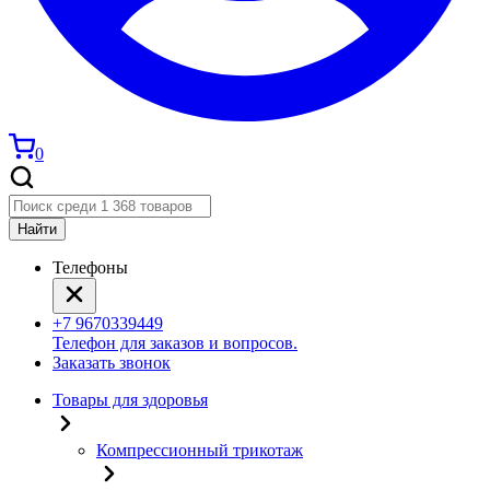
0
Найти
Телефоны
+7 9670339449
Телефон для заказов и вопросов.
Заказать звонок
Товары для здоровья
Компрессионный трикотаж