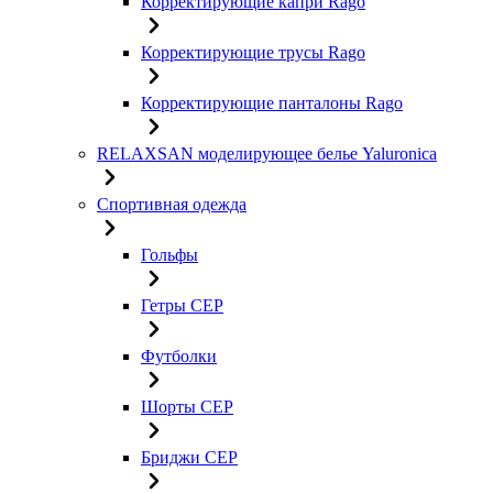
Корректирующие капри Rago
Корректирующие трусы Rago
Корректирующие панталоны Rago
RELAXSAN моделирующее белье Yaluroniсa
Спортивная одежда
Гольфы
Гетры CEP
Футболки
Шорты CEP
Бриджи CEP