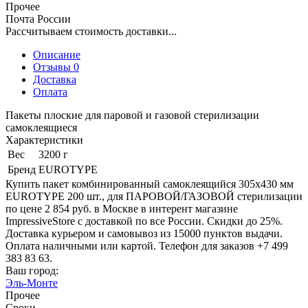
Прочее
Почта России
Рассчитываем стоимость доставки...
Описание
Отзывы 0
Доставка
Оплата
Пакеты плоские для паровой и газовой стерилизации
самоклеящиеся
Характеристики
Вес
3200 г
Бренд
EUROTYPE
Купить пакет комбинированный самоклеящийся 305х430 мм
EUROTYPE 200 шт., для ПАРОВОЙ/ГАЗОВОЙ стерилизации
по цене 2 854 руб. в Москве в интерент магазине
ImpressiveStore с доставкой по все России. Скидки до 25%.
Доставка курьером и самовывоз из 15000 пунктов выдачи.
Оплата наличными или картой. Телефон для заказов +7 499
383 83 63.
Ваш город:
Эль-Монте
Прочее
Сроки