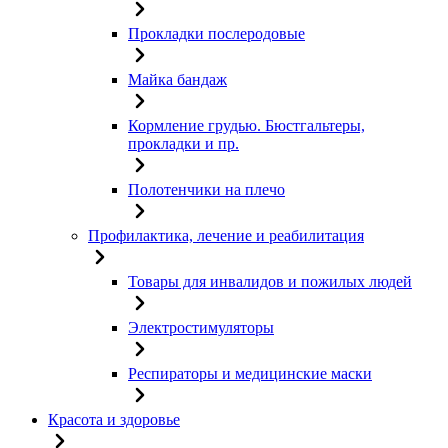
Прокладки послеродовые
Майка бандаж
Кормление грудью. Бюстгальтеры,
прокладки и пр.
Полотенчики на плечо
Профилактика, лечение и реабилитация
Товары для инвалидов и пожилых людей
Электростимуляторы
Респираторы и медицинские маски
Красота и здоровье