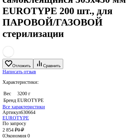
EUROTYPE 200 шт., для
ПАРОВОЙ/ГАЗОВОЙ
стерилизации
Отложить
Сравнить
Написать отзыв
Характеристики:
Вес
3200 г
Бренд
EUROTYPE
Все характеристики
Артикул
630664
EUROTYPE
По запросу
2 854
₽
0
₽
0
Экономия
0