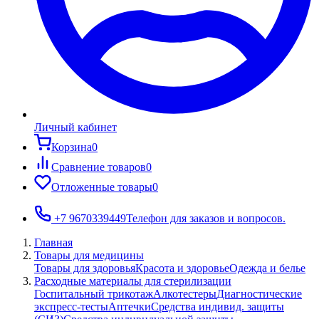
Личный кабинет
Корзина
0
Сравнение товаров
0
Отложенные товары
0
+7 9670339449
Телефон для заказов и вопросов.
Главная
Товары для медицины
Товары для здоровья
Красота и здоровье
Одежда и белье
Расходные материалы для стерилизации
Госпитальный трикотаж
Алкотестеры
Диагностические
экспресс-тесты
Аптечки
Средства индивид. защиты