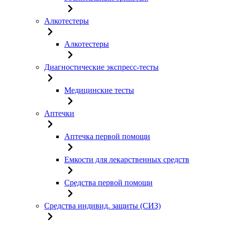
Алкотестеры
Алкотестеры
Диагностические экспресс-тесты
Медицинские тесты
Аптечки
Аптечка первой помощи
Емкости для лекарственных средств
Средства первой помощи
Средства индивид. защиты (СИЗ)