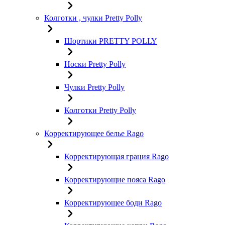
Колготки , чулки Pretty Polly
Шортики PRETTY POLLY
Носки Pretty Polly
Чулки Pretty Polly
Колготки Pretty Polly
Корректирующее белье Rago
Корректирующая грация Rago
Корректирующие пояса Rago
Корректирующее боди Rago