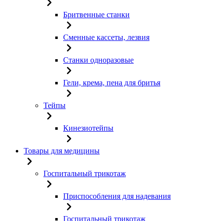
Бритвенные станки
Сменные кассеты, лезвия
Станки одноразовые
Гели, крема, пена для бритья
Тейпы
Кинезиотейпы
Товары для медицины
Госпитальный трикотаж
Приспособления для надевания
Госпитальный трикотаж