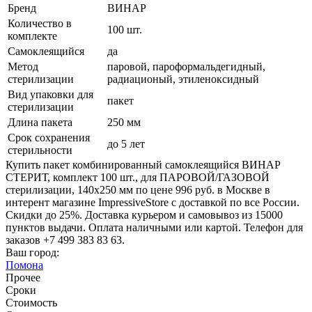
Бренд
ВИНАР
Количество в
100 шт.
комплекте
Самоклеящийся
да
Метод
паровой, пароформальдегидный,
стерилизации
радиационый, этиленоксидный
Вид упаковки для
пакет
стерилизации
Длина пакета
250 мм
Срок сохранения
до 5 лет
стерильности
Купить пакет комбинированный самоклеящийся ВИНАР
СТЕРИТ, комплект 100 шт., для ПАРОВОЙ/ГАЗОВОЙ
стерилизации, 140х250 мм по цене 996 руб. в Москве в
интерент магазине ImpressiveStore с доставкой по все России.
Скидки до 25%. Доставка курьером и самовывоз из 15000
пунктов выдачи. Оплата наличными или картой. Телефон для
заказов +7 499 383 83 63.
Ваш город:
Помона
Прочее
Сроки
Стоимость