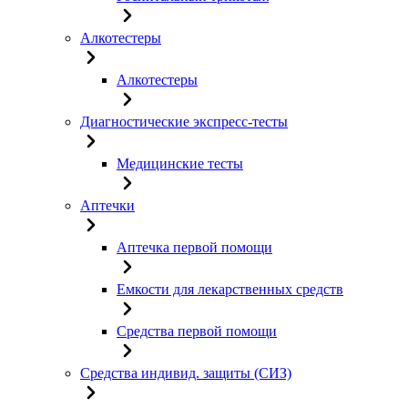
Алкотестеры
Алкотестеры
Диагностические экспресс-тесты
Медицинские тесты
Аптечки
Аптечка первой помощи
Емкости для лекарственных средств
Средства первой помощи
Средства индивид. защиты (СИЗ)