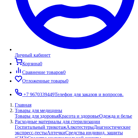
Личный кабинет
Корзина
0
Сравнение товаров
0
Отложенные товары
0
+7 9670339449
Телефон для заказов и вопросов.
Главная
Товары для медицины
Товары для здоровья
Красота и здоровье
Одежда и белье
Расходные материалы для стерилизации
Госпитальный трикотаж
Алкотестеры
Диагностические
экспресс-тесты
Аптечки
Средства индивид. защиты