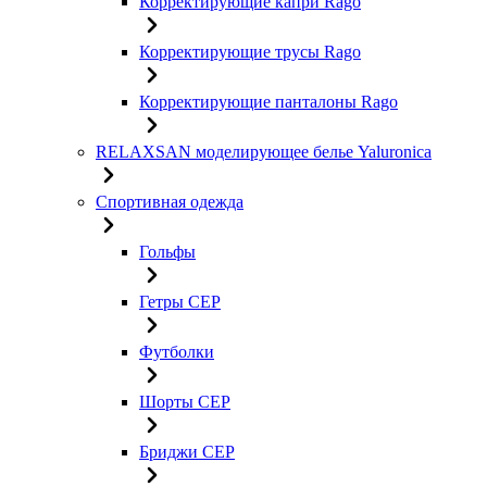
Корректирующие капри Rago
Корректирующие трусы Rago
Корректирующие панталоны Rago
RELAXSAN моделирующее белье Yaluroniсa
Спортивная одежда
Гольфы
Гетры CEP
Футболки
Шорты CEP
Бриджи CEP