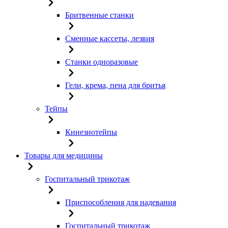
Бритвенные станки
Сменные кассеты, лезвия
Станки одноразовые
Гели, крема, пена для бритья
Тейпы
Кинезиотейпы
Товары для медицины
Госпитальный трикотаж
Приспособления для надевания
Госпитальный трикотаж