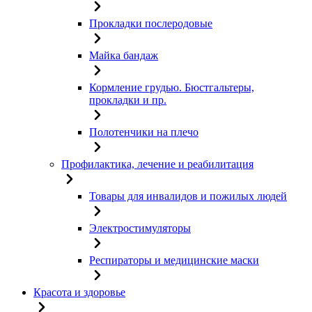
Прокладки послеродовые
Майка бандаж
Кормление грудью. Бюстгальтеры,
прокладки и пр.
Полотенчики на плечо
Профилактика, лечение и реабилитация
Товары для инвалидов и пожилых людей
Электростимуляторы
Респираторы и медицинские маски
Красота и здоровье