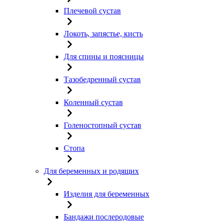
Плечевой сустав
Локоть, запястье, кисть
Для спины и поясницы
Тазобедренный сустав
Коленный сустав
Голеностопный сустав
Стопа
Для беременных и родящих
Изделия для беременных
Бандажи послеродовые