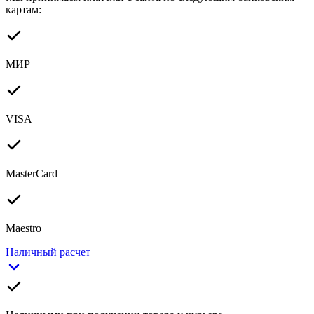
картам:
МИР
VISA
MasterCard
Maestro
Наличный расчет