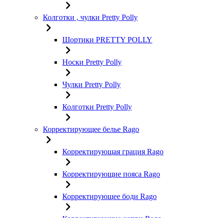
Колготки , чулки Pretty Polly
Шортики PRETTY POLLY
Носки Pretty Polly
Чулки Pretty Polly
Колготки Pretty Polly
Корректирующее белье Rago
Корректирующая грация Rago
Корректирующие пояса Rago
Корректирующее боди Rago