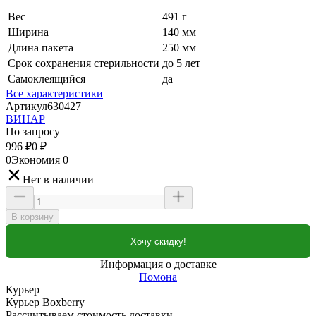
Вес
491 г
Ширина
140 мм
Длина пакета
250 мм
Срок сохранения стерильности
до 5 лет
Самоклеящийся
да
Все характеристики
Артикул
630427
ВИНАР
По запросу
996
₽
0
₽
0
Экономия
0
Нет в наличии
В корзину
Хочу скидку!
Информация о доставке
Помона
Курьер
Курьер Boxberry
Рассчитываем стоимость доставки...