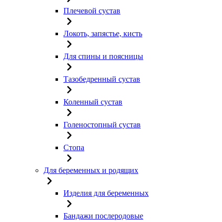
Плечевой сустав
Локоть, запястье, кисть
Для спины и поясницы
Тазобедренный сустав
Коленный сустав
Голеностопный сустав
Стопа
Для беременных и родящих
Изделия для беременных
Бандажи послеродовые