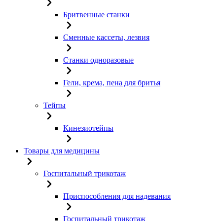
Бритвенные станки
Сменные кассеты, лезвия
Станки одноразовые
Гели, крема, пена для бритья
Тейпы
Кинезиотейпы
Товары для медицины
Госпитальный трикотаж
Приспособления для надевания
Госпитальный трикотаж