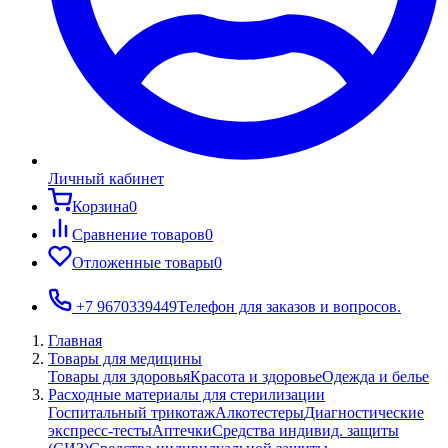
Личный кабинет
Корзина
0
Сравнение товаров
0
Отложенные товары
0
+7 9670339449
Телефон для заказов и вопросов.
Главная
Товары для медицины
Товары для здоровья
Красота и здоровье
Одежда и белье
Расходные материалы для стерилизации
Госпитальный трикотаж
Алкотестеры
Диагностические
экспресс-тесты
Аптечки
Средства индивид. защиты