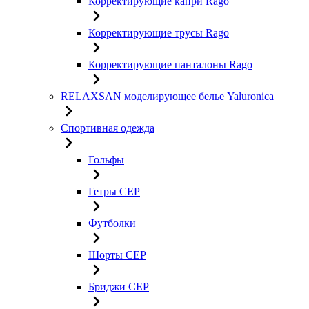
Корректирующие капри Rago
Корректирующие трусы Rago
Корректирующие панталоны Rago
RELAXSAN моделирующее белье Yaluroniсa
Спортивная одежда
Гольфы
Гетры CEP
Футболки
Шорты CEP
Бриджи CEP