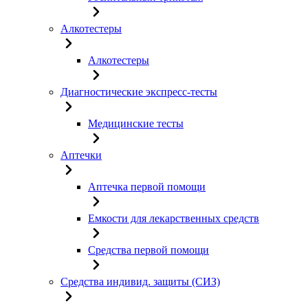
Алкотестеры
Алкотестеры
Диагностические экспресс-тесты
Медицинские тесты
Аптечки
Аптечка первой помощи
Емкости для лекарственных средств
Средства первой помощи
Средства индивид. защиты (СИЗ)