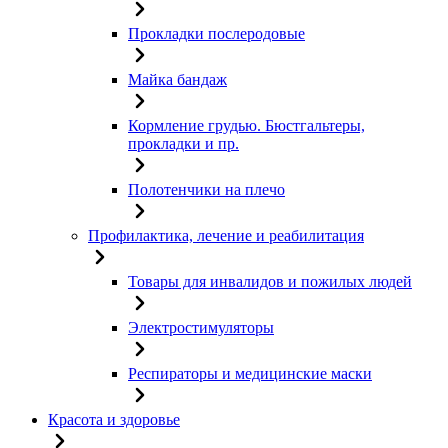
Прокладки послеродовые
Майка бандаж
Кормление грудью. Бюстгальтеры,
прокладки и пр.
Полотенчики на плечо
Профилактика, лечение и реабилитация
Товары для инвалидов и пожилых людей
Электростимуляторы
Респираторы и медицинские маски
Красота и здоровье