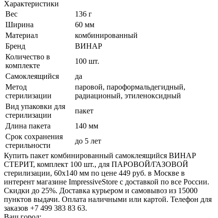
Характеристики
Вес
136 г
Ширина
60 мм
Материал
комбинированный
Бренд
ВИНАР
Количество в
100 шт.
комплекте
Самоклеящийся
да
Метод
паровой, пароформальдегидный,
стерилизации
радиационый, этиленоксидный
Вид упаковки для
пакет
стерилизации
Длина пакета
140 мм
Срок сохранения
до 5 лет
стерильности
Купить пакет комбинированный самоклеящийся ВИНАР
СТЕРИТ, комплект 100 шт., для ПАРОВОЙ/ГАЗОВОЙ
стерилизации, 60х140 мм по цене 449 руб. в Москве в
интерент магазине ImpressiveStore с доставкой по все России.
Скидки до 25%. Доставка курьером и самовывоз из 15000
пунктов выдачи. Оплата наличными или картой. Телефон для
заказов +7 499 383 83 63.
Ваш город: