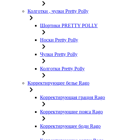
Колготки , чулки Pretty Polly
Шортики PRETTY POLLY
Носки Pretty Polly
Чулки Pretty Polly
Колготки Pretty Polly
Корректирующее белье Rago
Корректирующая грация Rago
Корректирующие пояса Rago
Корректирующее боди Rago