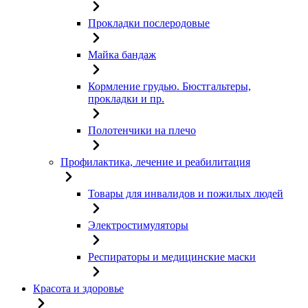
Прокладки послеродовые
Майка бандаж
Кормление грудью. Бюстгальтеры,
прокладки и пр.
Полотенчики на плечо
Профилактика, лечение и реабилитация
Товары для инвалидов и пожилых людей
Электростимуляторы
Респираторы и медицинские маски
Красота и здоровье