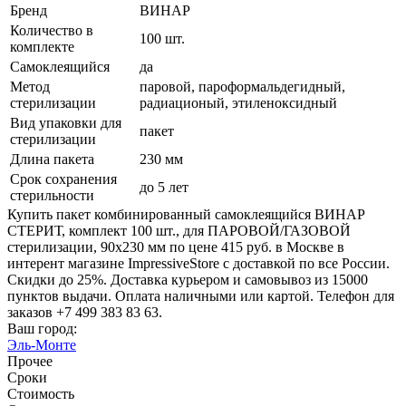
Бренд
ВИНАР
Количество в
100 шт.
комплекте
Самоклеящийся
да
Метод
паровой, пароформальдегидный,
стерилизации
радиационый, этиленоксидный
Вид упаковки для
пакет
стерилизации
Длина пакета
230 мм
Срок сохранения
до 5 лет
стерильности
Купить пакет комбинированный самоклеящийся ВИНАР
СТЕРИТ, комплект 100 шт., для ПАРОВОЙ/ГАЗОВОЙ
стерилизации, 90х230 мм по цене 415 руб. в Москве в
интерент магазине ImpressiveStore с доставкой по все России.
Скидки до 25%. Доставка курьером и самовывоз из 15000
пунктов выдачи. Оплата наличными или картой. Телефон для
заказов +7 499 383 83 63.
Ваш город:
Эль-Монте
Прочее
Сроки
Стоимость