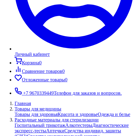
Личный кабинет
Корзина
0
Сравнение товаров
0
Отложенные товары
0
+7 9670339449
Телефон для заказов и вопросов.
Главная
Товары для медицины
Товары для здоровья
Красота и здоровье
Одежда и белье
Расходные материалы для стерилизации
Госпитальный трикотаж
Алкотестеры
Диагностические
экспресс-тесты
Аптечки
Средства индивид. защиты