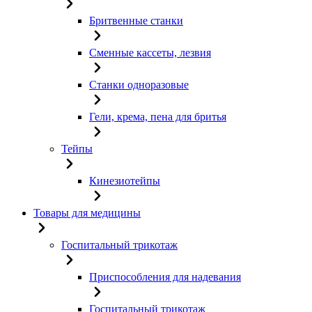
Бритвенные станки
Сменные кассеты, лезвия
Станки одноразовые
Гели, крема, пена для бритья
Тейпы
Кинезиотейпы
Товары для медицины
Госпитальный трикотаж
Приспособления для надевания
Госпитальный трикотаж