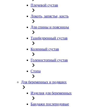
Плечевой сустав
Локоть, запястье, кисть
Для спины и поясницы
Тазобедренный сустав
Коленный сустав
Голеностопный сустав
Стопа
Для беременных и родящих
Изделия для беременных
Бандажи послеродовые