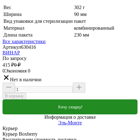
Вес
302 г
Ширина
90 мм
Вид упаковки для стерилизации
пакет
Материал
комбинированный
Длина пакета
230 мм
Все характеристики
Артикул
630416
ВИНАР
По запросу
415
₽
0
₽
0
Экономия
0
Нет в наличии
В корзину
Хочу скидку!
Информация о доставке
Эль-Монте
Курьер
Курьер Boxberry
Рассчитываем стоимость доставки...