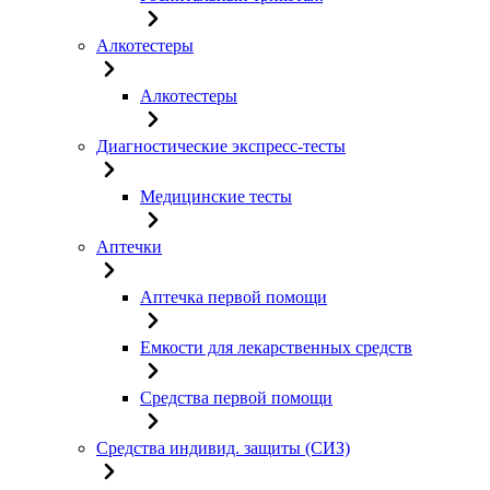
Алкотестеры
Алкотестеры
Диагностические экспресс-тесты
Медицинские тесты
Аптечки
Аптечка первой помощи
Емкости для лекарственных средств
Средства первой помощи
Средства индивид. защиты (СИЗ)