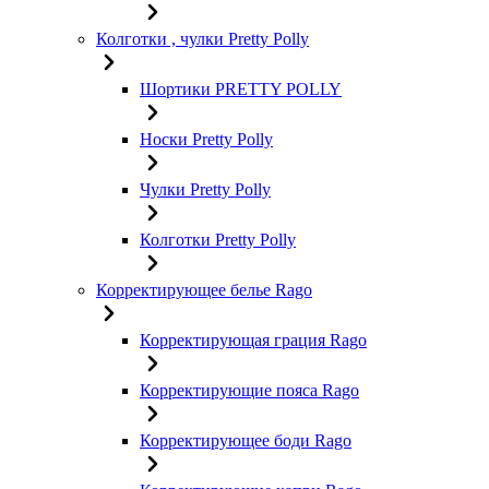
Колготки , чулки Pretty Polly
Шортики PRETTY POLLY
Носки Pretty Polly
Чулки Pretty Polly
Колготки Pretty Polly
Корректирующее белье Rago
Корректирующая грация Rago
Корректирующие пояса Rago
Корректирующее боди Rago