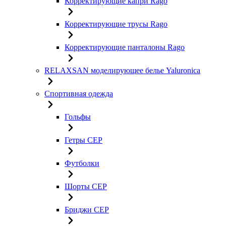
Корректирующие капри Rago
Корректирующие трусы Rago
Корректирующие панталоны Rago
RELAXSAN моделирующее белье Yaluroniсa
Спортивная одежда
Гольфы
Гетры CEP
Футболки
Шорты CEP
Бриджи CEP