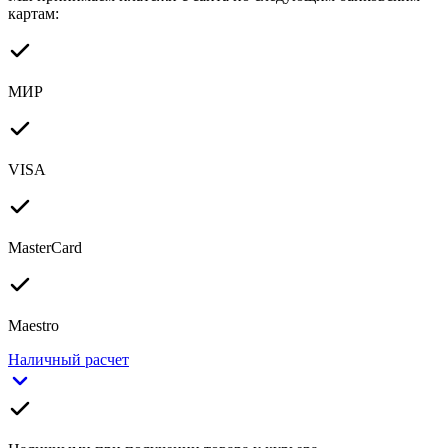
картам:
МИР
VISA
MasterCard
Maestro
Наличный расчет