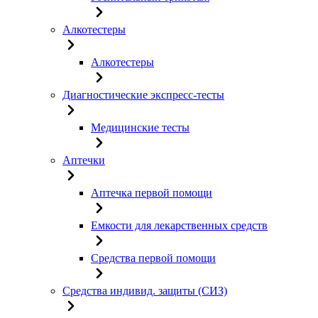
Алкотестеры
Алкотестеры
Диагностические экспресс-тесты
Медицинские тесты
Аптечки
Аптечка первой помощи
Емкости для лекарственных средств
Средства первой помощи
Средства индивид. защиты (СИЗ)