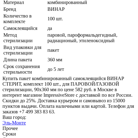
Материал
комбинированный
Бренд
ВИНАР
Количество в
100 шт.
комплекте
Самоклеящийся
да
Метод
паровой, пароформальдегидный,
стерилизации
радиационый, этиленоксидный
Вид упаковки для
пакет
стерилизации
Длина пакета
360 мм
Срок сохранения
до 5 лет
стерильности
Купить пакет комбинированный самоклеящийся ВИНАР
СТЕРИТ, комплект 100 шт., для ПАРОВОЙ/ГАЗОВОЙ
стерилизации, 90х360 мм по цене 582 руб. в Москве в
интерент магазине ImpressiveStore с доставкой по все России.
Скидки до 25%. Доставка курьером и самовывоз из 15000
пунктов выдачи. Оплата наличными или картой. Телефон для
заказов +7 499 383 83 63.
Ваш город:
Эль-Монте
Прочее
Сроки