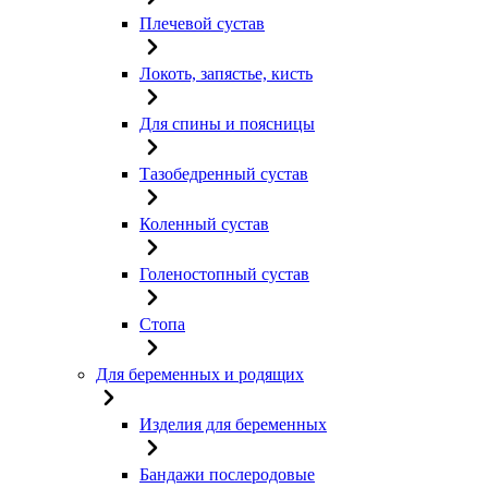
Плечевой сустав
Локоть, запястье, кисть
Для спины и поясницы
Тазобедренный сустав
Коленный сустав
Голеностопный сустав
Стопа
Для беременных и родящих
Изделия для беременных
Бандажи послеродовые