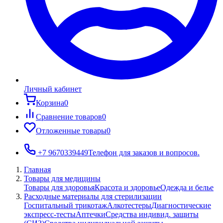
Личный кабинет
Корзина
0
Сравнение товаров
0
Отложенные товары
0
+7 9670339449
Телефон для заказов и вопросов.
Главная
Товары для медицины
Товары для здоровья
Красота и здоровье
Одежда и белье
Расходные материалы для стерилизации
Госпитальный трикотаж
Алкотестеры
Диагностические
экспресс-тесты
Аптечки
Средства индивид. защиты