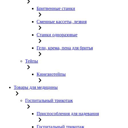
Бритвенные станки
Сменные кассеты, лезвия
Станки одноразовые
Гели, крема, пена для бритья
Тейпы
Кинезиотейпы
Товары для медицины
Госпитальный трикотаж
Приспособления для надевания
Госпитальный трикотаж