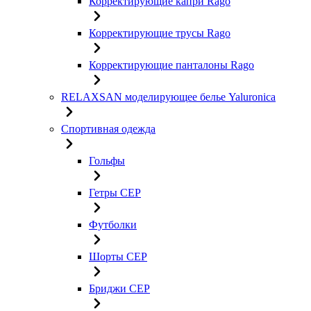
Корректирующие капри Rago
Корректирующие трусы Rago
Корректирующие панталоны Rago
RELAXSAN моделирующее белье Yaluroniсa
Спортивная одежда
Гольфы
Гетры CEP
Футболки
Шорты CEP
Бриджи CEP