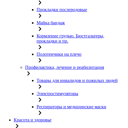
Прокладки послеродовые
Майка бандаж
Кормление грудью. Бюстгальтеры,
прокладки и пр.
Полотенчики на плечо
Профилактика, лечение и реабилитация
Товары для инвалидов и пожилых людей
Электростимуляторы
Респираторы и медицинские маски
Красота и здоровье