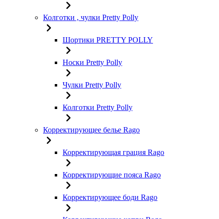
Колготки , чулки Pretty Polly
Шортики PRETTY POLLY
Носки Pretty Polly
Чулки Pretty Polly
Колготки Pretty Polly
Корректирующее белье Rago
Корректирующая грация Rago
Корректирующие пояса Rago
Корректирующее боди Rago