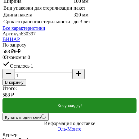
Ширина
100 мм
Вид упаковки для стерилизации
пакет
Длина пакета
320 мм
Срок сохранения стерильности
до 3 лет
Все характеристики
Артикул
630397
ВИНАР
По запросу
588
₽
0
₽
0
Экономия
0
Осталось 1
В корзину
Итого:
588
₽
Хочу скидку!
Купить в один клик
Информация о доставке
Эль-Монте
Курьер