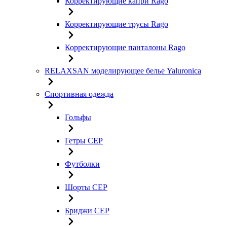
Корректирующие капри Rago
Корректирующие трусы Rago
Корректирующие панталоны Rago
RELAXSAN моделирующее белье Yaluroniсa
Спортивная одежда
Гольфы
Гетры CEP
Футболки
Шорты CEP
Бриджи CEP