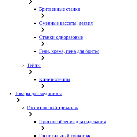
Бритвенные станки
Сменные кассеты, лезвия
Станки одноразовые
Гели, крема, пена для бритья
Тейпы
Кинезиотейпы
Товары для медицины
Госпитальный трикотаж
Приспособления для надевания
Госпитальный трикотаж