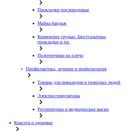
Прокладки послеродовые
Майка бандаж
Кормление грудью. Бюстгальтеры,
прокладки и пр.
Полотенчики на плечо
Профилактика, лечение и реабилитация
Товары для инвалидов и пожилых людей
Электростимуляторы
Респираторы и медицинские маски
Красота и здоровье