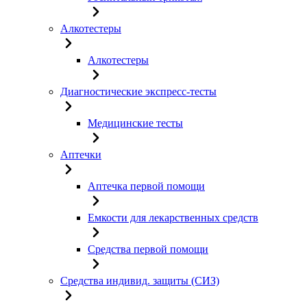
Алкотестеры
Алкотестеры
Диагностические экспресс-тесты
Медицинские тесты
Аптечки
Аптечка первой помощи
Емкости для лекарственных средств
Средства первой помощи
Средства индивид. защиты (СИЗ)