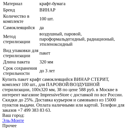
Материал
крафт-бумага
Бренд
ВИНАР
Количество в
100 шт.
комплекте
Самоклеящийся
да
воздушный, паровой,
Метод
пароформальдегидный, радиационый,
стерилизации
этиленоксидный
Вид упаковки для
пакет
стерилизации
Длина пакета
320 мм
Срок сохранения
до 3 лет
стерильности
Купить пакет крафт самоклеящийся ВИНАР СТЕРИТ,
комплект 100 шт., для ПАРОВОЙ/ВОЗДУШНОЙ
стерилизации, 100х320 мм, 38 по цене 588 руб. в Москве в
интерент магазине ImpressiveStore с доставкой по все России.
Скидки до 25%. Доставка курьером и самовывоз из 15000
пунктов выдачи. Оплата наличными или картой. Телефон для
заказов +7 499 383 83 63.
Ваш город:
Эль-Монте
Прочее