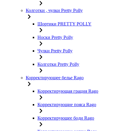
Колготки , чулки Pretty Polly
Шортики PRETTY POLLY
Носки Pretty Polly
Чулки Pretty Polly
Колготки Pretty Polly
Корректирующее белье Rago
Корректирующая грация Rago
Корректирующие пояса Rago
Корректирующее боди Rago