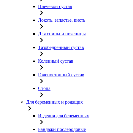
Плечевой сустав
Локоть, запястье, кисть
Для спины и поясницы
Тазобедренный сустав
Коленный сустав
Голеностопный сустав
Стопа
Для беременных и родящих
Изделия для беременных
Бандажи послеродовые