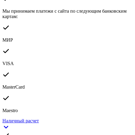
Мы принимаем платежи с сайта по следующим банковским
картам:
МИР
VISA
MasterCard
Maestro
Наличный расчет