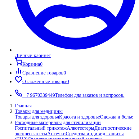
Личный кабинет
Корзина
0
Сравнение товаров
0
Отложенные товары
0
+7 9670339449
Телефон для заказов и вопросов.
Главная
Товары для медицины
Товары для здоровья
Красота и здоровье
Одежда и белье
Расходные материалы для стерилизации
Госпитальный трикотаж
Алкотестеры
Диагностические
экспресс-тесты
Аптечки
Средства индивид. защиты