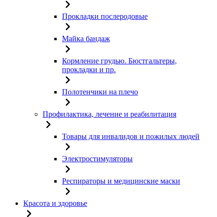
Прокладки послеродовые
Майка бандаж
Кормление грудью. Бюстгальтеры,
прокладки и пр.
Полотенчики на плечо
Профилактика, лечение и реабилитация
Товары для инвалидов и пожилых людей
Электростимуляторы
Респираторы и медицинские маски
Красота и здоровье