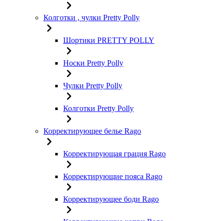
Колготки , чулки Pretty Polly
Шортики PRETTY POLLY
Носки Pretty Polly
Чулки Pretty Polly
Колготки Pretty Polly
Корректирующее белье Rago
Корректирующая грация Rago
Корректирующие пояса Rago
Корректирующее боди Rago