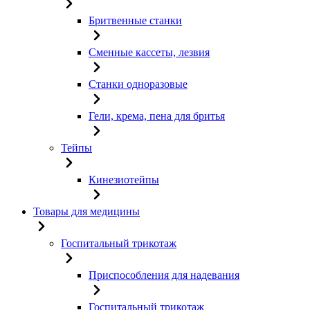
Бритвенные станки
Сменные кассеты, лезвия
Станки одноразовые
Гели, крема, пена для бритья
Тейпы
Кинезиотейпы
Товары для медицины
Госпитальный трикотаж
Приспособления для надевания
Госпитальный трикотаж