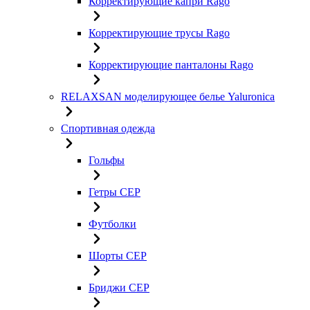
Корректирующие капри Rago
Корректирующие трусы Rago
Корректирующие панталоны Rago
RELAXSAN моделирующее белье Yaluroniсa
Спортивная одежда
Гольфы
Гетры CEP
Футболки
Шорты CEP
Бриджи CEP