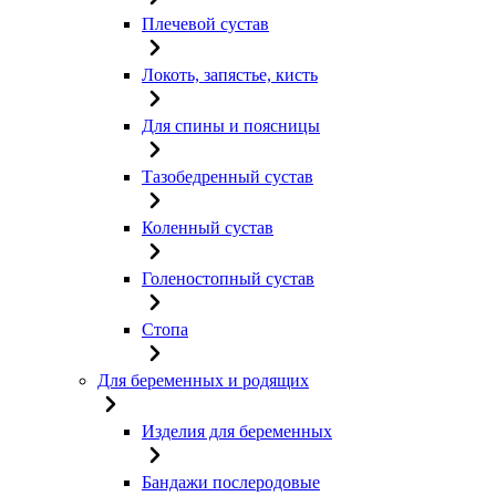
Плечевой сустав
Локоть, запястье, кисть
Для спины и поясницы
Тазобедренный сустав
Коленный сустав
Голеностопный сустав
Стопа
Для беременных и родящих
Изделия для беременных
Бандажи послеродовые