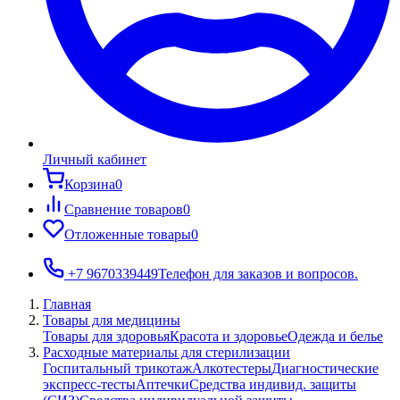
Личный кабинет
Корзина
0
Сравнение товаров
0
Отложенные товары
0
+7 9670339449
Телефон для заказов и вопросов.
Главная
Товары для медицины
Товары для здоровья
Красота и здоровье
Одежда и белье
Расходные материалы для стерилизации
Госпитальный трикотаж
Алкотестеры
Диагностические
экспресс-тесты
Аптечки
Средства индивид. защиты