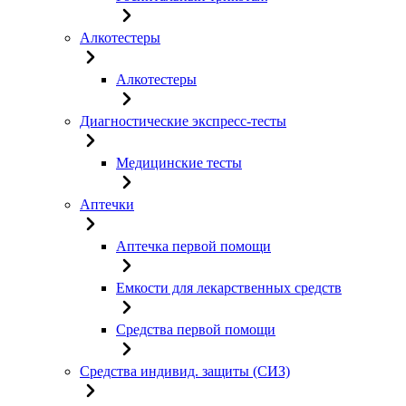
Алкотестеры
Алкотестеры
Диагностические экспресс-тесты
Медицинские тесты
Аптечки
Аптечка первой помощи
Емкости для лекарственных средств
Средства первой помощи
Средства индивид. защиты (СИЗ)