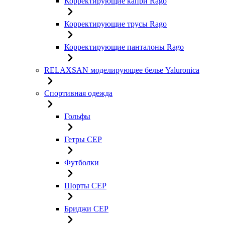
Корректирующие капри Rago
Корректирующие трусы Rago
Корректирующие панталоны Rago
RELAXSAN моделирующее белье Yaluroniсa
Спортивная одежда
Гольфы
Гетры CEP
Футболки
Шорты CEP
Бриджи CEP