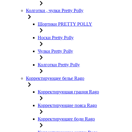
Колготки , чулки Pretty Polly
Шортики PRETTY POLLY
Носки Pretty Polly
Чулки Pretty Polly
Колготки Pretty Polly
Корректирующее белье Rago
Корректирующая грация Rago
Корректирующие пояса Rago
Корректирующее боди Rago