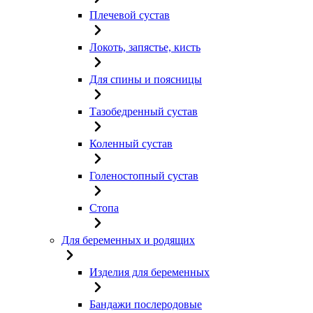
Плечевой сустав
Локоть, запястье, кисть
Для спины и поясницы
Тазобедренный сустав
Коленный сустав
Голеностопный сустав
Стопа
Для беременных и родящих
Изделия для беременных
Бандажи послеродовые