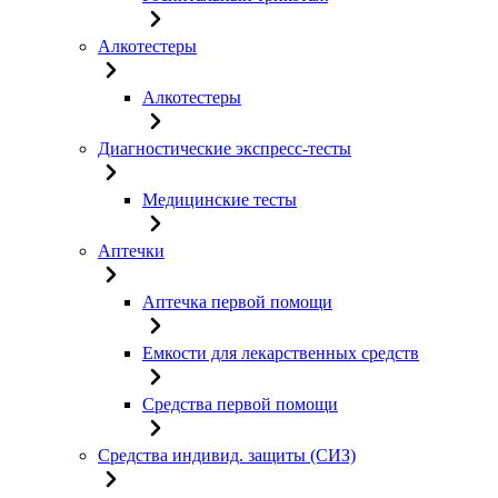
Алкотестеры
Алкотестеры
Диагностические экспресс-тесты
Медицинские тесты
Аптечки
Аптечка первой помощи
Емкости для лекарственных средств
Средства первой помощи
Средства индивид. защиты (СИЗ)