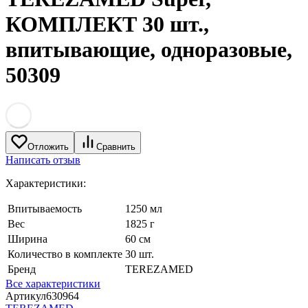
КОМПЛЕКТ 30 шт.,
впитывающие, одноразовые,
50309
Отложить
Сравнить
Написать отзыв
Характеристики:
Впитываемость
1250 мл
Вес
1825 г
Ширина
60 см
Количество в комплекте
30 шт.
Бренд
TEREZAMED
Все характеристики
Артикул
630964