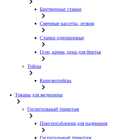
Бритвенные станки
Сменные кассеты, лезвия
Станки одноразовые
Гели, крема, пена для бритья
Тейпы
Кинезиотейпы
Товары для медицины
Госпитальный трикотаж
Приспособления для надевания
Госпитальный трикотаж