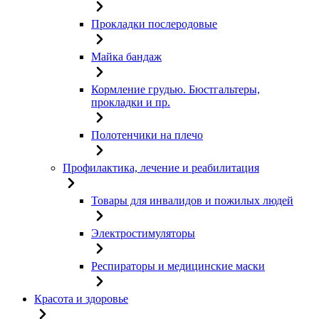
Прокладки послеродовые
Майка бандаж
Кормление грудью. Бюстгальтеры,
прокладки и пр.
Полотенчики на плечо
Профилактика, лечение и реабилитация
Товары для инвалидов и пожилых людей
Электростимуляторы
Респираторы и медицинские маски
Красота и здоровье