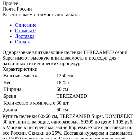
Прочее
Почта России
Рассчитываем стоимость доставки...
Описание
Отзывы 0
Доставка
Оплата
Одноразовые впитывающие пеленки TEREZAMED серии
Super имеют высокую впитываемость и подходят для
различных гигиенических процедур.
Характеристики
Впитываемость
1250 мл
Вес
1825 г
Ширина
60 см
Бренд
TEREZAMED
Количество в комплекте
30 шт.
Длина
60 см
Купить пеленки 60х60 см, TEREZAMED Super, КОМПЛЕКТ
30 шт., впитывающие, одноразовые, 50309 по цене 1 105 руб.
в Москве в интерент магазине ImpressiveStore с доставкой по
все России. Скидки до 25%. Доставка курьером и самовывоз
из 15000 пунктов выдачи. Оплата наличными или картой.