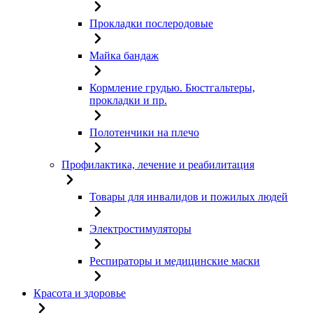
Прокладки послеродовые
Майка бандаж
Кормление грудью. Бюстгальтеры,
прокладки и пр.
Полотенчики на плечо
Профилактика, лечение и реабилитация
Товары для инвалидов и пожилых людей
Электростимуляторы
Респираторы и медицинские маски
Красота и здоровье