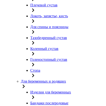
Плечевой сустав
Локоть, запястье, кисть
Для спины и поясницы
Тазобедренный сустав
Коленный сустав
Голеностопный сустав
Стопа
Для беременных и родящих
Изделия для беременных
Бандажи послеродовые