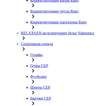
Корректирующие капри Rago
Корректирующие трусы Rago
Корректирующие панталоны Rago
RELAXSAN моделирующее белье Yaluroniсa
Спортивная одежда
Гольфы
Гетры CEP
Футболки
Шорты CEP
Бриджи CEP