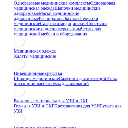
Одноразовые медицинские комплекты
Одноразовая
медицинская одежда
Шапочки медицинские
одноразовые
Маски медицинские
одноразовые
Респираторы
Бахилы
Перчатки
медицинские
Салфетки медицинские
Простыни
медицинские и диспенсеры к ним
Чехлы для
медицинской мебели и оборудования
Медицинская одежда
Халаты медицинские
Инъекционные средства
Шприцы медицинские
Салфетки для инъекций
Иглы
инъекционные
Системы для вливаний
Расходные материалы для УЗИ и ЭКГ
Гели для УЗИ и ЭКГ
Презервативы для УЗИ
Бумага для
УЗИ