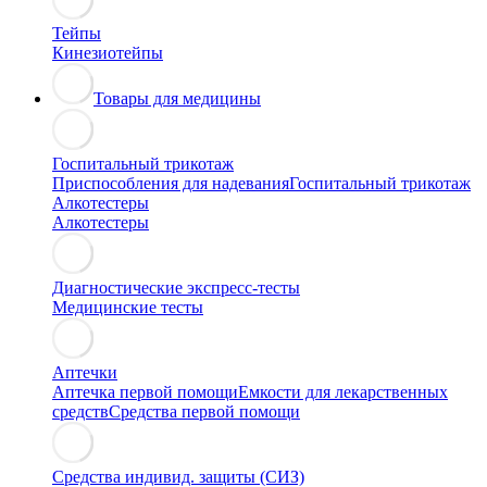
Тейпы
Кинезиотейпы
Товары для медицины
Госпитальный трикотаж
Приспособления для надевания
Госпитальный трикотаж
Алкотестеры
Алкотестеры
Диагностические экспресс-тесты
Медицинские тесты
Аптечки
Аптечка первой помощи
Емкости для лекарственных
средств
Средства первой помощи
Средства индивид. защиты (СИЗ)