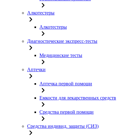
Алкотестеры
Алкотестеры
Диагностические экспресс-тесты
Медицинские тесты
Аптечки
Аптечка первой помощи
Емкости для лекарственных средств
Средства первой помощи
Средства индивид. защиты (СИЗ)