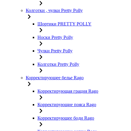
Колготки , чулки Pretty Polly
Шортики PRETTY POLLY
Носки Pretty Polly
Чулки Pretty Polly
Колготки Pretty Polly
Корректирующее белье Rago
Корректирующая грация Rago
Корректирующие пояса Rago
Корректирующее боди Rago