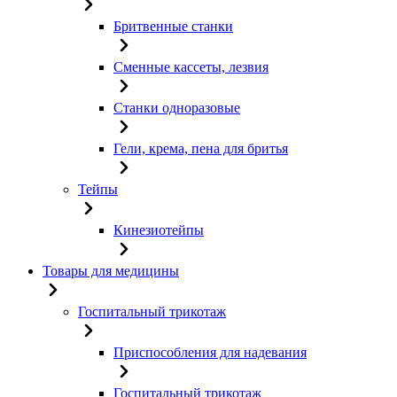
Бритвенные станки
Сменные кассеты, лезвия
Станки одноразовые
Гели, крема, пена для бритья
Тейпы
Кинезиотейпы
Товары для медицины
Госпитальный трикотаж
Приспособления для надевания
Госпитальный трикотаж