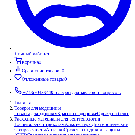
Личный кабинет
Корзина
0
Сравнение товаров
0
Отложенные товары
0
+7 9670339449
Телефон для заказов и вопросов.
Главная
Товары для медицины
Товары для здоровья
Красота и здоровье
Одежда и белье
Расходные материалы для рентгенологии
Госпитальный трикотаж
Алкотестеры
Диагностические
экспресс-тесты
Аптечки
Средства индивид. защиты