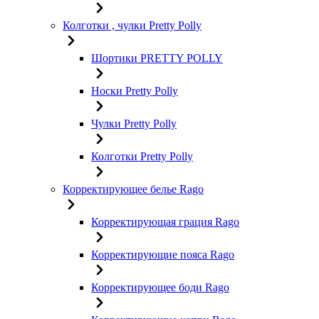
Колготки , чулки Pretty Polly
Шортики PRETTY POLLY
Носки Pretty Polly
Чулки Pretty Polly
Колготки Pretty Polly
Корректирующее белье Rago
Корректирующая грация Rago
Корректирующие пояса Rago
Корректирующее боди Rago