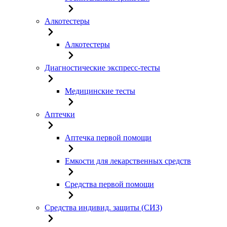
Алкотестеры
Алкотестеры
Диагностические экспресс-тесты
Медицинские тесты
Аптечки
Аптечка первой помощи
Емкости для лекарственных средств
Средства первой помощи
Средства индивид. защиты (СИЗ)