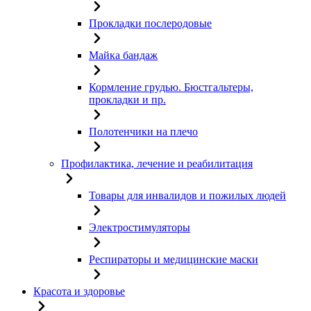
Прокладки послеродовые
Майка бандаж
Кормление грудью. Бюстгальтеры,
прокладки и пр.
Полотенчики на плечо
Профилактика, лечение и реабилитация
Товары для инвалидов и пожилых людей
Электростимуляторы
Респираторы и медицинские маски
Красота и здоровье