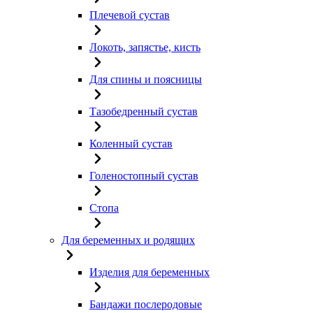
Плечевой сустав
Локоть, запястье, кисть
Для спины и поясницы
Тазобедренный сустав
Коленный сустав
Голеностопный сустав
Стопа
Для беременных и родящих
Изделия для беременных
Бандажи послеродовые