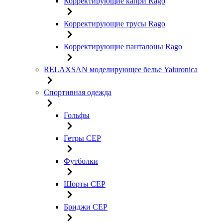
Корректирующие капри Rago
Корректирующие трусы Rago
Корректирующие панталоны Rago
RELAXSAN моделирующее белье Yaluroniсa
Спортивная одежда
Гольфы
Гетры CEP
Футболки
Шорты CEP
Бриджи CEP