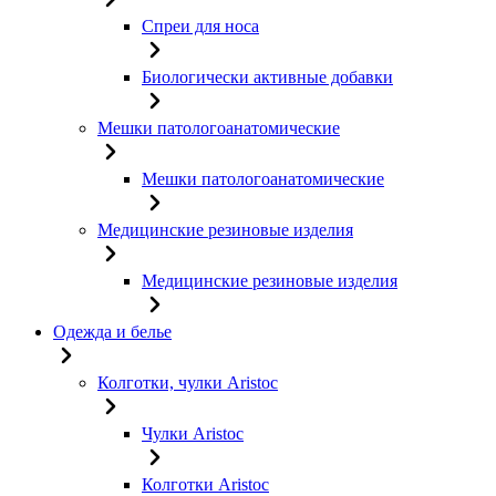
Спреи для носа
Биологически активные добавки
Мешки патологоанатомические
Мешки патологоанатомические
Медицинские резиновые изделия
Медицинские резиновые изделия
Одежда и белье
Колготки, чулки Aristoc
Чулки Aristoc
Колготки Aristoc