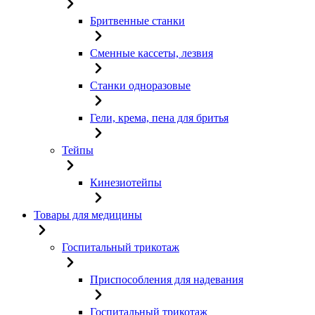
Бритвенные станки
Сменные кассеты, лезвия
Станки одноразовые
Гели, крема, пена для бритья
Тейпы
Кинезиотейпы
Товары для медицины
Госпитальный трикотаж
Приспособления для надевания
Госпитальный трикотаж