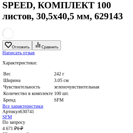
SPEED, КОМПЛЕКТ 100
листов, 30,5х40,5 мм, 629143
Отложить
Сравнить
Написать отзыв
Характеристики:
Вес
242 г
Ширина
3.05 см
Чувствительность
зеленочувствительная
Количество в комплекте
100 шт.
Бренд
SFM
Все характеристики
Артикул
630741
SFM
По запросу
4 671
₽
0
₽