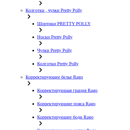
Колготки , чулки Pretty Polly
Шортики PRETTY POLLY
Носки Pretty Polly
Чулки Pretty Polly
Колготки Pretty Polly
Корректирующее белье Rago
Корректирующая грация Rago
Корректирующие пояса Rago
Корректирующее боди Rago