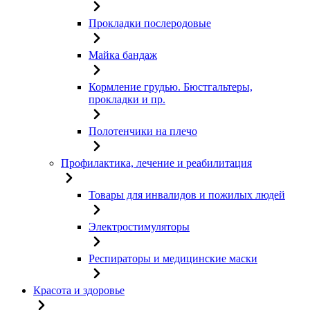
Прокладки послеродовые
Майка бандаж
Кормление грудью. Бюстгальтеры,
прокладки и пр.
Полотенчики на плечо
Профилактика, лечение и реабилитация
Товары для инвалидов и пожилых людей
Электростимуляторы
Респираторы и медицинские маски
Красота и здоровье