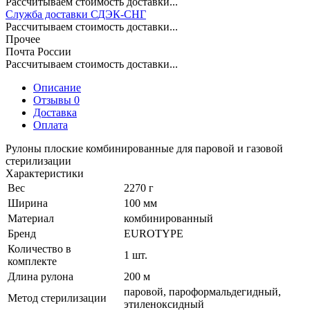
Рассчитываем стоимость доставки...
Служба доставки СДЭК-СНГ
Рассчитываем стоимость доставки...
Прочее
Почта России
Рассчитываем стоимость доставки...
Описание
Отзывы 0
Доставка
Оплата
Рулоны плоские комбинированные для паровой и газовой
стерилизации
Характеристики
Вес
2270 г
Ширина
100 мм
Материал
комбинированный
Бренд
EUROTYPE
Количество в
1 шт.
комплекте
Длина рулона
200 м
паровой, пароформальдегидный,
Метод стерилизации
этиленоксидный