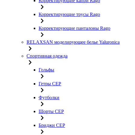
Корректирующие капри Rago
Корректирующие трусы Rago
Корректирующие панталоны Rago
RELAXSAN моделирующее белье Yaluroniсa
Спортивная одежда
Гольфы
Гетры CEP
Футболки
Шорты CEP
Бриджи CEP