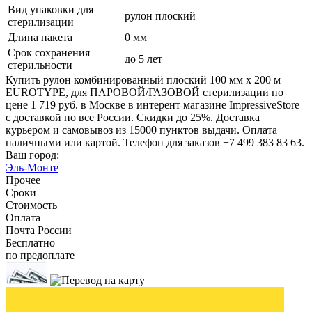
Вид упаковки для
рулон плоский
стерилизации
Длина пакета
0 мм
Срок сохранения
до 5 лет
стерильности
Купить рулон комбинированный плоский 100 мм х 200 м
EUROTYPE, для ПАРОВОЙ/ГАЗОВОЙ стерилизации по
цене 1 719 руб. в Москве в интерент магазине ImpressiveStore
с доставкой по все России. Скидки до 25%. Доставка
курьером и самовывоз из 15000 пунктов выдачи. Оплата
наличными или картой. Телефон для заказов +7 499 383 83 63.
Ваш город:
Эль-Монте
Прочее
Сроки
Стоимость
Оплата
Почта России
Бесплатно
по предоплате