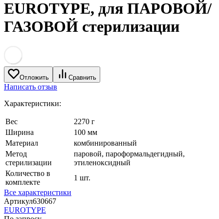
EUROTYPE, для ПАРОВОЙ/
ГАЗОВОЙ стерилизации
Отложить
Сравнить
Написать отзыв
Характеристики:
Вес
2270 г
Ширина
100 мм
Материал
комбинированный
Метод
паровой, пароформальдегидный,
стерилизации
этиленоксидный
Количество в
1 шт.
комплекте
Все характеристики
Артикул
630667
EUROTYPE
По запросу