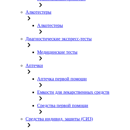
Алкотестеры
Алкотестеры
Диагностические экспресс-тесты
Медицинские тесты
Аптечки
Аптечка первой помощи
Емкости для лекарственных средств
Средства первой помощи
Средства индивид. защиты (СИЗ)