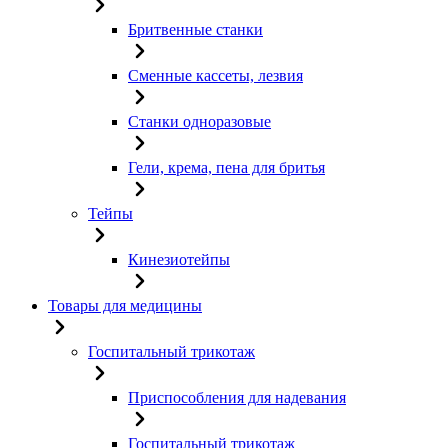
Бритвенные станки
Сменные кассеты, лезвия
Станки одноразовые
Гели, крема, пена для бритья
Тейпы
Кинезиотейпы
Товары для медицины
Госпитальный трикотаж
Приспособления для надевания
Госпитальный трикотаж