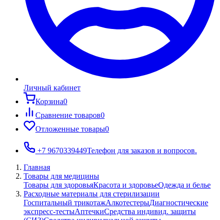
Личный кабинет
Корзина
0
Сравнение товаров
0
Отложенные товары
0
+7 9670339449
Телефон для заказов и вопросов.
Главная
Товары для медицины
Товары для здоровья
Красота и здоровье
Одежда и белье
Расходные материалы для стерилизации
Госпитальный трикотаж
Алкотестеры
Диагностические
экспресс-тесты
Аптечки
Средства индивид. защиты