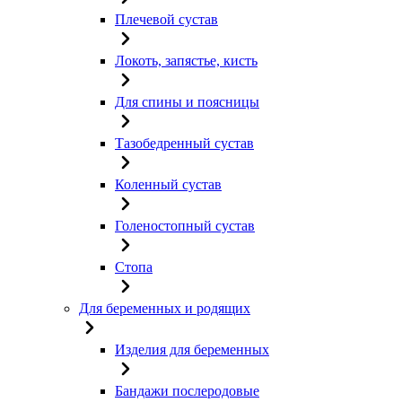
Плечевой сустав
Локоть, запястье, кисть
Для спины и поясницы
Тазобедренный сустав
Коленный сустав
Голеностопный сустав
Стопа
Для беременных и родящих
Изделия для беременных
Бандажи послеродовые