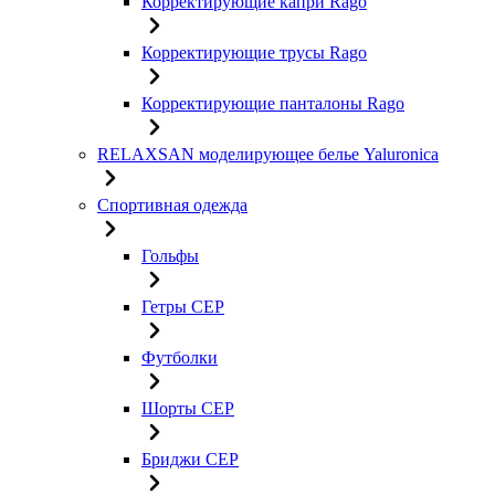
Корректирующие капри Rago
Корректирующие трусы Rago
Корректирующие панталоны Rago
RELAXSAN моделирующее белье Yaluroniсa
Спортивная одежда
Гольфы
Гетры CEP
Футболки
Шорты CEP
Бриджи CEP