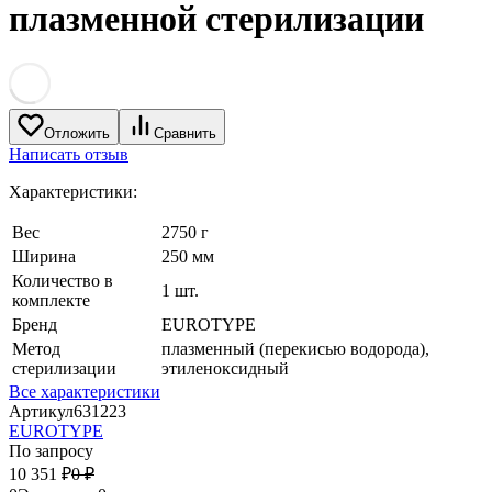
плазменной стерилизации
Отложить
Сравнить
Написать отзыв
Характеристики:
Вес
2750 г
Ширина
250 мм
Количество в
1 шт.
комплекте
Бренд
EUROTYPE
Метод
плазменный (перекисью водорода),
стерилизации
этиленоксидный
Все характеристики
Артикул
631223
EUROTYPE
По запросу
10 351
₽
0
₽