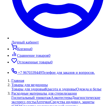
Личный кабинет
Корзина
0
Сравнение товаров
0
Отложенные товары
0
+7 9670339449
Телефон для заказов и вопросов.
Главная
Товары для медицины
Товары для здоровья
Красота и здоровье
Одежда и белье
Расходные материалы для стерилизации
Госпитальный трикотаж
Алкотестеры
Диагностические
экспресс-тесты
Аптечки
Средства индивид. защиты