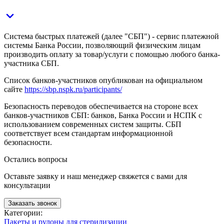
Система быстрых платежей (далее "СБП") - сервис платежной
системы Банка России, позволяющий физическим лицам
производить оплату за товар/услуги с помощью любого банка-
участника СБП.
Список банков-участников опубликован на официальном
сайте
https://sbp.nspk.ru/participants/
Безопасность переводов обеспечивается на стороне всех
банков-участников СБП: банков, Банка России и НСПК с
использованием современных систем защиты. СБП
соответствует всем стандартам информационной
безопасности.
Остались вопросы
Оставьте заявку и наш менеджер свяжется с вами для
консультации
Заказать звонок
Категории:
Пакеты и рулоны для стерилизации