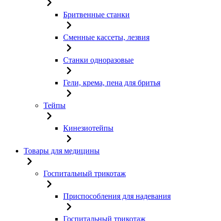
Бритвенные станки
Сменные кассеты, лезвия
Станки одноразовые
Гели, крема, пена для бритья
Тейпы
Кинезиотейпы
Товары для медицины
Госпитальный трикотаж
Приспособления для надевания
Госпитальный трикотаж