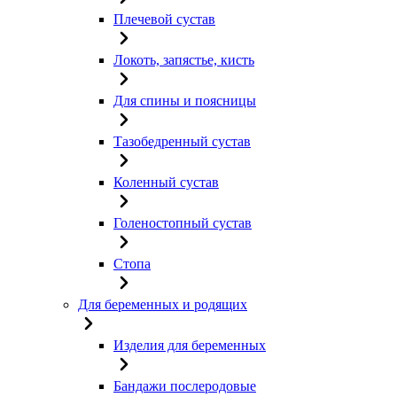
Плечевой сустав
Локоть, запястье, кисть
Для спины и поясницы
Тазобедренный сустав
Коленный сустав
Голеностопный сустав
Стопа
Для беременных и родящих
Изделия для беременных
Бандажи послеродовые