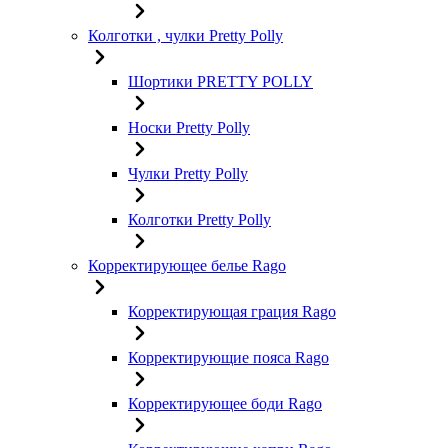
Колготки , чулки Pretty Polly
Шортики PRETTY POLLY
Носки Pretty Polly
Чулки Pretty Polly
Колготки Pretty Polly
Корректирующее белье Rago
Корректирующая грация Rago
Корректирующие пояса Rago
Корректирующее боди Rago