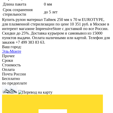
Длина пакета
0 мм
Срок сохранения
до 5 лет
стерильности
Купить рулон материал Тайвек 250 мм х 70 м EUROTYPE,
для плазменной стерилизации по цене 10 351 руб. в Москве в
интерент магазине ImpressiveStore с доставкой по все России.
Скидки до 25%. Доставка курьером и самовывоз из 15000
пунктов выдачи. Оплата наличными или картой. Телефон для
заказов +7 499 383 83 63.
Ваш город:
Эль-Монте
Прочее
Сроки
Стоимость
Оплата
Почта России
Бесплатно
по предоплате