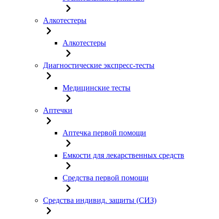
Алкотестеры
Алкотестеры
Диагностические экспресс-тесты
Медицинские тесты
Аптечки
Аптечка первой помощи
Емкости для лекарственных средств
Средства первой помощи
Средства индивид. защиты (СИЗ)