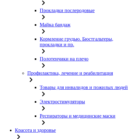
Прокладки послеродовые
Майка бандаж
Кормление грудью. Бюстгальтеры,
прокладки и пр.
Полотенчики на плечо
Профилактика, лечение и реабилитация
Товары для инвалидов и пожилых людей
Электростимуляторы
Респираторы и медицинские маски
Красота и здоровье