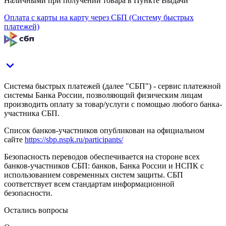
Наличными при получении товара в Пункте Выдачи
Оплата с карты на карту через СБП (Систему быстрых
платежей)
Система быстрых платежей (далее "СБП") - сервис платежной
системы Банка России, позволяющий физическим лицам
производить оплату за товар/услуги с помощью любого банка-
участника СБП.
Список банков-участников опубликован на официальном
сайте
https://sbp.nspk.ru/participants/
Безопасность переводов обеспечивается на стороне всех
банков-участников СБП: банков, Банка России и НСПК с
использованием современных систем защиты. СБП
соответствует всем стандартам информационной
безопасности.
Остались вопросы