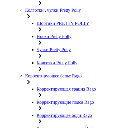
Колготки , чулки Pretty Polly
Шортики PRETTY POLLY
Носки Pretty Polly
Чулки Pretty Polly
Колготки Pretty Polly
Корректирующее белье Rago
Корректирующая грация Rago
Корректирующие пояса Rago
Корректирующее боди Rago