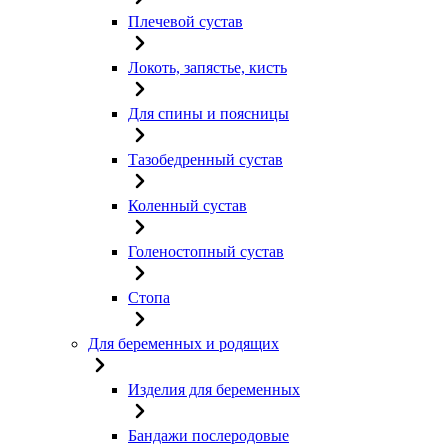
Плечевой сустав
Локоть, запястье, кисть
Для спины и поясницы
Тазобедренный сустав
Коленный сустав
Голеностопный сустав
Стопа
Для беременных и родящих
Изделия для беременных
Бандажи послеродовые