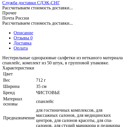
Служба доставки СДЭК-СНГ
Рассчитываем стоимость доставки...
Прочее
Почта России
Рассчитываем стоимость доставки...
Описание
Отзывы 0
Доставка
Оплата
Нестерильные одноразовые салфетки из нетканого материала
спанлейс, комплект из 50 штук, в групповой упаковке.
Характеристики
Цвет
Вес
712 г
Ширина
35 см
Бренд
ЧИСТОВЬЕ
Материал
спанлейс
основы
для гостиничных комплексов, для
массажных салонов, для медицинских
Предназначение
центров, для салонов красоты, для спа-
салонов, для студий маникюра и педикюра