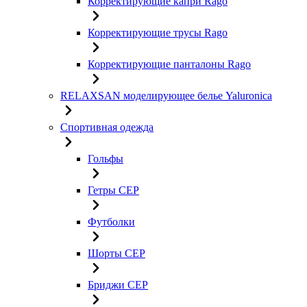
Корректирующие капри Rago
Корректирующие трусы Rago
Корректирующие панталоны Rago
RELAXSAN моделирующее белье Yaluroniсa
Спортивная одежда
Гольфы
Гетры CEP
Футболки
Шорты CEP
Бриджи CEP