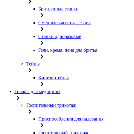
Бритвенные станки
Сменные кассеты, лезвия
Станки одноразовые
Гели, крема, пена для бритья
Тейпы
Кинезиотейпы
Товары для медицины
Госпитальный трикотаж
Приспособления для надевания
Госпитальный трикотаж