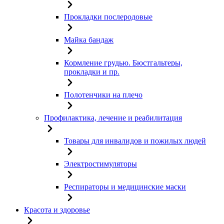
Прокладки послеродовые
Майка бандаж
Кормление грудью. Бюстгальтеры,
прокладки и пр.
Полотенчики на плечо
Профилактика, лечение и реабилитация
Товары для инвалидов и пожилых людей
Электростимуляторы
Респираторы и медицинские маски
Красота и здоровье