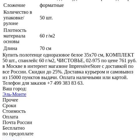
Сложение
форматные
Количество в
упаковке/
50 шт.
рулоне
Плотность
материала
60 г/м2
основы
Длина
70 см
Купить полотенце одноразовое белое 35х70 см, КОМПЛЕКТ
50 шт., спанлейс 60 г/м2, ЧИСТОВЬЕ, 02-975 по цене 761 руб.
в Москве в интерент магазине ImpressiveStore с доставкой по
все России. Скидки до 25%. Доставка курьером и самовывоз
из 15000 пунктов выдачи. Оплата наличными или картой.
Телефон для заказов +7 499 383 83 63.
Ваш город:
Эль-Монте
Прочее
Сроки
Стоимость
Оплата
Почта России
Бесплатно
по предоплате