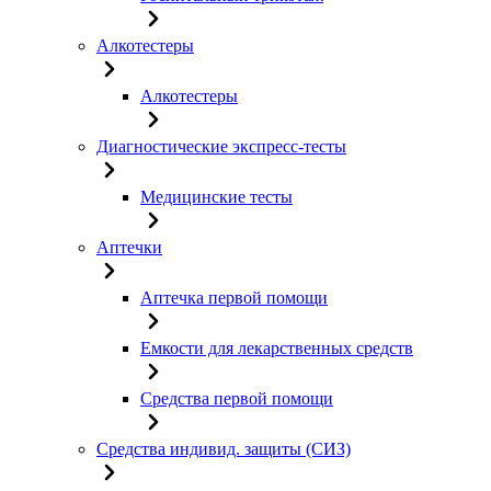
Алкотестеры
Алкотестеры
Диагностические экспресс-тесты
Медицинские тесты
Аптечки
Аптечка первой помощи
Емкости для лекарственных средств
Средства первой помощи
Средства индивид. защиты (СИЗ)