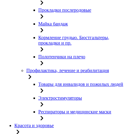
Прокладки послеродовые
Майка бандаж
Кормление грудью. Бюстгальтеры,
прокладки и пр.
Полотенчики на плечо
Профилактика, лечение и реабилитация
Товары для инвалидов и пожилых людей
Электростимуляторы
Респираторы и медицинские маски
Красота и здоровье