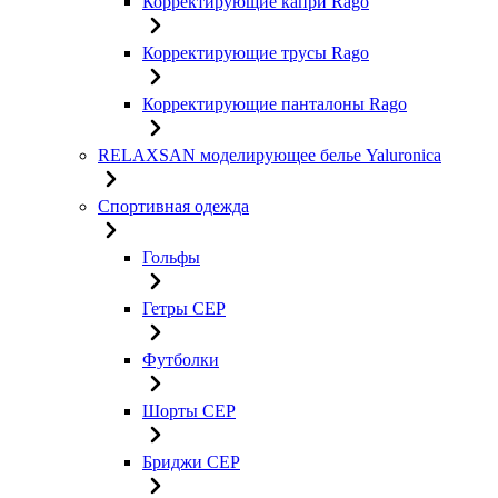
Корректирующие капри Rago
Корректирующие трусы Rago
Корректирующие панталоны Rago
RELAXSAN моделирующее белье Yaluroniсa
Спортивная одежда
Гольфы
Гетры CEP
Футболки
Шорты CEP
Бриджи CEP