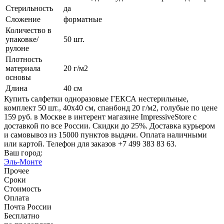
Стерильность
да
Сложение
форматные
Количество в
упаковке/
50 шт.
рулоне
Плотность
материала
20 г/м2
основы
Длина
40 см
Купить салфетки одноразовые ГЕКСА нестерильные,
комплект 50 шт., 40х40 см, спанбонд 20 г/м2, голубые по цене
159 руб. в Москве в интерент магазине ImpressiveStore с
доставкой по все России. Скидки до 25%. Доставка курьером
и самовывоз из 15000 пунктов выдачи. Оплата наличными
или картой. Телефон для заказов +7 499 383 83 63.
Ваш город:
Эль-Монте
Прочее
Сроки
Стоимость
Оплата
Почта России
Бесплатно