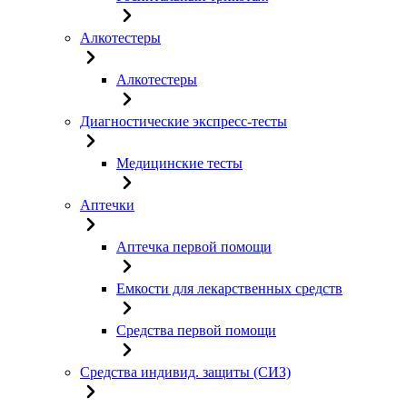
Алкотестеры
Алкотестеры
Диагностические экспресс-тесты
Медицинские тесты
Аптечки
Аптечка первой помощи
Емкости для лекарственных средств
Средства первой помощи
Средства индивид. защиты (СИЗ)