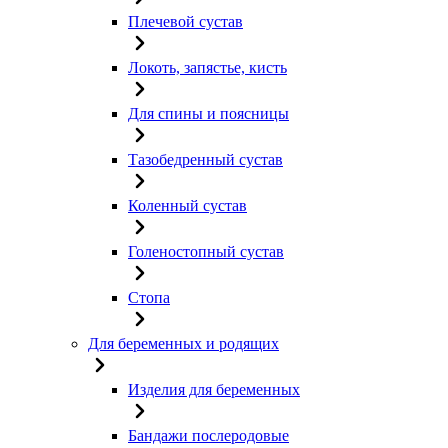
Плечевой сустав
Локоть, запястье, кисть
Для спины и поясницы
Тазобедренный сустав
Коленный сустав
Голеностопный сустав
Стопа
Для беременных и родящих
Изделия для беременных
Бандажи послеродовые