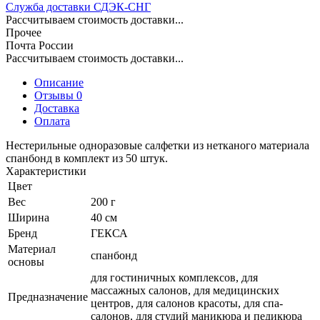
Служба доставки СДЭК-СНГ
Рассчитываем стоимость доставки...
Прочее
Почта России
Рассчитываем стоимость доставки...
Описание
Отзывы 0
Доставка
Оплата
Нестерильные одноразовые салфетки из нетканого материала
спанбонд в комплект из 50 штук.
Характеристики
Цвет
Вес
200 г
Ширина
40 см
Бренд
ГЕКСА
Материал
спанбонд
основы
для гостиничных комплексов, для
массажных салонов, для медицинских
Предназначение
центров, для салонов красоты, для спа-
салонов, для студий маникюра и педикюра