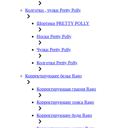
Колготки , чулки Pretty Polly
Шортики PRETTY POLLY
Носки Pretty Polly
Чулки Pretty Polly
Колготки Pretty Polly
Корректирующее белье Rago
Корректирующая грация Rago
Корректирующие пояса Rago
Корректирующее боди Rago