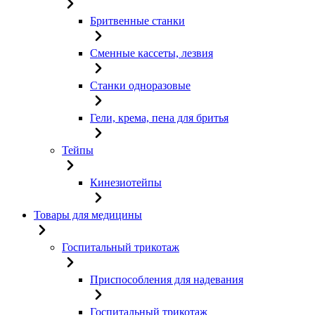
Бритвенные станки
Сменные кассеты, лезвия
Станки одноразовые
Гели, крема, пена для бритья
Тейпы
Кинезиотейпы
Товары для медицины
Госпитальный трикотаж
Приспособления для надевания
Госпитальный трикотаж