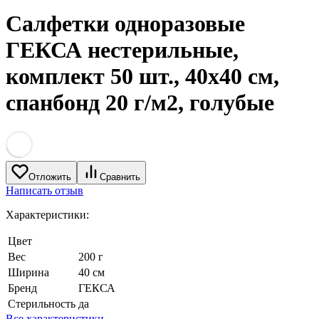
Салфетки одноразовые
ГЕКСА нестерильные,
комплект 50 шт., 40х40 см,
спанбонд 20 г/м2, голубые
Отложить
Сравнить
Написать отзыв
Характеристики:
Цвет
Вес
200 г
Ширина
40 см
Бренд
ГЕКСА
Стерильность
да
Все характеристики