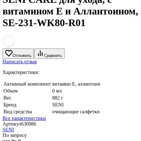
витамином Е и Аллантоином,
SE-231-WK80-R01
Отложить
Сравнить
Написать отзыв
Характеристики:
Активный компонент
витамин Е, аллантоин
Объем
0 мл
Вес
882 г
Бренд
SENI
Вид средства
очищающие салфетки
Все характеристики
Артикул
630986
SENI
По запросу