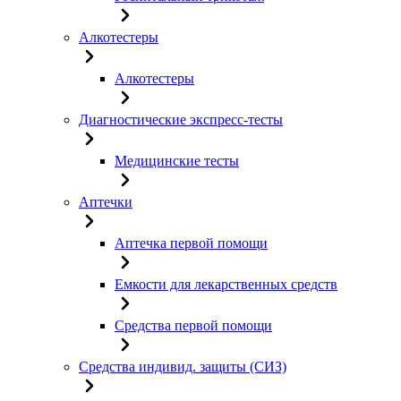
Алкотестеры
Алкотестеры
Диагностические экспресс-тесты
Медицинские тесты
Аптечки
Аптечка первой помощи
Емкости для лекарственных средств
Средства первой помощи
Средства индивид. защиты (СИЗ)