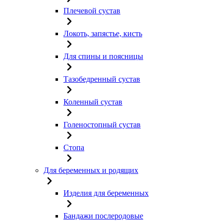
Плечевой сустав
Локоть, запястье, кисть
Для спины и поясницы
Тазобедренный сустав
Коленный сустав
Голеностопный сустав
Стопа
Для беременных и родящих
Изделия для беременных
Бандажи послеродовые