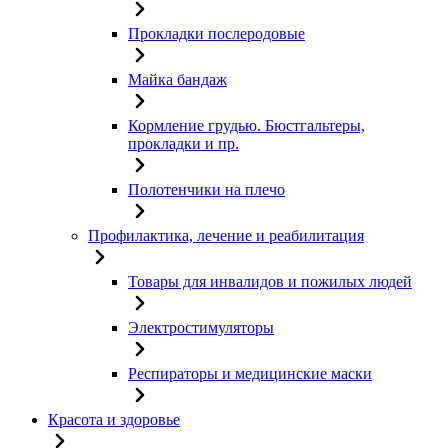
Прокладки послеродовые
Майка бандаж
Кормление грудью. Бюстгальтеры,
прокладки и пр.
Полотенчики на плечо
Профилактика, лечение и реабилитация
Товары для инвалидов и пожилых людей
Электростимуляторы
Респираторы и медицинские маски
Красота и здоровье