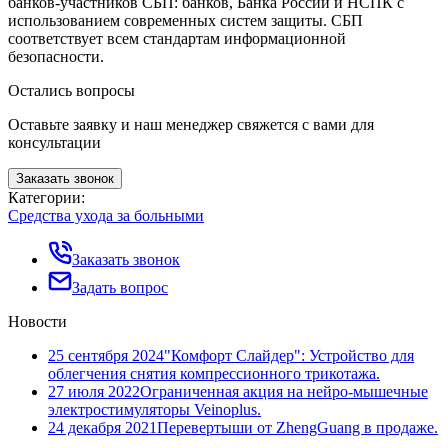
банков-участников СБП: банков, Банка России и НСПК с
использованием современных систем защиты. СБП
соответствует всем стандартам информационной
безопасности.
Остались вопросы
Оставьте заявку и наш менеджер свяжется с вами для
консультации
Заказать звонок
Категории:
Средства ухода за больными
Заказать звонок
Задать вопрос
Новости
25 сентября 2024
"Комфорт Слайдер": Устройство для
облегчения снятия компрессионного трикотажа.
27 июля 2022
Ограниченная акция на нейро-мышечные
электростимуляторы Veinoplus.
24 декабря 2021
Перевертыши от ZhengGuang в продаже.