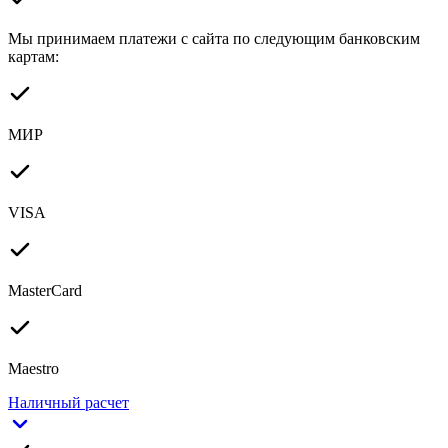
Мы принимаем платежи с сайта по следующим банковским
картам:
МИР
VISA
MasterCard
Maestro
Наличный расчет