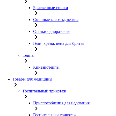
Бритвенные станки
Сменные кассеты, лезвия
Станки одноразовые
Гели, крема, пена для бритья
Тейпы
Кинезиотейпы
Товары для медицины
Госпитальный трикотаж
Приспособления для надевания
Госпитальный трикотаж