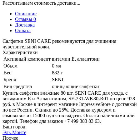
Рассчитываем стоимость доставки...
Описание
Отзывы 0
Доставка
Оплата
Салфетки SENI CARE рекомендуются для очищения
чувствительной кожи.
Характеристики
Активный компонент
витамин Е, аллантоин
Объем
0 мл
Вес
882 г
Бренд
SENI
Вид средства
очищающие салфетки
Купить салфетки влажные 80 шт. SENI CARE для ухода, с
витамином Е и Аллантоином, SE-231-WK80-R01 по цене 928
руб. в Москве в интерент магазине ImpressiveStore с доставкой
по все России. Скидки до 25%. Доставка курьером и
самовывоз из 15000 пунктов выдачи. Оплата наличными или
картой. Телефон для заказов +7 499 383 83 63.
Ваш город:
Эль-Монте
Прочее