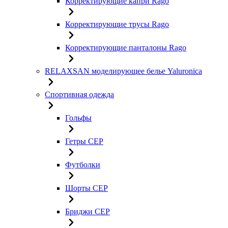
Корректирующие капри Rago
Корректирующие трусы Rago
Корректирующие панталоны Rago
RELAXSAN моделирующее белье Yaluroniсa
Спортивная одежда
Гольфы
Гетры CEP
Футболки
Шорты CEP
Бриджи CEP