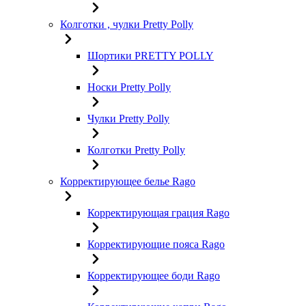
Колготки , чулки Pretty Polly
Шортики PRETTY POLLY
Носки Pretty Polly
Чулки Pretty Polly
Колготки Pretty Polly
Корректирующее белье Rago
Корректирующая грация Rago
Корректирующие пояса Rago
Корректирующее боди Rago