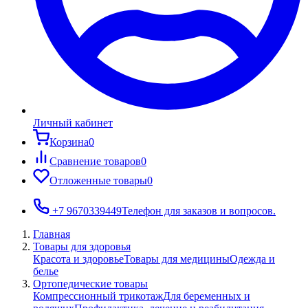
Личный кабинет
Корзина
0
Сравнение товаров
0
Отложенные товары
0
+7 9670339449
Телефон для заказов и вопросов.
Главная
Товары для здоровья
Красота и здоровье
Товары для медицины
Одежда и
белье
Ортопедические товары
Компрессионный трикотаж
Для беременных и