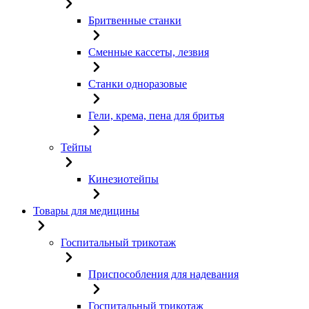
Бритвенные станки
Сменные кассеты, лезвия
Станки одноразовые
Гели, крема, пена для бритья
Тейпы
Кинезиотейпы
Товары для медицины
Госпитальный трикотаж
Приспособления для надевания
Госпитальный трикотаж