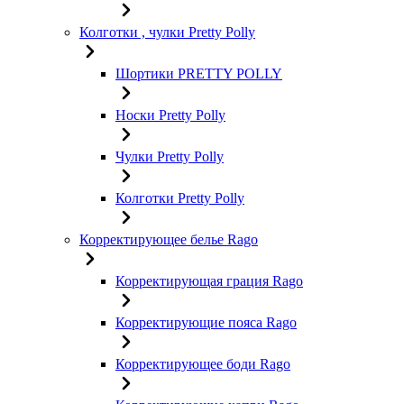
Колготки , чулки Pretty Polly
Шортики PRETTY POLLY
Носки Pretty Polly
Чулки Pretty Polly
Колготки Pretty Polly
Корректирующее белье Rago
Корректирующая грация Rago
Корректирующие пояса Rago
Корректирующее боди Rago