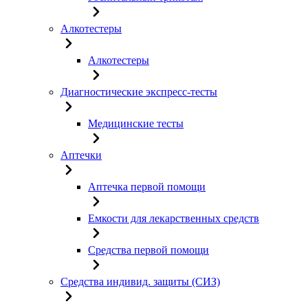
Алкотестеры
Алкотестеры
Диагностические экспресс-тесты
Медицинские тесты
Аптечки
Аптечка первой помощи
Емкости для лекарственных средств
Средства первой помощи
Средства индивид. защиты (СИЗ)