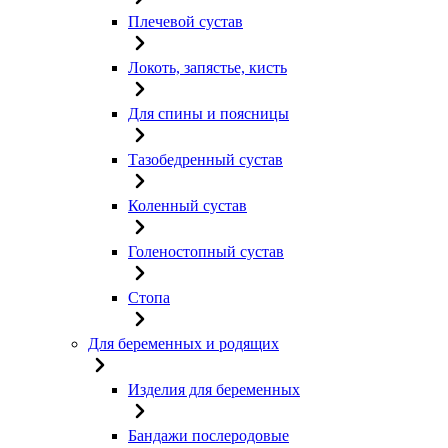
Плечевой сустав
Локоть, запястье, кисть
Для спины и поясницы
Тазобедренный сустав
Коленный сустав
Голеностопный сустав
Стопа
Для беременных и родящих
Изделия для беременных
Бандажи послеродовые