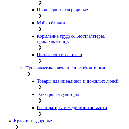
Прокладки послеродовые
Майка бандаж
Кормление грудью. Бюстгальтеры,
прокладки и пр.
Полотенчики на плечо
Профилактика, лечение и реабилитация
Товары для инвалидов и пожилых людей
Электростимуляторы
Респираторы и медицинские маски
Красота и здоровье