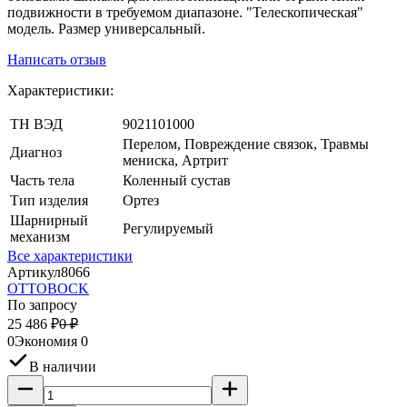
подвижности в требуемом диапазоне. "Телескопическая"
модель. Размер универсальный.
Написать отзыв
Характеристики:
ТН ВЭД
9021101000
Перелом, Повреждение связок, Травмы
Диагноз
мениска, Артрит
Часть тела
Коленный сустав
Тип изделия
Ортез
Шарнирный
Регулируемый
механизм
Все характеристики
Артикул
8066
OTTOBOCK
По запросу
25 486
₽
0
₽
0
Экономия
0
В наличии