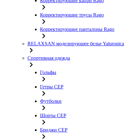
Корректирующие капри Rago
Корректирующие трусы Rago
Корректирующие панталоны Rago
RELAXSAN моделирующее белье Yaluroniсa
Спортивная одежда
Гольфы
Гетры CEP
Футболки
Шорты CEP
Бриджи CEP