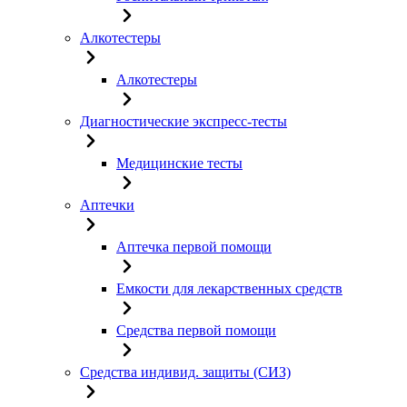
Алкотестеры
Алкотестеры
Диагностические экспресс-тесты
Медицинские тесты
Аптечки
Аптечка первой помощи
Емкости для лекарственных средств
Средства первой помощи
Средства индивид. защиты (СИЗ)