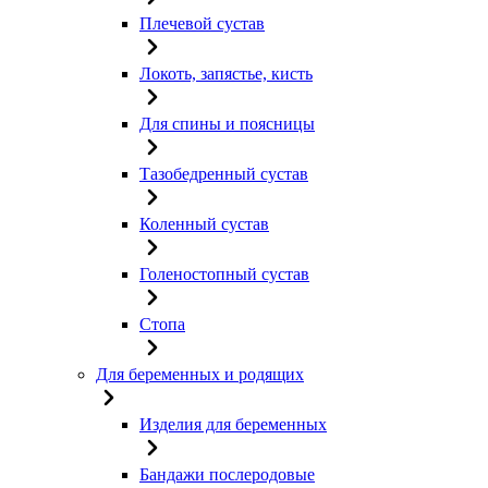
Плечевой сустав
Локоть, запястье, кисть
Для спины и поясницы
Тазобедренный сустав
Коленный сустав
Голеностопный сустав
Стопа
Для беременных и родящих
Изделия для беременных
Бандажи послеродовые