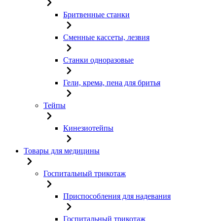
Бритвенные станки
Сменные кассеты, лезвия
Станки одноразовые
Гели, крема, пена для бритья
Тейпы
Кинезиотейпы
Товары для медицины
Госпитальный трикотаж
Приспособления для надевания
Госпитальный трикотаж