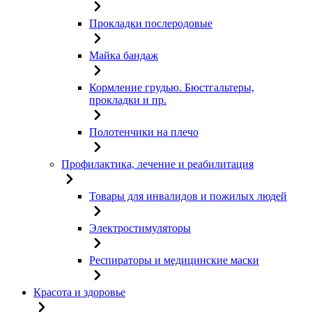
Прокладки послеродовые
Майка бандаж
Кормление грудью. Бюстгальтеры,
прокладки и пр.
Полотенчики на плечо
Профилактика, лечение и реабилитация
Товары для инвалидов и пожилых людей
Электростимуляторы
Респираторы и медицинские маски
Красота и здоровье