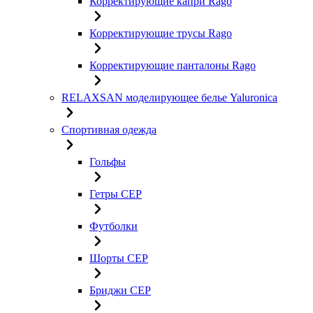
Корректирующие капри Rago
Корректирующие трусы Rago
Корректирующие панталоны Rago
RELAXSAN моделирующее белье Yaluroniсa
Спортивная одежда
Гольфы
Гетры CEP
Футболки
Шорты CEP
Бриджи CEP