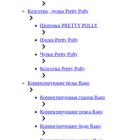
Колготки , чулки Pretty Polly
Шортики PRETTY POLLY
Носки Pretty Polly
Чулки Pretty Polly
Колготки Pretty Polly
Корректирующее белье Rago
Корректирующая грация Rago
Корректирующие пояса Rago
Корректирующее боди Rago