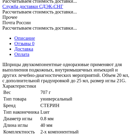
Рассчитываем стоимость доставки...
Служба доставки СДЭК-СНГ
Рассчитываем стоимость доставки...
Прочее
Почта России
Рассчитываем стоимость доставки...
Описание
Отзывы 0
Доставка
Оплата
Шприцы двухкомпонентные одноразовые применяют для
выполнения подкожных, внутримышечных инъекций и
других лечебно-диагностических мероприятий. Объем 20 мл,
с дополнительной градуировкой до 25 мл, размер иглы 21G.
Характеристики
Вес
707 г
Тип товара
универсальный
Бренд
СТЕРИН
Тип наконечника
Luer
Диаметр иглы
0.8 мм
Длина иглы
40 мм
Комплектность
2-х компонентный