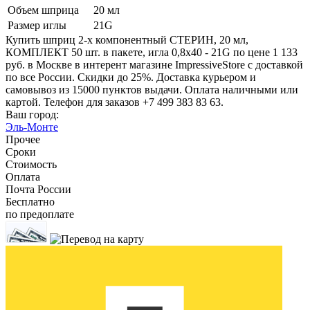
Объем шприца
20 мл
Размер иглы
21G
Купить шприц 2-х компонентный СТЕРИН, 20 мл,
КОМПЛЕКТ 50 шт. в пакете, игла 0,8х40 - 21G по цене 1 133
руб. в Москве в интерент магазине ImpressiveStore с доставкой
по все России. Скидки до 25%. Доставка курьером и
самовывоз из 15000 пунктов выдачи. Оплата наличными или
картой. Телефон для заказов +7 499 383 83 63.
Ваш город:
Эль-Монте
Прочее
Сроки
Стоимость
Оплата
Почта России
Бесплатно
по предоплате