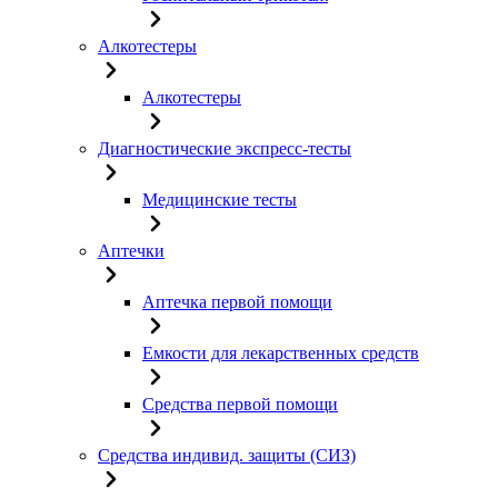
Алкотестеры
Алкотестеры
Диагностические экспресс-тесты
Медицинские тесты
Аптечки
Аптечка первой помощи
Емкости для лекарственных средств
Средства первой помощи
Средства индивид. защиты (СИЗ)