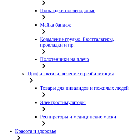
Прокладки послеродовые
Майка бандаж
Кормление грудью. Бюстгальтеры,
прокладки и пр.
Полотенчики на плечо
Профилактика, лечение и реабилитация
Товары для инвалидов и пожилых людей
Электростимуляторы
Респираторы и медицинские маски
Красота и здоровье