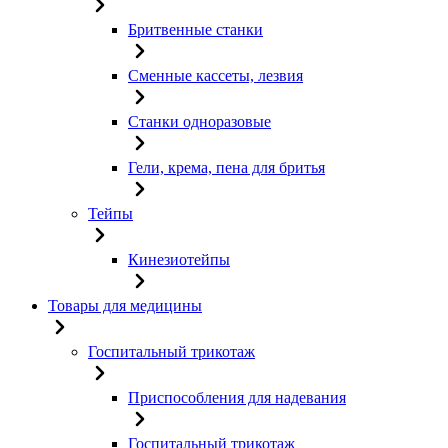
Бритвенные станки
Сменные кассеты, лезвия
Станки одноразовые
Гели, крема, пена для бритья
Тейпы
Кинезиотейпы
Товары для медицины
Госпитальный трикотаж
Приспособления для надевания
Госпитальный трикотаж