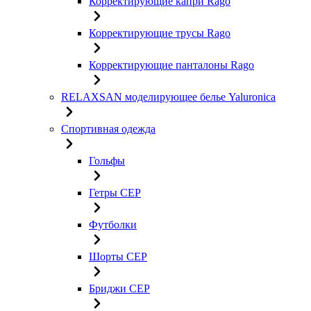
Корректирующие капри Rago
Корректирующие трусы Rago
Корректирующие панталоны Rago
RELAXSAN моделирующее белье Yaluroniсa
Спортивная одежда
Гольфы
Гетры CEP
Футболки
Шорты CEP
Бриджи CEP