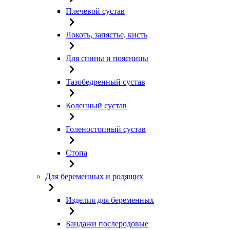
Плечевой сустав
Локоть, запястье, кисть
Для спины и поясницы
Тазобедренный сустав
Коленный сустав
Голеностопный сустав
Стопа
Для беременных и родящих
Изделия для беременных
Бандажи послеродовые