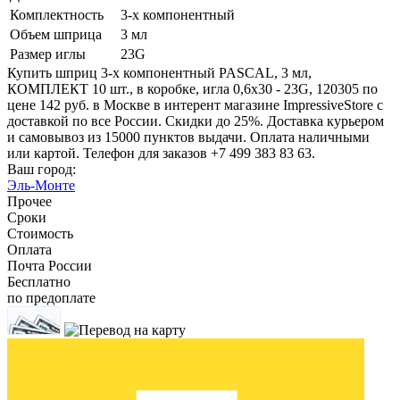
Комплектность
3-х компонентный
Объем шприца
3 мл
Размер иглы
23G
Купить шприц 3-х компонентный PASCAL, 3 мл,
КОМПЛЕКТ 10 шт., в коробке, игла 0,6х30 - 23G, 120305 по
цене 142 руб. в Москве в интерент магазине ImpressiveStore с
доставкой по все России. Скидки до 25%. Доставка курьером
и самовывоз из 15000 пунктов выдачи. Оплата наличными
или картой. Телефон для заказов +7 499 383 83 63.
Ваш город:
Эль-Монте
Прочее
Сроки
Стоимость
Оплата
Почта России
Бесплатно
по предоплате