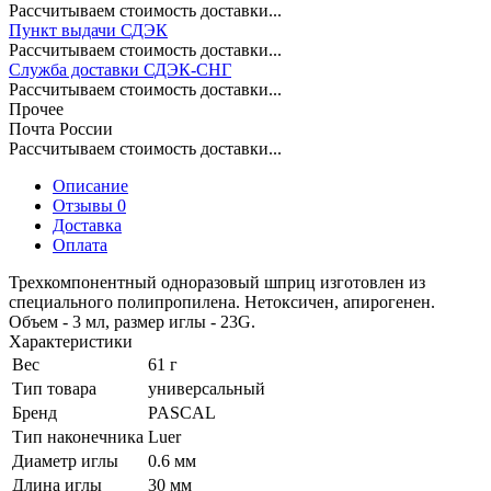
Рассчитываем стоимость доставки...
Пункт выдачи СДЭК
Рассчитываем стоимость доставки...
Служба доставки СДЭК-СНГ
Рассчитываем стоимость доставки...
Прочее
Почта России
Рассчитываем стоимость доставки...
Описание
Отзывы 0
Доставка
Оплата
Трехкомпонентный одноразовый шприц изготовлен из
специального полипропилена. Нетоксичен, апирогенен.
Объем - 3 мл, размер иглы - 23G.
Характеристики
Вес
61 г
Тип товара
универсальный
Бренд
PASCAL
Тип наконечника
Luer
Диаметр иглы
0.6 мм
Длина иглы
30 мм