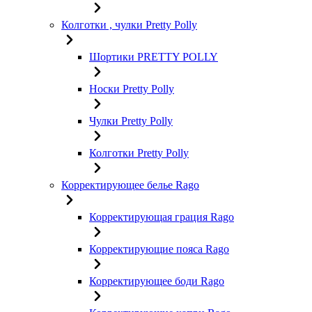
Колготки , чулки Pretty Polly
Шортики PRETTY POLLY
Носки Pretty Polly
Чулки Pretty Polly
Колготки Pretty Polly
Корректирующее белье Rago
Корректирующая грация Rago
Корректирующие пояса Rago
Корректирующее боди Rago