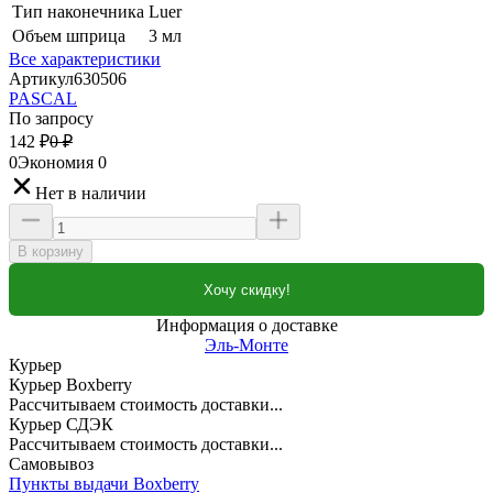
Тип наконечника
Luer
Объем шприца
3 мл
Все характеристики
Артикул
630506
PASCAL
По запросу
142
₽
0
₽
0
Экономия
0
Нет в наличии
В корзину
Хочу скидку!
Информация о доставке
Эль-Монте
Курьер
Курьер Boxberry
Рассчитываем стоимость доставки...
Курьер СДЭК
Рассчитываем стоимость доставки...
Самовывоз
Пункты выдачи Boxberry