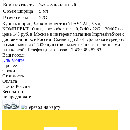
Комплектность
3-х компонентный
Объем шприца
5 мл
Размер иглы
22G
Купить шприц 3-х компонентный PASCAL, 5 мл,
КОМПЛЕКТ 10 шт., в коробке, игла 0,7х40 - 22G, 120407 по
цене 148 руб. в Москве в интерент магазине ImpressiveStore с
доставкой по все России. Скидки до 25%. Доставка курьером
и самовывоз из 15000 пунктов выдачи. Оплата наличными
или картой. Телефон для заказов +7 499 383 83 63.
Ваш город:
Эль-Монте
Прочее
Сроки
Стоимость
Оплата
Почта России
Бесплатно
по предоплате