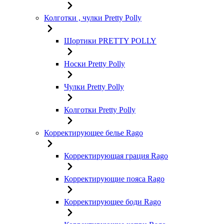
Колготки , чулки Pretty Polly
Шортики PRETTY POLLY
Носки Pretty Polly
Чулки Pretty Polly
Колготки Pretty Polly
Корректирующее белье Rago
Корректирующая грация Rago
Корректирующие пояса Rago
Корректирующее боди Rago