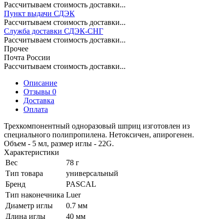
Рассчитываем стоимость доставки...
Пункт выдачи СДЭК
Рассчитываем стоимость доставки...
Служба доставки СДЭК-СНГ
Рассчитываем стоимость доставки...
Прочее
Почта России
Рассчитываем стоимость доставки...
Описание
Отзывы 0
Доставка
Оплата
Трехкомпонентный одноразовый шприц изготовлен из
специального полипропилена. Нетоксичен, апирогенен.
Объем - 5 мл, размер иглы - 22G.
Характеристики
Вес
78 г
Тип товара
универсальный
Бренд
PASCAL
Тип наконечника
Luer
Диаметр иглы
0.7 мм
Длина иглы
40 мм