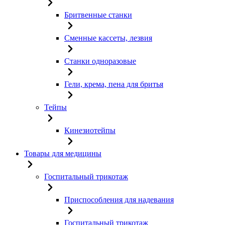
Бритвенные станки
Сменные кассеты, лезвия
Станки одноразовые
Гели, крема, пена для бритья
Тейпы
Кинезиотейпы
Товары для медицины
Госпитальный трикотаж
Приспособления для надевания
Госпитальный трикотаж