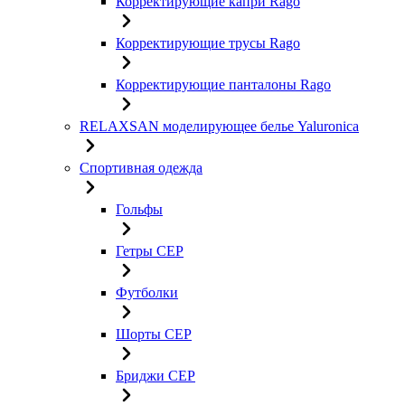
Корректирующие капри Rago
Корректирующие трусы Rago
Корректирующие панталоны Rago
RELAXSAN моделирующее белье Yaluroniсa
Спортивная одежда
Гольфы
Гетры CEP
Футболки
Шорты CEP
Бриджи CEP