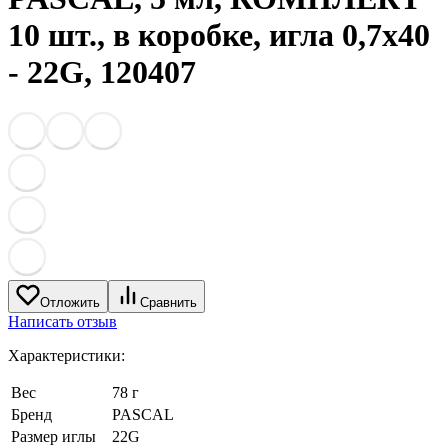
10 шт., в коробке, игла 0,7х40
- 22G, 120407
Отложить
Сравнить
Написать отзыв
Характеристики:
Вес
78 г
Бренд
PASCAL
Размер иглы
22G