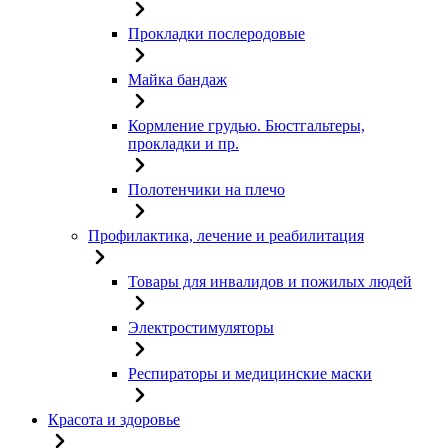
Прокладки послеродовые
Майка бандаж
Кормление грудью. Бюстгальтеры,
прокладки и пр.
Полотенчики на плечо
Профилактика, лечение и реабилитация
Товары для инвалидов и пожилых людей
Электростимуляторы
Респираторы и медицинские маски
Красота и здоровье