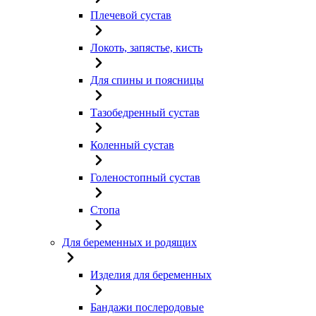
Плечевой сустав
Локоть, запястье, кисть
Для спины и поясницы
Тазобедренный сустав
Коленный сустав
Голеностопный сустав
Стопа
Для беременных и родящих
Изделия для беременных
Бандажи послеродовые