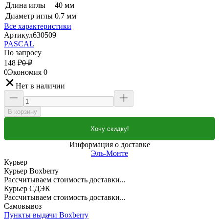
Длина иглы
40 мм
Диаметр иглы
0.7 мм
Все характеристики
Артикул
630509
PASCAL
По запросу
148
₽
0
₽
0
Экономия
0
Нет в наличии
В корзину
Хочу скидку!
Информация о доставке
Эль-Монте
Курьер
Курьер Boxberry
Рассчитываем стоимость доставки...
Курьер СДЭК
Рассчитываем стоимость доставки...
Самовывоз
Пункты выдачи Boxberry