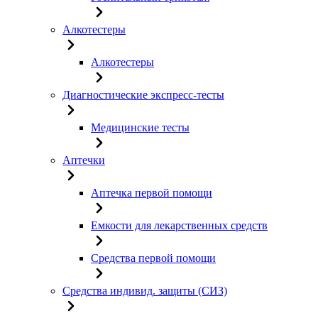
Алкотестеры
Алкотестеры
Диагностические экспресс-тесты
Медицинские тесты
Аптечки
Аптечка первой помощи
Емкости для лекарственных средств
Средства первой помощи
Средства индивид. защиты (СИЗ)