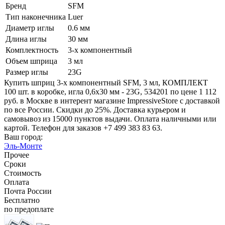
Бренд
SFM
Тип наконечника
Luer
Диаметр иглы
0.6 мм
Длина иглы
30 мм
Комплектность
3-х компонентный
Объем шприца
3 мл
Размер иглы
23G
Купить шприц 3-х компонентный SFM, 3 мл, КОМПЛЕКТ
100 шт. в коробке, игла 0,6х30 мм - 23G, 534201 по цене 1 112
руб. в Москве в интерент магазине ImpressiveStore с доставкой
по все России. Скидки до 25%. Доставка курьером и
самовывоз из 15000 пунктов выдачи. Оплата наличными или
картой. Телефон для заказов +7 499 383 83 63.
Ваш город:
Эль-Монте
Прочее
Сроки
Стоимость
Оплата
Почта России
Бесплатно
по предоплате