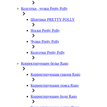
Колготки , чулки Pretty Polly
Шортики PRETTY POLLY
Носки Pretty Polly
Чулки Pretty Polly
Колготки Pretty Polly
Корректирующее белье Rago
Корректирующая грация Rago
Корректирующие пояса Rago
Корректирующее боди Rago