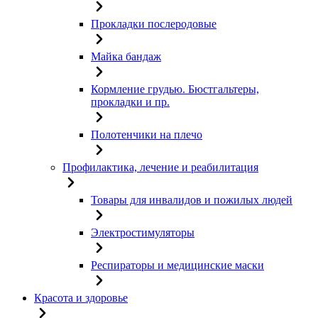
Прокладки послеродовые
Майка бандаж
Кормление грудью. Бюстгальтеры,
прокладки и пр.
Полотенчики на плечо
Профилактика, лечение и реабилитация
Товары для инвалидов и пожилых людей
Электростимуляторы
Респираторы и медицинские маски
Красота и здоровье