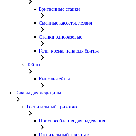
Бритвенные станки
Сменные кассеты, лезвия
Станки одноразовые
Гели, крема, пена для бритья
Тейпы
Кинезиотейпы
Товары для медицины
Госпитальный трикотаж
Приспособления для надевания
Госпитальный трикотаж