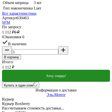
Объем шприца
3 мл
Тип наконечника
Luer
Все характеристики
Артикул
630463
SFM
По запросу
1 112
₽
0
₽
0
Экономия
0
В наличии
В корзину
Итого:
1 112
₽
Хочу скидку!
Купить в один клик
Информация о доставке
Эль-Монте
Курьер
Курьер Boxberry
Рассчитываем стоимость доставки...