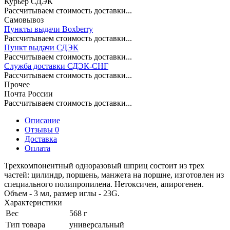
Курьер СДЭК
Рассчитываем стоимость доставки...
Самовывоз
Пункты выдачи Boxberry
Рассчитываем стоимость доставки...
Пункт выдачи СДЭК
Рассчитываем стоимость доставки...
Служба доставки СДЭК-СНГ
Рассчитываем стоимость доставки...
Прочее
Почта России
Рассчитываем стоимость доставки...
Описание
Отзывы 0
Доставка
Оплата
Трехкомпонентный одноразовый шприц состоит из трех
частей: цилиндр, поршень, манжета на поршне, изготовлен из
специального полипропилена. Нетоксичен, апирогенен.
Объем - 3 мл, размер иглы - 23G.
Характеристики
Вес
568 г
Тип товара
универсальный