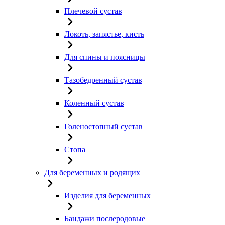
Плечевой сустав
Локоть, запястье, кисть
Для спины и поясницы
Тазобедренный сустав
Коленный сустав
Голеностопный сустав
Стопа
Для беременных и родящих
Изделия для беременных
Бандажи послеродовые