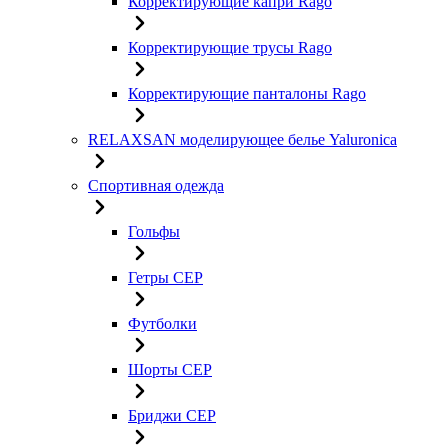
Корректирующие капри Rago
Корректирующие трусы Rago
Корректирующие панталоны Rago
RELAXSAN моделирующее белье Yaluroniсa
Спортивная одежда
Гольфы
Гетры CEP
Футболки
Шорты CEP
Бриджи CEP