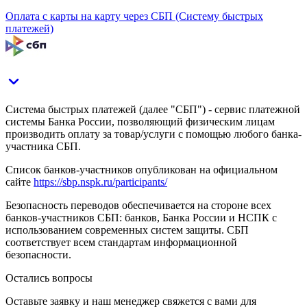
Оплата с карты на карту через СБП (Систему быстрых
платежей)
Система быстрых платежей (далее "СБП") - сервис платежной
системы Банка России, позволяющий физическим лицам
производить оплату за товар/услуги с помощью любого банка-
участника СБП.
Список банков-участников опубликован на официальном
сайте
https://sbp.nspk.ru/participants/
Безопасность переводов обеспечивается на стороне всех
банков-участников СБП: банков, Банка России и НСПК с
использованием современных систем защиты. СБП
соответствует всем стандартам информационной
безопасности.
Остались вопросы
Оставьте заявку и наш менеджер свяжется с вами для