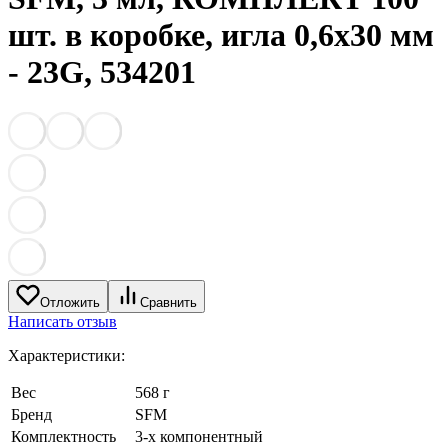
шт. в коробке, игла 0,6х30 мм
- 23G, 534201
Отложить
Сравнить
Написать отзыв
Характеристики:
Вес
568 г
Бренд
SFM
Комплектность
3-х компонентный