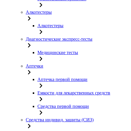
Алкотестеры
Алкотестеры
Диагностические экспресс-тесты
Медицинские тесты
Аптечки
Аптечка первой помощи
Емкости для лекарственных средств
Средства первой помощи
Средства индивид. защиты (СИЗ)