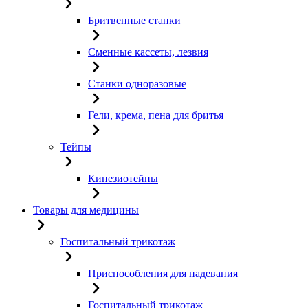
Бритвенные станки
Сменные кассеты, лезвия
Станки одноразовые
Гели, крема, пена для бритья
Тейпы
Кинезиотейпы
Товары для медицины
Госпитальный трикотаж
Приспособления для надевания
Госпитальный трикотаж