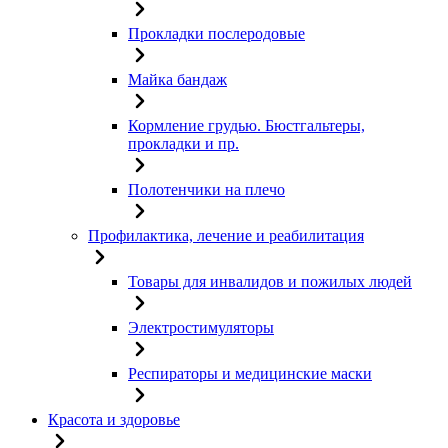
Прокладки послеродовые
Майка бандаж
Кормление грудью. Бюстгальтеры,
прокладки и пр.
Полотенчики на плечо
Профилактика, лечение и реабилитация
Товары для инвалидов и пожилых людей
Электростимуляторы
Респираторы и медицинские маски
Красота и здоровье