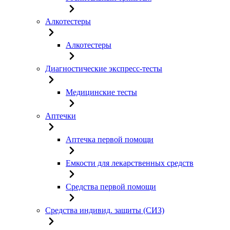
Алкотестеры
Алкотестеры
Диагностические экспресс-тесты
Медицинские тесты
Аптечки
Аптечка первой помощи
Емкости для лекарственных средств
Средства первой помощи
Средства индивид. защиты (СИЗ)