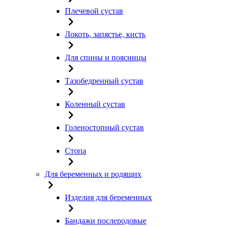
Плечевой сустав
Локоть, запястье, кисть
Для спины и поясницы
Тазобедренный сустав
Коленный сустав
Голеностопный сустав
Стопа
Для беременных и родящих
Изделия для беременных
Бандажи послеродовые