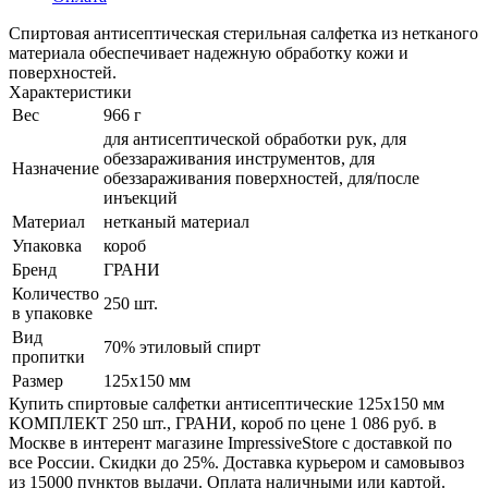
Спиртовая антисептическая стерильная салфетка из нетканого
материала обеспечивает надежную обработку кожи и
поверхностей.
Характеристики
Вес
966 г
для антисептической обработки рук, для
обеззараживания инструментов, для
Назначение
обеззараживания поверхностей, для/после
инъекций
Материал
нетканый материал
Упаковка
короб
Бренд
ГРАНИ
Количество
250 шт.
в упаковке
Вид
70% этиловый спирт
пропитки
Размер
125х150 мм
Купить спиртовые салфетки антисептические 125х150 мм
КОМПЛЕКТ 250 шт., ГРАНИ, короб по цене 1 086 руб. в
Москве в интерент магазине ImpressiveStore с доставкой по
все России. Скидки до 25%. Доставка курьером и самовывоз
из 15000 пунктов выдачи. Оплата наличными или картой.