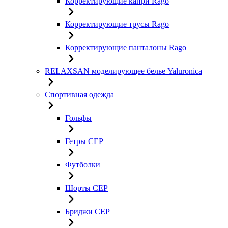
Корректирующие капри Rago
Корректирующие трусы Rago
Корректирующие панталоны Rago
RELAXSAN моделирующее белье Yaluroniсa
Спортивная одежда
Гольфы
Гетры CEP
Футболки
Шорты CEP
Бриджи CEP