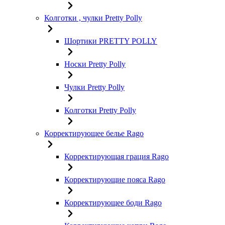
Колготки , чулки Pretty Polly
Шортики PRETTY POLLY
Носки Pretty Polly
Чулки Pretty Polly
Колготки Pretty Polly
Корректирующее белье Rago
Корректирующая грация Rago
Корректирующие пояса Rago
Корректирующее боди Rago