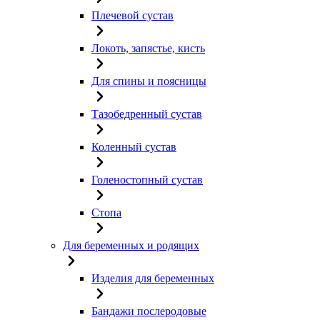
Плечевой сустав
Локоть, запястье, кисть
Для спины и поясницы
Тазобедренный сустав
Коленный сустав
Голеностопный сустав
Стопа
Для беременных и родящих
Изделия для беременных
Бандажи послеродовые