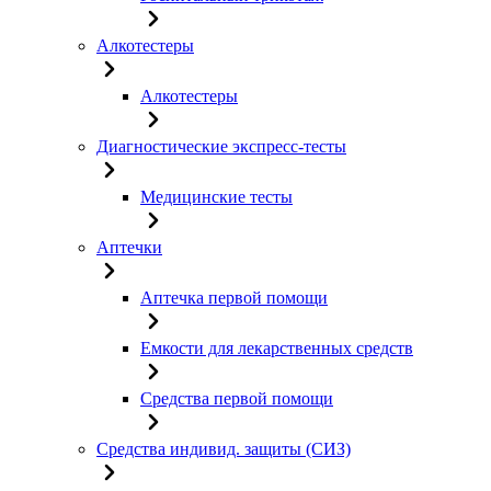
Алкотестеры
Алкотестеры
Диагностические экспресс-тесты
Медицинские тесты
Аптечки
Аптечка первой помощи
Емкости для лекарственных средств
Средства первой помощи
Средства индивид. защиты (СИЗ)