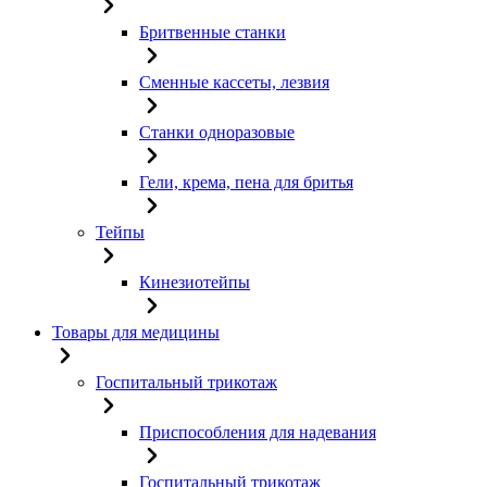
Бритвенные станки
Сменные кассеты, лезвия
Станки одноразовые
Гели, крема, пена для бритья
Тейпы
Кинезиотейпы
Товары для медицины
Госпитальный трикотаж
Приспособления для надевания
Госпитальный трикотаж