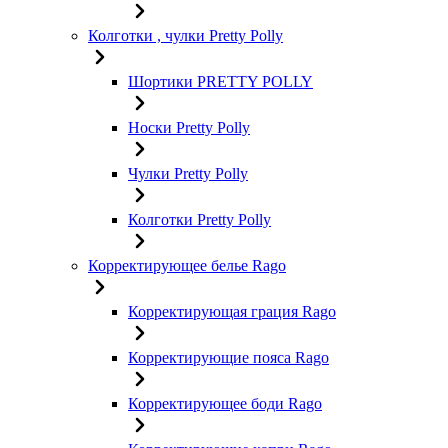
Колготки , чулки Pretty Polly
Шортики PRETTY POLLY
Носки Pretty Polly
Чулки Pretty Polly
Колготки Pretty Polly
Корректирующее белье Rago
Корректирующая грация Rago
Корректирующие пояса Rago
Корректирующее боди Rago