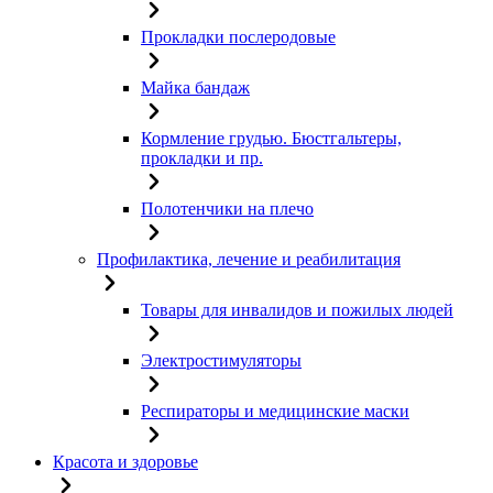
Прокладки послеродовые
Майка бандаж
Кормление грудью. Бюстгальтеры,
прокладки и пр.
Полотенчики на плечо
Профилактика, лечение и реабилитация
Товары для инвалидов и пожилых людей
Электростимуляторы
Респираторы и медицинские маски
Красота и здоровье