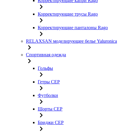
Корректирующие капри Rago
Корректирующие трусы Rago
Корректирующие панталоны Rago
RELAXSAN моделирующее белье Yaluroniсa
Спортивная одежда
Гольфы
Гетры CEP
Футболки
Шорты CEP
Бриджи CEP