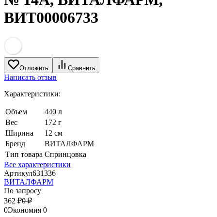
ВИТ00006733
Отложить
Сравнить
Написать отзыв
Характеристики:
Объем
440 л
Вес
172 г
Ширина
12 см
Бренд
ВИТАЛФАРМ
Тип товара
Спринцовка
Все характеристики
Артикул
631336
ВИТАЛФАРМ
По запросу
362
₽
0
₽
0
Экономия
0