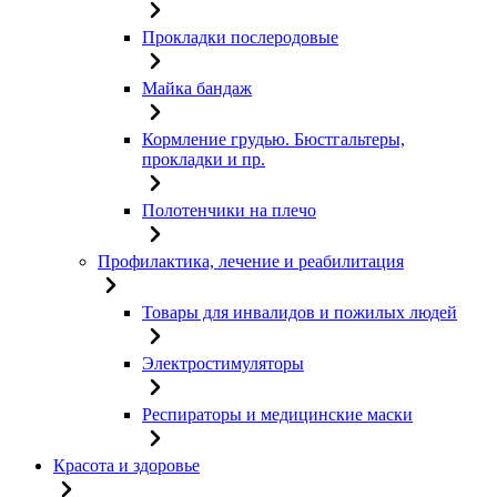
Прокладки послеродовые
Майка бандаж
Кормление грудью. Бюстгальтеры,
прокладки и пр.
Полотенчики на плечо
Профилактика, лечение и реабилитация
Товары для инвалидов и пожилых людей
Электростимуляторы
Респираторы и медицинские маски
Красота и здоровье