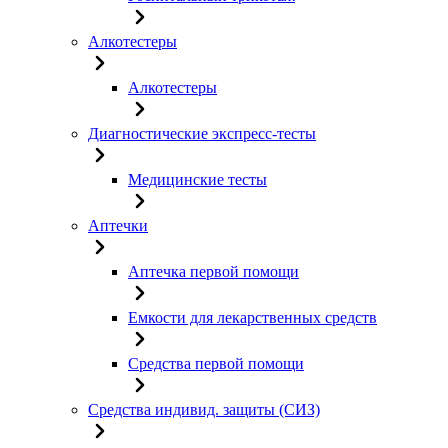
Алкотестеры
Алкотестеры
Диагностические экспресс-тесты
Медицинские тесты
Аптечки
Аптечка первой помощи
Емкости для лекарственных средств
Средства первой помощи
Средства индивид. защиты (СИЗ)