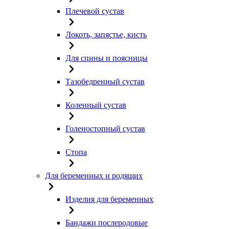
Плечевой сустав
Локоть, запястье, кисть
Для спины и поясницы
Тазобедренный сустав
Коленный сустав
Голеностопный сустав
Стопа
Для беременных и родящих
Изделия для беременных
Бандажи послеродовые