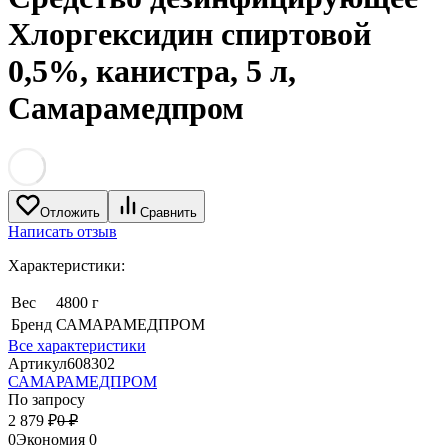
Хлоргексидин спиртовой
0,5%, канистра, 5 л,
Самарамедпром
Отложить
Сравнить
Написать отзыв
Характеристики:
Вес
4800 г
Бренд
САМАРАМЕДПРОМ
Все характеристики
Артикул
608302
САМАРАМЕДПРОМ
По запросу
2 879
₽
0
₽
0
Экономия
0