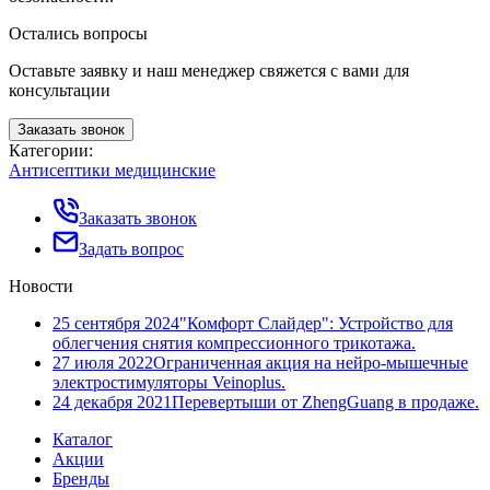
Остались вопросы
Оставьте заявку и наш менеджер свяжется с вами для
консультации
Заказать звонок
Категории:
Антисептики медицинские
Заказать звонок
Задать вопрос
Новости
25 сентября 2024
"Комфорт Слайдер": Устройство для
облегчения снятия компрессионного трикотажа.
27 июля 2022
Ограниченная акция на нейро-мышечные
электростимуляторы Veinoplus.
24 декабря 2021
Перевертыши от ZhengGuang в продаже.
Каталог
Акции
Бренды