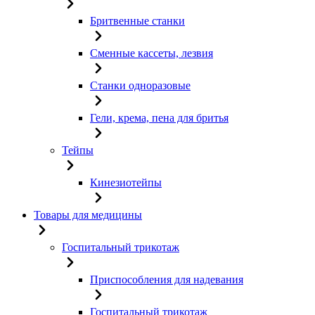
Бритвенные станки
Сменные кассеты, лезвия
Станки одноразовые
Гели, крема, пена для бритья
Тейпы
Кинезиотейпы
Товары для медицины
Госпитальный трикотаж
Приспособления для надевания
Госпитальный трикотаж