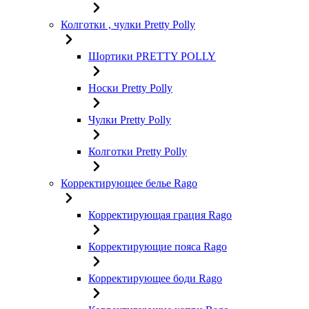
Колготки , чулки Pretty Polly
Шортики PRETTY POLLY
Носки Pretty Polly
Чулки Pretty Polly
Колготки Pretty Polly
Корректирующее белье Rago
Корректирующая грация Rago
Корректирующие пояса Rago
Корректирующее боди Rago