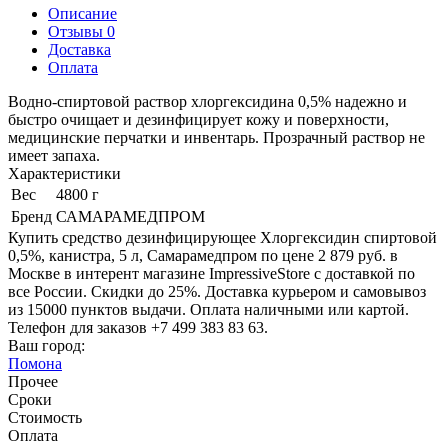
Описание
Отзывы 0
Доставка
Оплата
Водно-спиртовой раствор хлоргексидина 0,5% надежно и
быстро очищает и дезинфицирует кожу и поверхности,
медицинские перчатки и инвентарь. Прозрачный раствор не
имеет запаха.
Характеристики
Вес
4800 г
Бренд
САМАРАМЕДПРОМ
Купить средство дезинфицирующее Хлоргексидин спиртовой
0,5%, канистра, 5 л, Самарамедпром по цене 2 879 руб. в
Москве в интерент магазине ImpressiveStore с доставкой по
все России. Скидки до 25%. Доставка курьером и самовывоз
из 15000 пунктов выдачи. Оплата наличными или картой.
Телефон для заказов +7 499 383 83 63.
Ваш город:
Помона
Прочее
Сроки
Стоимость
Оплата