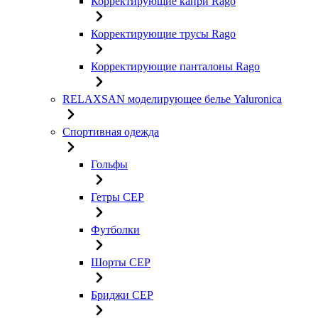
Корректирующие капри Rago
Корректирующие трусы Rago
Корректирующие панталоны Rago
RELAXSAN моделирующее белье Yaluroniсa
Спортивная одежда
Гольфы
Гетры CEP
Футболки
Шорты CEP
Бриджи CEP