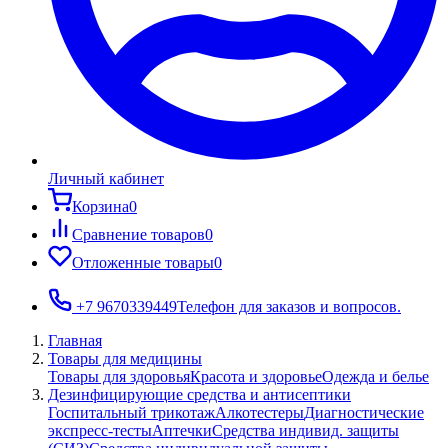
Личный кабинет
Корзина
0
Сравнение товаров
0
Отложенные товары
0
+7 9670339449
Телефон для заказов и вопросов.
Главная
Товары для медицины
Товары для здоровья
Красота и здоровье
Одежда и белье
Дезинфицирующие средства и антисептики
Госпитальный трикотаж
Алкотестеры
Диагностические
экспресс-тесты
Аптечки
Средства индивид. защиты