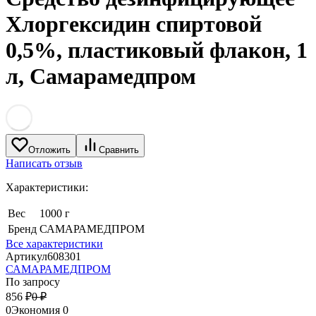
Хлоргексидин спиртовой
0,5%, пластиковый флакон, 1
л, Самарамедпром
Отложить
Сравнить
Написать отзыв
Характеристики:
Вес
1000 г
Бренд
САМАРАМЕДПРОМ
Все характеристики
Артикул
608301
САМАРАМЕДПРОМ
По запросу
856
₽
0
₽
0
Экономия
0