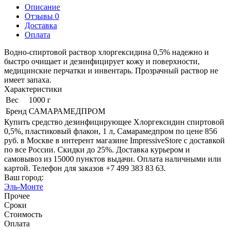
Описание
Отзывы 0
Доставка
Оплата
Водно-спиртовой раствор хлоргексидина 0,5% надежно и
быстро очищает и дезинфицирует кожу и поверхности,
медицинские перчатки и инвентарь. Прозрачный раствор не
имеет запаха.
Характеристики
Вес
1000 г
Бренд
САМАРАМЕДПРОМ
Купить средство дезинфицирующее Хлоргексидин спиртовой
0,5%, пластиковый флакон, 1 л, Самарамедпром по цене 856
руб. в Москве в интерент магазине ImpressiveStore с доставкой
по все России. Скидки до 25%. Доставка курьером и
самовывоз из 15000 пунктов выдачи. Оплата наличными или
картой. Телефон для заказов +7 499 383 83 63.
Ваш город:
Эль-Монте
Прочее
Сроки
Стоимость
Оплата