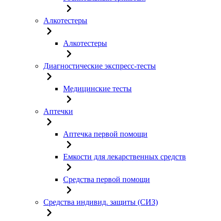
Алкотестеры
Алкотестеры
Диагностические экспресс-тесты
Медицинские тесты
Аптечки
Аптечка первой помощи
Емкости для лекарственных средств
Средства первой помощи
Средства индивид. защиты (СИЗ)