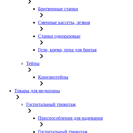
Бритвенные станки
Сменные кассеты, лезвия
Станки одноразовые
Гели, крема, пена для бритья
Тейпы
Кинезиотейпы
Товары для медицины
Госпитальный трикотаж
Приспособления для надевания
Госпитальный трикотаж