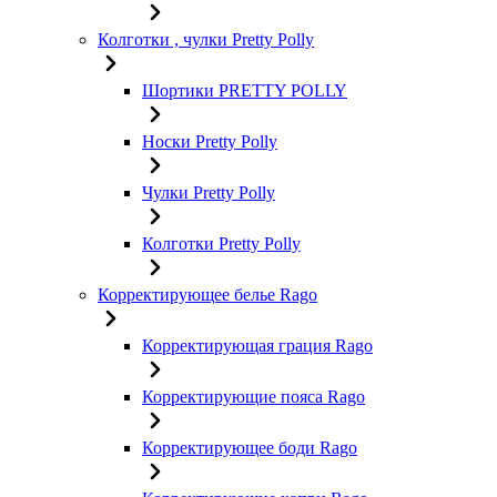
Колготки , чулки Pretty Polly
Шортики PRETTY POLLY
Носки Pretty Polly
Чулки Pretty Polly
Колготки Pretty Polly
Корректирующее белье Rago
Корректирующая грация Rago
Корректирующие пояса Rago
Корректирующее боди Rago