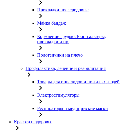
Прокладки послеродовые
Майка бандаж
Кормление грудью. Бюстгальтеры,
прокладки и пр.
Полотенчики на плечо
Профилактика, лечение и реабилитация
Товары для инвалидов и пожилых людей
Электростимуляторы
Респираторы и медицинские маски
Красота и здоровье