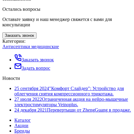
Остались вопросы
Оставьте заявку и наш менеджер свяжется с вами для
консультации
Заказать звонок
Категории:
Антисептики медицинские
Заказать звонок
Задать вопрос
Новости
25 сентября 2024
"Комфорт Слайдер": Устройство для
облегчения снятия компрессионного трикотажа.
27 июля 2022
Ограниченная акция на нейро-мышечные
электростимуляторы Veinoplus.
24 декабря 2021
Перевертыши от ZhengGuang в продаже.
Каталог
Акции
Бренды