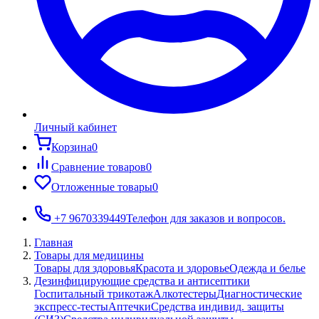
Личный кабинет
Корзина
0
Сравнение товаров
0
Отложенные товары
0
+7 9670339449
Телефон для заказов и вопросов.
Главная
Товары для медицины
Товары для здоровья
Красота и здоровье
Одежда и белье
Дезинфицирующие средства и антисептики
Госпитальный трикотаж
Алкотестеры
Диагностические
экспресс-тесты
Аптечки
Средства индивид. защиты