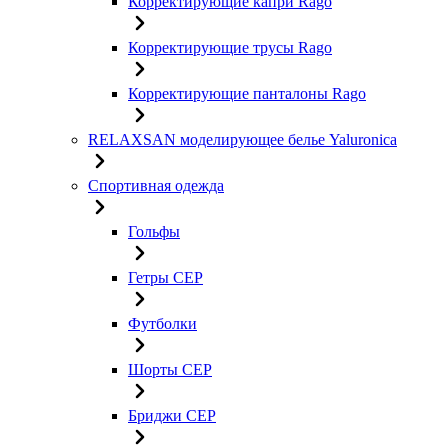
Корректирующие капри Rago
Корректирующие трусы Rago
Корректирующие панталоны Rago
RELAXSAN моделирующее белье Yaluroniсa
Спортивная одежда
Гольфы
Гетры CEP
Футболки
Шорты CEP
Бриджи CEP