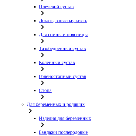
Плечевой сустав
Локоть, запястье, кисть
Для спины и поясницы
Тазобедренный сустав
Коленный сустав
Голеностопный сустав
Стопа
Для беременных и родящих
Изделия для беременных
Бандажи послеродовые