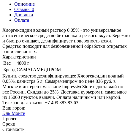
Описание
Отзывы 0
Доставка
Оплата
Хлоргексидин водный раствор 0,05% - это универсальное
антисептическое средство без запаха и резкого вкуса. Бережно
и быстро очищает, дезинфицирует поверхность кожи.
Средство подходит для безболезненной обработки открытых
ран и слизистых.
Характеристики
Вес
4800 г
Бренд
САМАРАМЕДПРОМ
Купить средство дезинфицирующее Хлоргексидин водный
0,05%, канистра 5 л, Самарамедпром по цене 836 руб. в
Москве в интерент магазине ImpressiveStore с доставкой по
все России. Скидки до 25%. Доставка курьером и самовывоз
из 15000 пунктов выдачи. Оплата наличными или картой.
Телефон для заказов +7 499 383 83 63.
Ваш город:
Эль-Монте
Прочее
Сроки
Стоимость