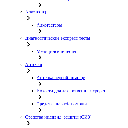
Алкотестеры
Алкотестеры
Диагностические экспресс-тесты
Медицинские тесты
Аптечки
Аптечка первой помощи
Емкости для лекарственных средств
Средства первой помощи
Средства индивид. защиты (СИЗ)