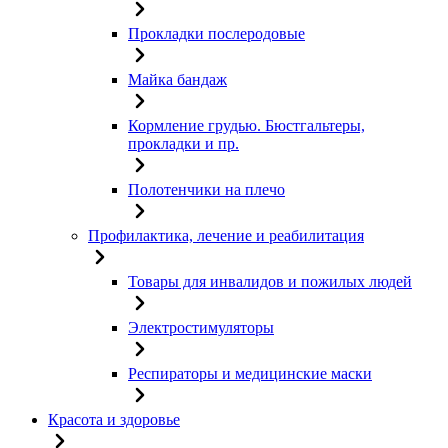
Прокладки послеродовые
Майка бандаж
Кормление грудью. Бюстгальтеры,
прокладки и пр.
Полотенчики на плечо
Профилактика, лечение и реабилитация
Товары для инвалидов и пожилых людей
Электростимуляторы
Респираторы и медицинские маски
Красота и здоровье