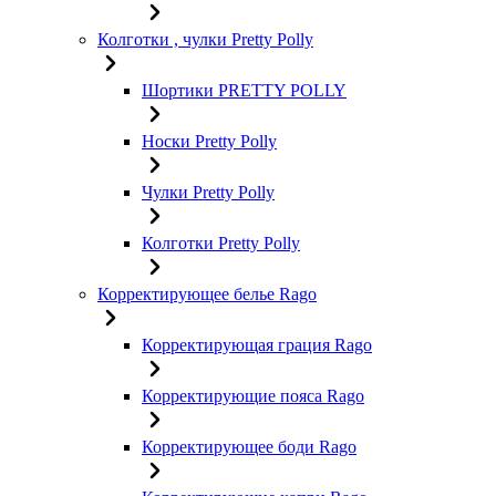
Колготки , чулки Pretty Polly
Шортики PRETTY POLLY
Носки Pretty Polly
Чулки Pretty Polly
Колготки Pretty Polly
Корректирующее белье Rago
Корректирующая грация Rago
Корректирующие пояса Rago
Корректирующее боди Rago