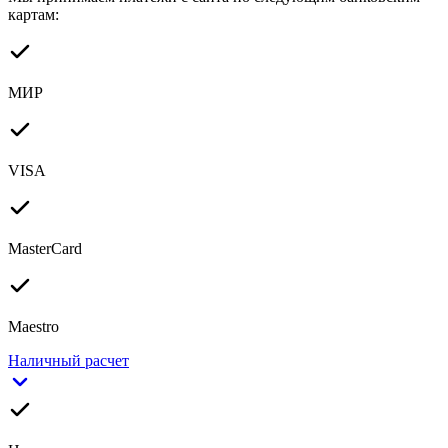
картам:
МИР
VISA
MasterCard
Maestro
Наличный расчет