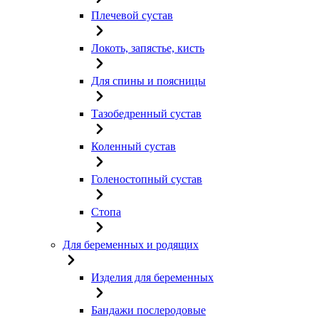
Плечевой сустав
Локоть, запястье, кисть
Для спины и поясницы
Тазобедренный сустав
Коленный сустав
Голеностопный сустав
Стопа
Для беременных и родящих
Изделия для беременных
Бандажи послеродовые