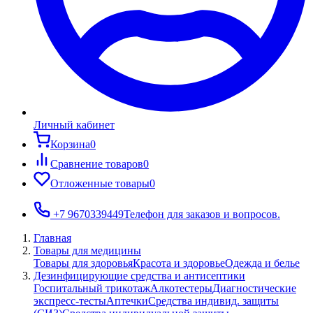
Личный кабинет
Корзина
0
Сравнение товаров
0
Отложенные товары
0
+7 9670339449
Телефон для заказов и вопросов.
Главная
Товары для медицины
Товары для здоровья
Красота и здоровье
Одежда и белье
Дезинфицирующие средства и антисептики
Госпитальный трикотаж
Алкотестеры
Диагностические
экспресс-тесты
Аптечки
Средства индивид. защиты