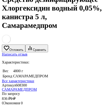
Хлоргексидин водный 0,05%,
канистра 5 л,
Самарамедпром
Отложить
Сравнить
Написать отзыв
Характеристики:
Вес
4800 г
Бренд
САМАРАМЕДПРОМ
Все характеристики
Артикул
608300
САМАРАМЕДПРОМ
По запросу
836
₽
0
₽
0
Экономия
0