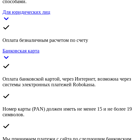
способами.
Для юридических лиц
Оплата безналичным расчетом по счету
Банковская карта
Оплата банковской картой, через Интернет, возможна через
системы электронных платежей Robokassa.
Номер карты (PAN) должен иметь не менее 15 и не более 19
символов.
Мы принимаем платежи с сайта по следующим банковским