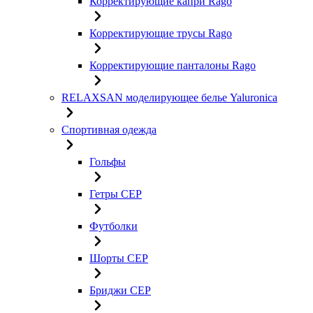
Корректирующие капри Rago
Корректирующие трусы Rago
Корректирующие панталоны Rago
RELAXSAN моделирующее белье Yaluroniсa
Спортивная одежда
Гольфы
Гетры CEP
Футболки
Шорты CEP
Бриджи CEP