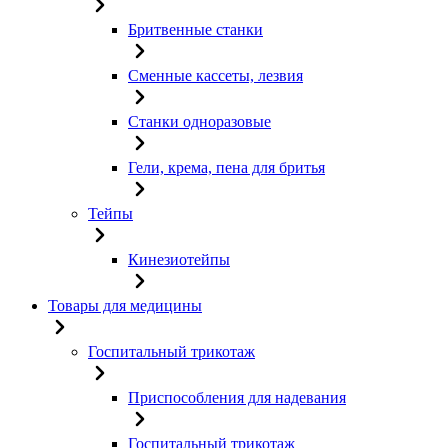
Бритвенные станки
Сменные кассеты, лезвия
Станки одноразовые
Гели, крема, пена для бритья
Тейпы
Кинезиотейпы
Товары для медицины
Госпитальный трикотаж
Приспособления для надевания
Госпитальный трикотаж