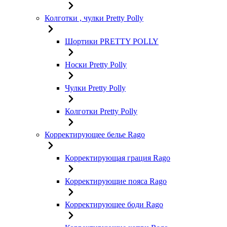
Колготки , чулки Pretty Polly
Шортики PRETTY POLLY
Носки Pretty Polly
Чулки Pretty Polly
Колготки Pretty Polly
Корректирующее белье Rago
Корректирующая грация Rago
Корректирующие пояса Rago
Корректирующее боди Rago