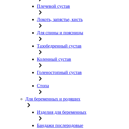
Плечевой сустав
Локоть, запястье, кисть
Для спины и поясницы
Тазобедренный сустав
Коленный сустав
Голеностопный сустав
Стопа
Для беременных и родящих
Изделия для беременных
Бандажи послеродовые