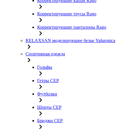
Корректирующие капри Rago
Корректирующие трусы Rago
Корректирующие панталоны Rago
RELAXSAN моделирующее белье Yaluroniсa
Спортивная одежда
Гольфы
Гетры CEP
Футболки
Шорты CEP
Бриджи CEP