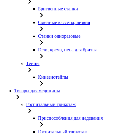
Бритвенные станки
Сменные кассеты, лезвия
Станки одноразовые
Гели, крема, пена для бритья
Тейпы
Кинезиотейпы
Товары для медицины
Госпитальный трикотаж
Приспособления для надевания
Госпитальный трикотаж