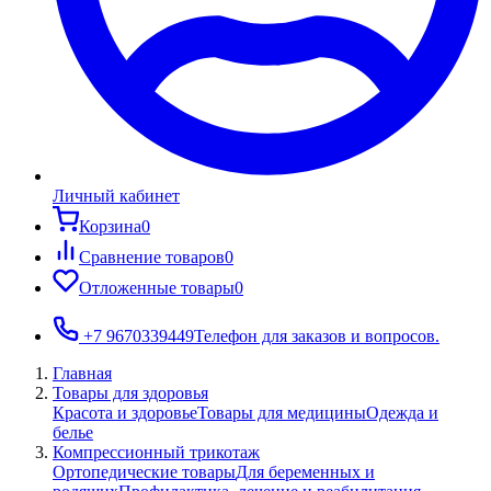
Личный кабинет
Корзина
0
Сравнение товаров
0
Отложенные товары
0
+7 9670339449
Телефон для заказов и вопросов.
Главная
Товары для здоровья
Красота и здоровье
Товары для медицины
Одежда и
белье
Компрессионный трикотаж
Ортопедические товары
Для беременных и