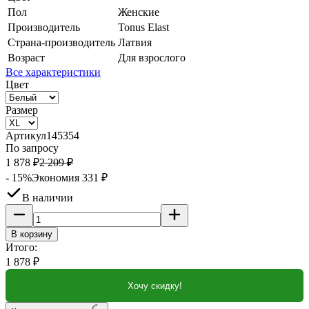
Пол
Женские
Производитель
Tonus Elast
Страна-производитель
Латвия
Возраст
Для взрослого
Все характеристики
Цвет
Размер
Артикул
145354
По запросу
1 878
₽
2 209
₽
- 15%
Экономия
331
₽
В наличии
В корзину
Итого:
1 878
₽
Хочу скидку!