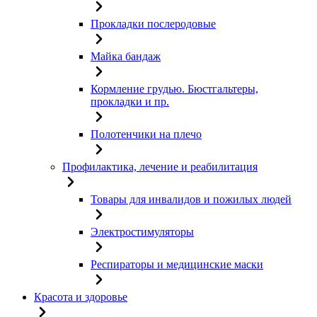
Прокладки послеродовые
Майка бандаж
Кормление грудью. Бюстгальтеры,
прокладки и пр.
Полотенчики на плечо
Профилактика, лечение и реабилитация
Товары для инвалидов и пожилых людей
Электростимуляторы
Респираторы и медицинские маски
Красота и здоровье