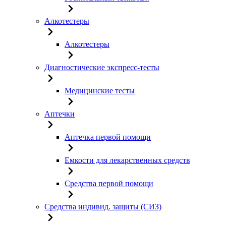
Алкотестеры
Алкотестеры
Диагностические экспресс-тесты
Медицинские тесты
Аптечки
Аптечка первой помощи
Емкости для лекарственных средств
Средства первой помощи
Средства индивид. защиты (СИЗ)