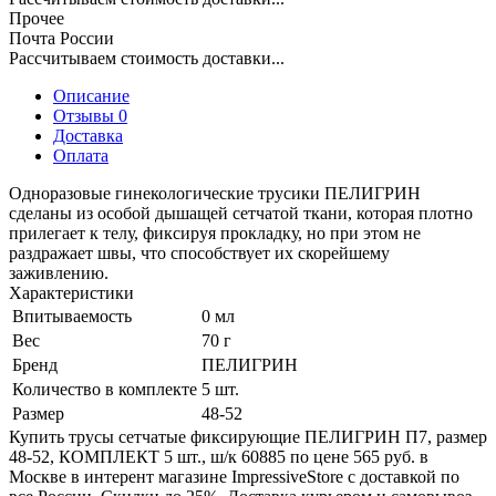
Прочее
Почта России
Рассчитываем стоимость доставки...
Описание
Отзывы 0
Доставка
Оплата
Одноразовые гинекологические трусики ПЕЛИГРИН
сделаны из особой дышащей сетчатой ткани, которая плотно
прилегает к телу, фиксируя прокладку, но при этом не
раздражает швы, что способствует их скорейшему
заживлению.
Характеристики
Впитываемость
0 мл
Вес
70 г
Бренд
ПЕЛИГРИН
Количество в комплекте
5 шт.
Размер
48-52
Купить трусы сетчатые фиксирующие ПЕЛИГРИН П7, размер
48-52, КОМПЛЕКТ 5 шт., ш/к 60885 по цене 565 руб. в
Москве в интерент магазине ImpressiveStore с доставкой по