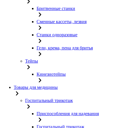
Бритвенные станки
Сменные кассеты, лезвия
Станки одноразовые
Гели, крема, пена для бритья
Тейпы
Кинезиотейпы
Товары для медицины
Госпитальный трикотаж
Приспособления для надевания
Госпитальный трикотаж