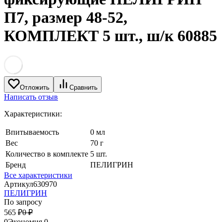
П7, размер 48-52,
КОМПЛЕКТ 5 шт., ш/к 60885
Отложить
Сравнить
Написать отзыв
Характеристики:
Впитываемость
0 мл
Вес
70 г
Количество в комплекте
5 шт.
Бренд
ПЕЛИГРИН
Все характеристики
Артикул
630970
ПЕЛИГРИН
По запросу
565
₽
0
₽
0
Экономия
0