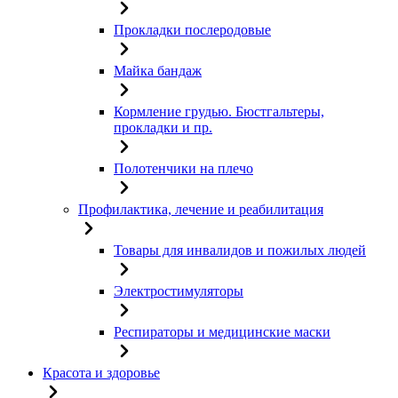
Прокладки послеродовые
Майка бандаж
Кормление грудью. Бюстгальтеры,
прокладки и пр.
Полотенчики на плечо
Профилактика, лечение и реабилитация
Товары для инвалидов и пожилых людей
Электростимуляторы
Респираторы и медицинские маски
Красота и здоровье