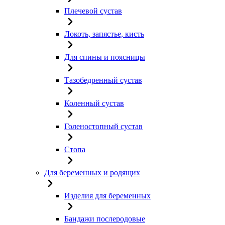
Плечевой сустав
Локоть, запястье, кисть
Для спины и поясницы
Тазобедренный сустав
Коленный сустав
Голеностопный сустав
Стопа
Для беременных и родящих
Изделия для беременных
Бандажи послеродовые