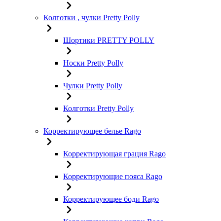
Колготки , чулки Pretty Polly
Шортики PRETTY POLLY
Носки Pretty Polly
Чулки Pretty Polly
Колготки Pretty Polly
Корректирующее белье Rago
Корректирующая грация Rago
Корректирующие пояса Rago
Корректирующее боди Rago