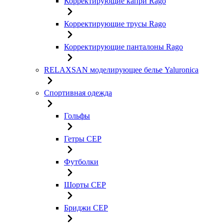
Корректирующие капри Rago
Корректирующие трусы Rago
Корректирующие панталоны Rago
RELAXSAN моделирующее белье Yaluroniсa
Спортивная одежда
Гольфы
Гетры CEP
Футболки
Шорты CEP
Бриджи CEP