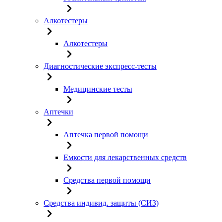
Алкотестеры
Алкотестеры
Диагностические экспресс-тесты
Медицинские тесты
Аптечки
Аптечка первой помощи
Емкости для лекарственных средств
Средства первой помощи
Средства индивид. защиты (СИЗ)