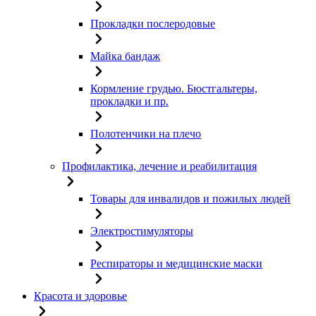
Прокладки послеродовые
Майка бандаж
Кормление грудью. Бюстгальтеры,
прокладки и пр.
Полотенчики на плечо
Профилактика, лечение и реабилитация
Товары для инвалидов и пожилых людей
Электростимуляторы
Респираторы и медицинские маски
Красота и здоровье