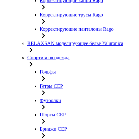
Корректирующие капри Rago
Корректирующие трусы Rago
Корректирующие панталоны Rago
RELAXSAN моделирующее белье Yaluroniсa
Спортивная одежда
Гольфы
Гетры CEP
Футболки
Шорты CEP
Бриджи CEP