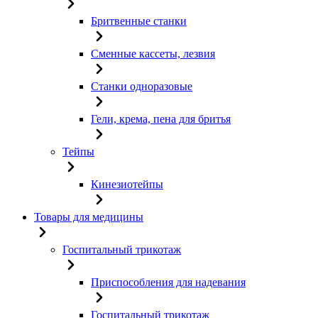
Бритвенные станки
Сменные кассеты, лезвия
Станки одноразовые
Гели, крема, пена для бритья
Тейпы
Кинезиотейпы
Товары для медицины
Госпитальный трикотаж
Приспособления для надевания
Госпитальный трикотаж