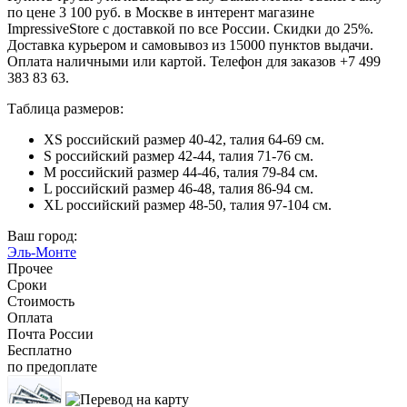
по цене 3 100 руб. в Москве в интерент магазине
ImpressiveStore с доставкой по все России. Скидки до 25%.
Доставка курьером и самовывоз из 15000 пунктов выдачи.
Оплата наличными или картой. Телефон для заказов +7 499
383 83 63.
Таблица размеров:
XS российский размер 40-42, талия 64-69 см.
S российский размер 42-44, талия 71-76 см.
M российский размер 44-46, талия 79-84 см.
L российский размер 46-48, талия 86-94 см.
XL российский размер 48-50, талия 97-104 см.
Ваш город:
Эль-Монте
Прочее
Сроки
Стоимость
Оплата
Почта России
Бесплатно
по предоплате