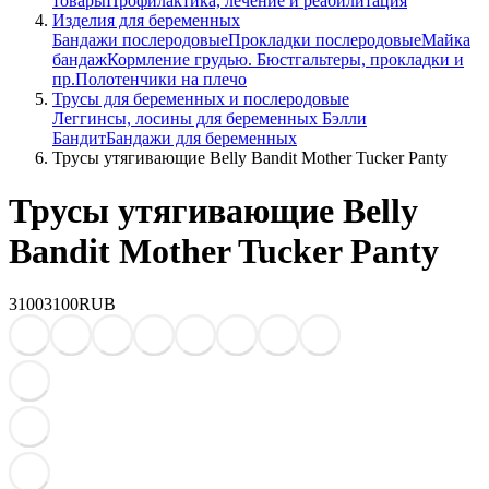
товары
Профилактика, лечение и реабилитация
Изделия для беременных
Бандажи послеродовые
Прокладки послеродовые
Майка
бандаж
Кормление грудью. Бюстгальтеры, прокладки и
пр.
Полотенчики на плечо
Трусы для беременных и послеродовые
Леггинсы, лосины для беременных Бэлли
Бандит
Бандажи для беременных
Трусы утягивающие Belly Bandit Mother Tucker Panty
Трусы утягивающие Belly
Bandit Mother Tucker Panty
3100
3100
RUB