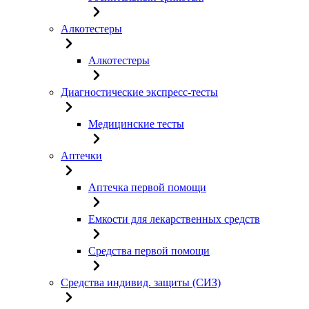
Алкотестеры
Алкотестеры
Диагностические экспресс-тесты
Медицинские тесты
Аптечки
Аптечка первой помощи
Емкости для лекарственных средств
Средства первой помощи
Средства индивид. защиты (СИЗ)