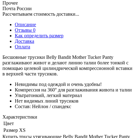
Прочее
Почта России
Рассчитываем стоимость доставки...
Описание
Отзывы 0
Как определить размер
Доставка
Оплата
Бесшовные трусики Belly Bandit Mother Tucker Panty
разглаживают живот и делают линию талии более тонкой с
помощью целевой цилиндрической компрессионной вставки
в верхней части трусиков.
Невидимы под одеждой и очень удобны!
Компрессия на 360° для разглаживания живота и талии
Ультратонкий, легкий материал
Нет видимых линий трусиков
Состав: Нейлон / спандекс
Характеристики
Цвет
Размер
XS
Купить трусы утягивающие Belly Bandit Mother Tucker Panty