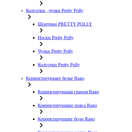
Колготки , чулки Pretty Polly
Шортики PRETTY POLLY
Носки Pretty Polly
Чулки Pretty Polly
Колготки Pretty Polly
Корректирующее белье Rago
Корректирующая грация Rago
Корректирующие пояса Rago
Корректирующее боди Rago