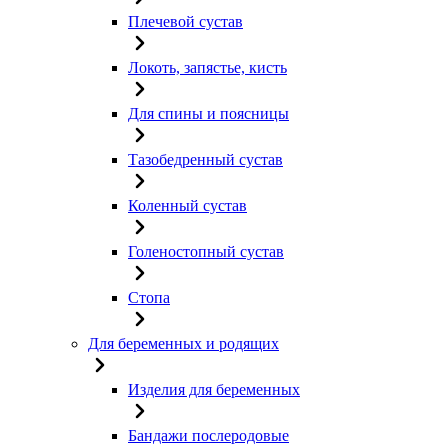
Плечевой сустав
Локоть, запястье, кисть
Для спины и поясницы
Тазобедренный сустав
Коленный сустав
Голеностопный сустав
Стопа
Для беременных и родящих
Изделия для беременных
Бандажи послеродовые