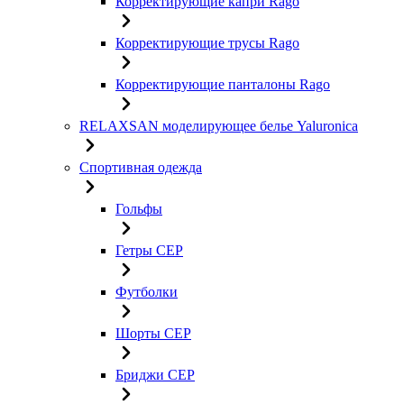
Корректирующие капри Rago
Корректирующие трусы Rago
Корректирующие панталоны Rago
RELAXSAN моделирующее белье Yaluroniсa
Спортивная одежда
Гольфы
Гетры CEP
Футболки
Шорты CEP
Бриджи CEP