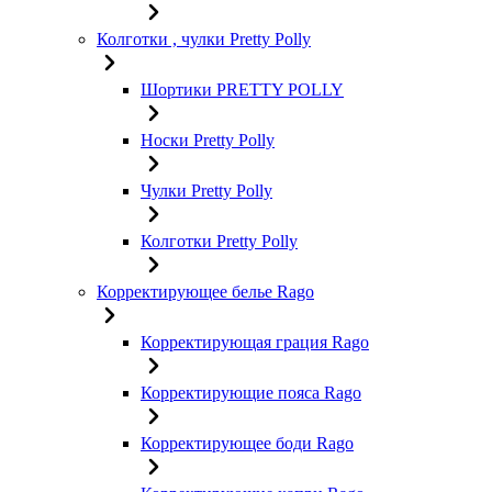
Колготки , чулки Pretty Polly
Шортики PRETTY POLLY
Носки Pretty Polly
Чулки Pretty Polly
Колготки Pretty Polly
Корректирующее белье Rago
Корректирующая грация Rago
Корректирующие пояса Rago
Корректирующее боди Rago