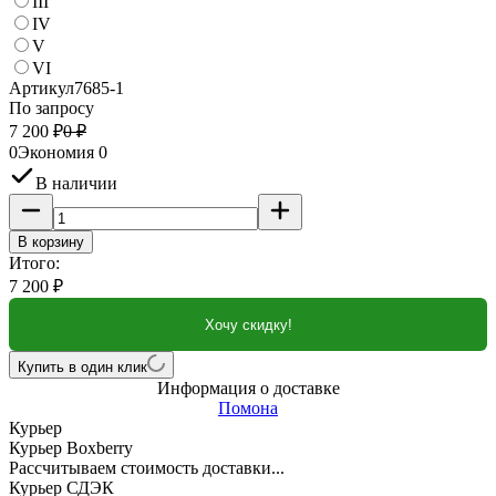
III
IV
V
VI
Артикул
7685-1
По запросу
7 200
₽
0
₽
0
Экономия
0
В наличии
В корзину
Итого:
7 200
₽
Хочу скидку!
Купить в один клик
Информация о доставке
Помона
Курьер
Курьер Boxberry
Рассчитываем стоимость доставки...
Курьер СДЭК