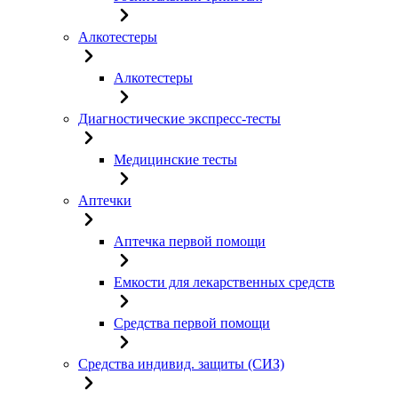
Алкотестеры
Алкотестеры
Диагностические экспресс-тесты
Медицинские тесты
Аптечки
Аптечка первой помощи
Емкости для лекарственных средств
Средства первой помощи
Средства индивид. защиты (СИЗ)