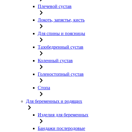
Плечевой сустав
Локоть, запястье, кисть
Для спины и поясницы
Тазобедренный сустав
Коленный сустав
Голеностопный сустав
Стопа
Для беременных и родящих
Изделия для беременных
Бандажи послеродовые