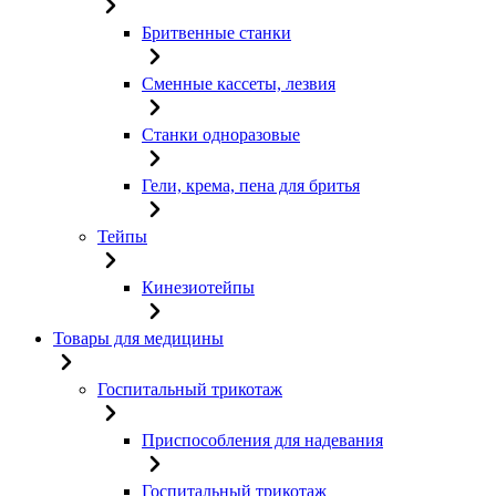
Бритвенные станки
Сменные кассеты, лезвия
Станки одноразовые
Гели, крема, пена для бритья
Тейпы
Кинезиотейпы
Товары для медицины
Госпитальный трикотаж
Приспособления для надевания
Госпитальный трикотаж