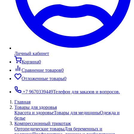
Личный кабинет
Корзина
0
Сравнение товаров
0
Отложенные товары
0
+7 9670339449
Телефон для заказов и вопросов.
Главная
Товары для здоровья
Красота и здоровье
Товары для медицины
Одежда и
белье
Компрессионный трикотаж
Ортопедические товары
Для беременных и