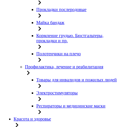
Прокладки послеродовые
Майка бандаж
Кормление грудью. Бюстгальтеры,
прокладки и пр.
Полотенчики на плечо
Профилактика, лечение и реабилитация
Товары для инвалидов и пожилых людей
Электростимуляторы
Респираторы и медицинские маски
Красота и здоровье