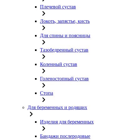
Плечевой сустав
Локоть, запястье, кисть
Для спины и поясницы
Тазобедренный сустав
Коленный сустав
Голеностопный сустав
Стопа
Для беременных и родящих
Изделия для беременных
Бандажи послеродовые