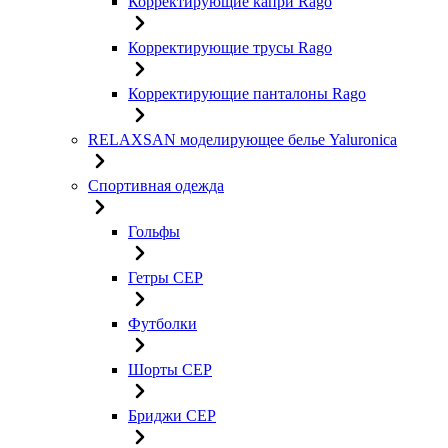
Корректирующие капри Rago
Корректирующие трусы Rago
Корректирующие панталоны Rago
RELAXSAN моделирующее белье Yaluroniсa
Спортивная одежда
Гольфы
Гетры CEP
Футболки
Шорты CEP
Бриджи CEP