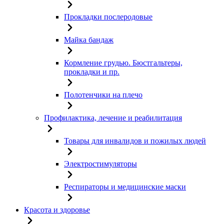
Прокладки послеродовые
Майка бандаж
Кормление грудью. Бюстгальтеры,
прокладки и пр.
Полотенчики на плечо
Профилактика, лечение и реабилитация
Товары для инвалидов и пожилых людей
Электростимуляторы
Респираторы и медицинские маски
Красота и здоровье