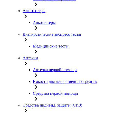
Алкотестеры
Алкотестеры
Диагностические экспресс-тесты
Медицинские тесты
Аптечки
Аптечка первой помощи
Емкости для лекарственных средств
Средства первой помощи
Средства индивид. защиты (СИЗ)