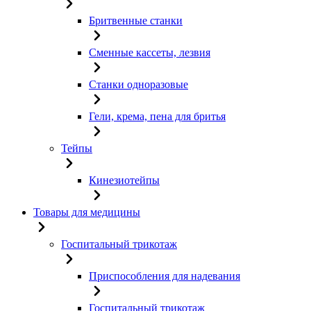
Бритвенные станки
Сменные кассеты, лезвия
Станки одноразовые
Гели, крема, пена для бритья
Тейпы
Кинезиотейпы
Товары для медицины
Госпитальный трикотаж
Приспособления для надевания
Госпитальный трикотаж