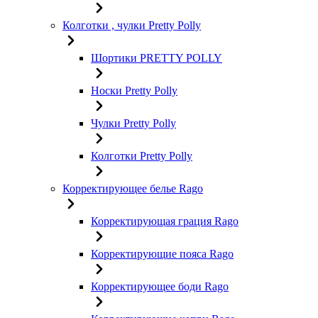
Колготки , чулки Pretty Polly
Шортики PRETTY POLLY
Носки Pretty Polly
Чулки Pretty Polly
Колготки Pretty Polly
Корректирующее белье Rago
Корректирующая грация Rago
Корректирующие пояса Rago
Корректирующее боди Rago