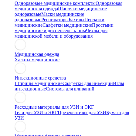
Одноразовые медицинские комплекты
Одноразовая
медицинская одежда
Шапочки медицинские
одноразовые
Маски медицинские
одноразовые
Респираторы
Бахилы
Перчатки
медицинские
Салфетки медицинские
Простыни
медицинские и диспенсеры к ним
Чехлы для
медицинской мебели и оборудования
Медицинская одежда
Халаты медицинские
Инъекционные средства
Шприцы медицинские
Салфетки для инъекций
Иглы
инъекционные
Системы для вливаний
Расходные материалы для УЗИ и ЭКГ
Гели для УЗИ и ЭКГ
Презервативы для УЗИ
Бумага для
УЗИ