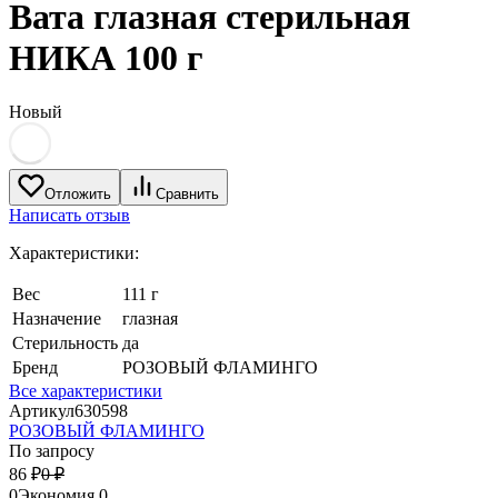
Вата глазная стерильная
НИКА 100 г
Новый
Отложить
Сравнить
Написать отзыв
Характеристики:
Вес
111 г
Назначение
глазная
Стерильность
да
Бренд
РОЗОВЫЙ ФЛАМИНГО
Все характеристики
Артикул
630598
РОЗОВЫЙ ФЛАМИНГО
По запросу
86
₽
0
₽
0
Экономия
0