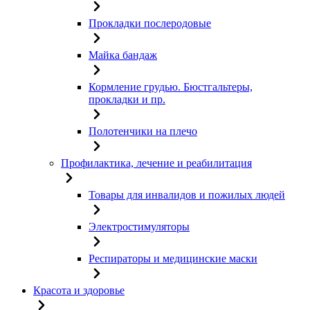
Прокладки послеродовые
Майка бандаж
Кормление грудью. Бюстгальтеры,
прокладки и пр.
Полотенчики на плечо
Профилактика, лечение и реабилитация
Товары для инвалидов и пожилых людей
Электростимуляторы
Респираторы и медицинские маски
Красота и здоровье