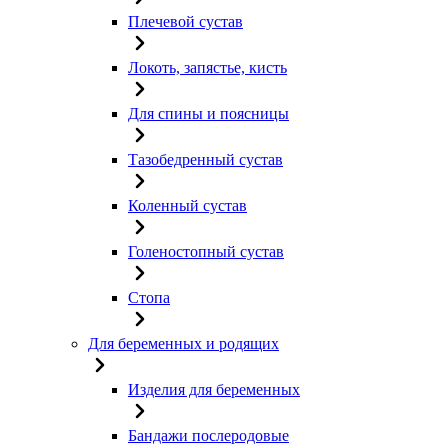
Плечевой сустав
Локоть, запястье, кисть
Для спины и поясницы
Тазобедренный сустав
Коленный сустав
Голеностопный сустав
Стопа
Для беременных и родящих
Изделия для беременных
Бандажи послеродовые