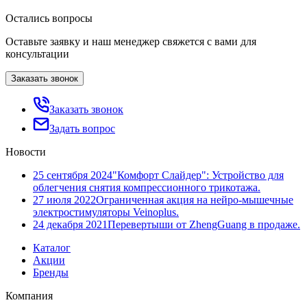
Остались вопросы
Оставьте заявку и наш менеджер свяжется с вами для
консультации
Заказать звонок
Заказать звонок
Задать вопрос
Новости
25 сентября 2024
"Комфорт Слайдер": Устройство для
облегчения снятия компрессионного трикотажа.
27 июля 2022
Ограниченная акция на нейро-мышечные
электростимуляторы Veinoplus.
24 декабря 2021
Перевертыши от ZhengGuang в продаже.
Каталог
Акции
Бренды
Компания