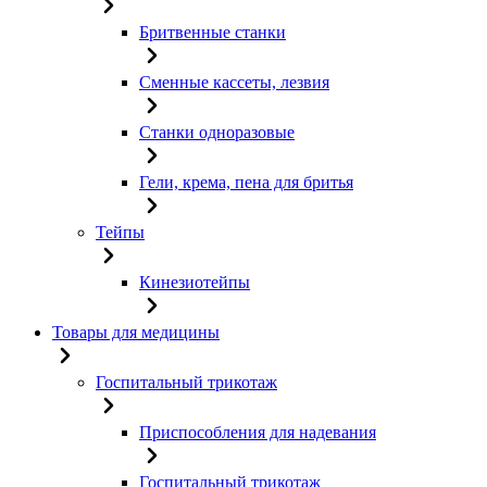
Бритвенные станки
Сменные кассеты, лезвия
Станки одноразовые
Гели, крема, пена для бритья
Тейпы
Кинезиотейпы
Товары для медицины
Госпитальный трикотаж
Приспособления для надевания
Госпитальный трикотаж