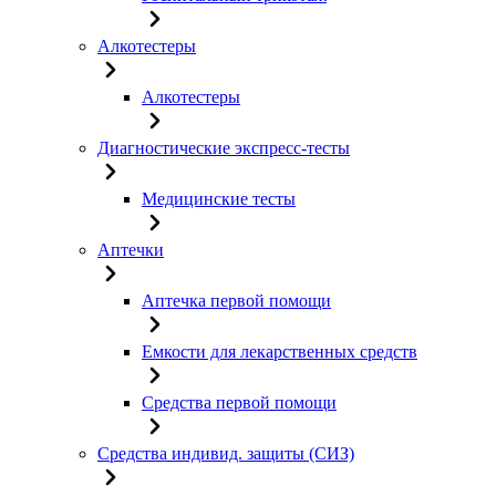
Алкотестеры
Алкотестеры
Диагностические экспресс-тесты
Медицинские тесты
Аптечки
Аптечка первой помощи
Емкости для лекарственных средств
Средства первой помощи
Средства индивид. защиты (СИЗ)