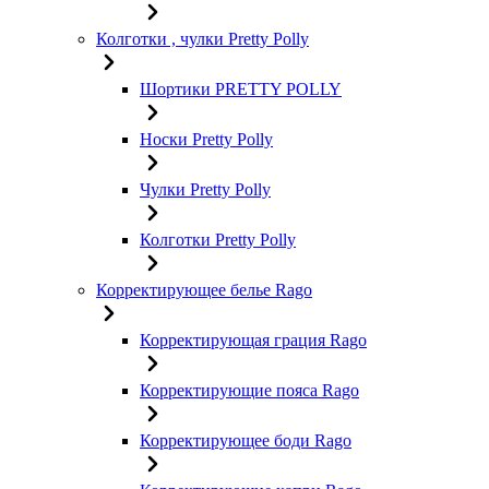
Колготки , чулки Pretty Polly
Шортики PRETTY POLLY
Носки Pretty Polly
Чулки Pretty Polly
Колготки Pretty Polly
Корректирующее белье Rago
Корректирующая грация Rago
Корректирующие пояса Rago
Корректирующее боди Rago