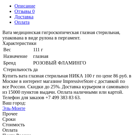
Описание
Отзывы 0
Доставка
Оплата
Вата медицинская гигроскопическая глазная стерильная,
упакована в виде рулона в пергамент.
Характеристики
Вес
111 г
Назначение
глазная
Бренд
РОЗОВЫЙ ФЛАМИНГО
Стерильность
да
Купить вата глазная стерильная НИКА 100 г по цене 86 руб. в
Москве в интерент магазине ImpressiveStore с доставкой по
все России. Скидки до 25%. Доставка курьером и самовывоз
из 15000 пунктов выдачи. Оплата наличными или картой.
Телефон для заказов +7 499 383 83 63.
Ваш город:
Эль-Монте
Прочее
Сроки
Стоимость
Оплата