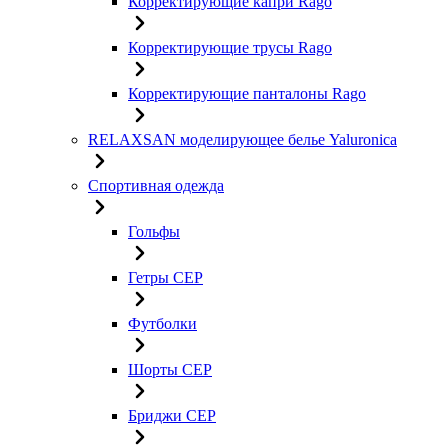
Корректирующие капри Rago
Корректирующие трусы Rago
Корректирующие панталоны Rago
RELAXSAN моделирующее белье Yaluroniсa
Спортивная одежда
Гольфы
Гетры CEP
Футболки
Шорты CEP
Бриджи CEP