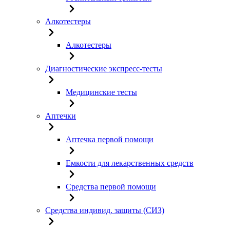
Алкотестеры
Алкотестеры
Диагностические экспресс-тесты
Медицинские тесты
Аптечки
Аптечка первой помощи
Емкости для лекарственных средств
Средства первой помощи
Средства индивид. защиты (СИЗ)