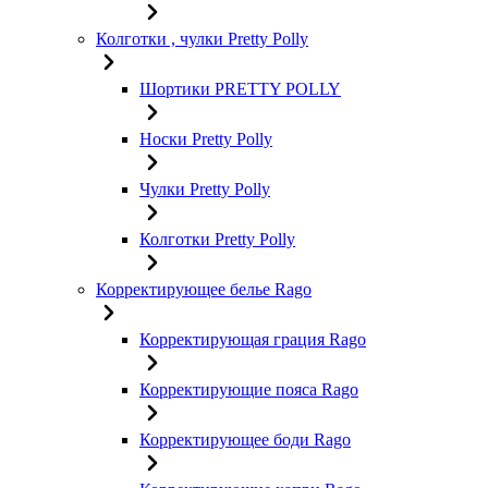
Колготки , чулки Pretty Polly
Шортики PRETTY POLLY
Носки Pretty Polly
Чулки Pretty Polly
Колготки Pretty Polly
Корректирующее белье Rago
Корректирующая грация Rago
Корректирующие пояса Rago
Корректирующее боди Rago