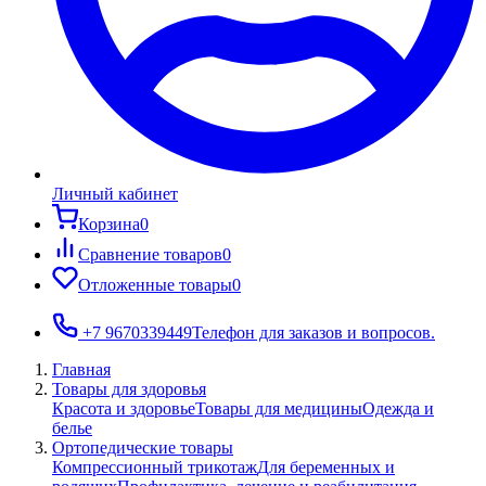
Личный кабинет
Корзина
0
Сравнение товаров
0
Отложенные товары
0
+7 9670339449
Телефон для заказов и вопросов.
Главная
Товары для здоровья
Красота и здоровье
Товары для медицины
Одежда и
белье
Ортопедические товары
Компрессионный трикотаж
Для беременных и