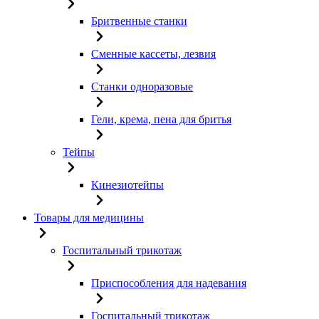
Бритвенные станки
Сменные кассеты, лезвия
Станки одноразовые
Гели, крема, пена для бритья
Тейпы
Кинезиотейпы
Товары для медицины
Госпитальный трикотаж
Приспособления для надевания
Госпитальный трикотаж