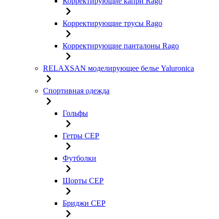
Корректирующие капри Rago
Корректирующие трусы Rago
Корректирующие панталоны Rago
RELAXSAN моделирующее белье Yaluroniсa
Спортивная одежда
Гольфы
Гетры CEP
Футболки
Шорты CEP
Бриджи CEP