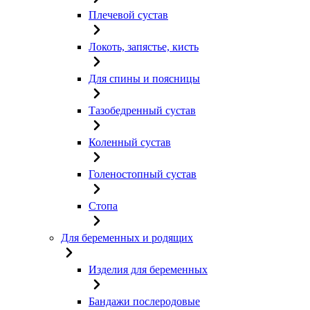
Плечевой сустав
Локоть, запястье, кисть
Для спины и поясницы
Тазобедренный сустав
Коленный сустав
Голеностопный сустав
Стопа
Для беременных и родящих
Изделия для беременных
Бандажи послеродовые