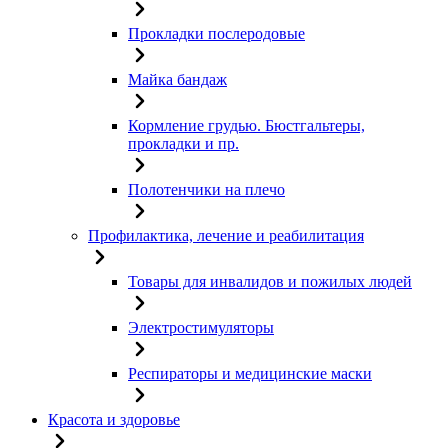
Прокладки послеродовые
Майка бандаж
Кормление грудью. Бюстгальтеры,
прокладки и пр.
Полотенчики на плечо
Профилактика, лечение и реабилитация
Товары для инвалидов и пожилых людей
Электростимуляторы
Респираторы и медицинские маски
Красота и здоровье