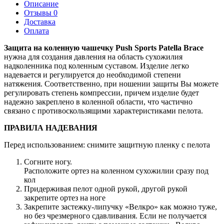
Описание
Отзывы 0
Доставка
Оплата
Защита на коленную чашечку Push Sports Patella Brace
нужна для создания давления на область сухожилия
надколенника под коленным суставом. Изделие легко
надевается и регулируется до необходимой степени
натяжения. Соответственно, при ношении защиты Вы можете
регулировать степень компрессии, причем изделие будет
надежно закреплено в коленной области, что частично
связано с противоскользящими характеристиками пелота.
ПРАВИЛА НАДЕВАНИЯ
Перед использованием: снимите защитную пленку с пелота
Согните ногу.
Расположите ортез на коленном сухожилии сразу под
кол
Придерживая пелот одной рукой, другой рукой
закрепите ортез на ноге
Закрепите застежку-липучку «Велкро» как можно туже,
но без чрезмерного сдавливания. Если не получается