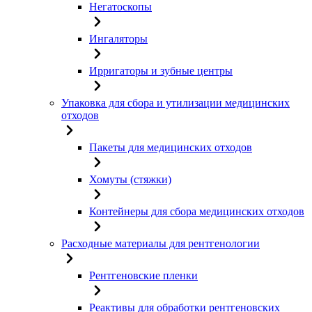
Негатоскопы
Ингаляторы
Ирригаторы и зубные центры
Упаковка для сбора и утилизации медицинских
отходов
Пакеты для медицинских отходов
Хомуты (стяжки)
Контейнеры для сбора медицинских отходов
Расходные материалы для рентгенологии
Рентгеновские пленки
Реактивы для обработки рентгеновских