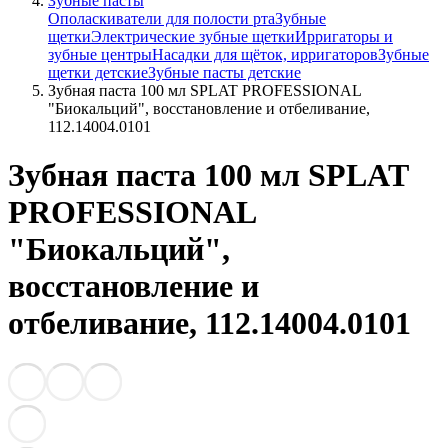
Зубные пасты
Ополаскиватели для полости рта
Зубные
щетки
Электрические зубные щетки
Ирригаторы и
зубные центры
Насадки для щёток, ирригаторов
Зубные
щетки детские
Зубные пасты детские
Зубная паста 100 мл SPLAT PROFESSIONAL
"Биокальций", восстановление и отбеливание,
112.14004.0101
Зубная паста 100 мл SPLAT
PROFESSIONAL
"Биокальций",
восстановление и
отбеливание, 112.14004.0101