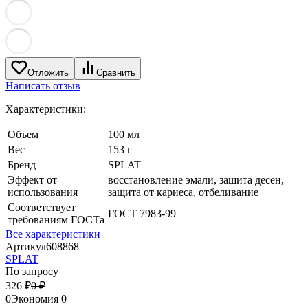
Отложить
Сравнить
Написать отзыв
Характеристики:
Объем
100 мл
Вес
153 г
Бренд
SPLAT
Эффект от
восстановление эмали, защита десен,
использования
защита от кариеса, отбеливание
Соответствует
ГОСТ 7983-99
требованиям ГОСТа
Все характеристики
Артикул
608868
SPLAT
По запросу
326
₽
0
₽
0
Экономия
0