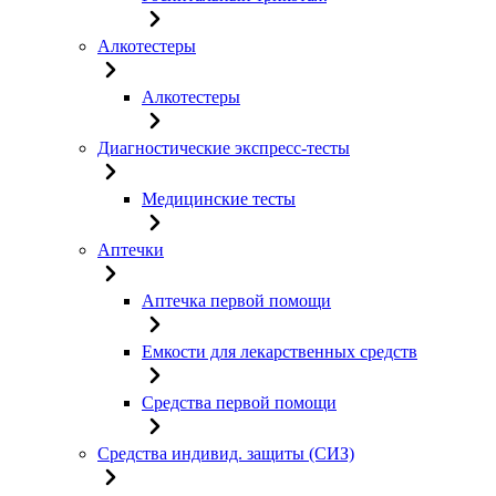
Алкотестеры
Алкотестеры
Диагностические экспресс-тесты
Медицинские тесты
Аптечки
Аптечка первой помощи
Емкости для лекарственных средств
Средства первой помощи
Средства индивид. защиты (СИЗ)