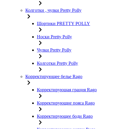
Колготки , чулки Pretty Polly
Шортики PRETTY POLLY
Носки Pretty Polly
Чулки Pretty Polly
Колготки Pretty Polly
Корректирующее белье Rago
Корректирующая грация Rago
Корректирующие пояса Rago
Корректирующее боди Rago