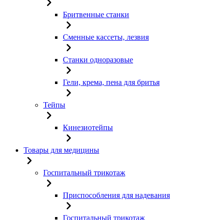
Бритвенные станки
Сменные кассеты, лезвия
Станки одноразовые
Гели, крема, пена для бритья
Тейпы
Кинезиотейпы
Товары для медицины
Госпитальный трикотаж
Приспособления для надевания
Госпитальный трикотаж