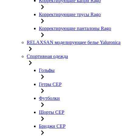
Корректирующие капри Rago
Корректирующие трусы Rago
Корректирующие панталоны Rago
RELAXSAN моделирующее белье Yaluroniсa
Спортивная одежда
Гольфы
Гетры CEP
Футболки
Шорты CEP
Бриджи CEP