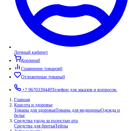
Личный кабинет
Корзина
0
Сравнение товаров
0
Отложенные товары
0
+7 9670339449
Телефон для заказов и вопросов.
Главная
Красота и здоровье
Товары для здоровья
Товары для медицины
Одежда и
белье
Средства ухода за полостью рта
Средства для бритья
Тейпы