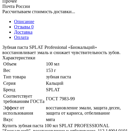
Прочее
Почта России
Рассчитываем стоимость доставки...
Описание
Отзывы 0
Доставка
Оплата
Зубная паста SPLAT Professional «Биокальций»
восстановливает эмаль и снижает чувствительность зубов.
Характеристики
Объем
100 мл
Вес
153 г
Тип товара
зубная паста
Серия
Кальций
Бренд
SPLAT
Соответствует
ГОСТ 7983-99
требованиям ГОСТа
Эффект от
восстановление эмали, защита десен,
использования
защита от кариеса, отбеливание
Вкус
мята
Купить зубная паста 100 мл SPLAT PROFESSIONAL
"Биокальций", восстановление и отбеливание, 112.14004.0101