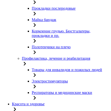
Прокладки послеродовые
Майка бандаж
Кормление грудью. Бюстгальтеры,
прокладки и пр.
Полотенчики на плечо
Профилактика, лечение и реабилитация
Товары для инвалидов и пожилых людей
Электростимуляторы
Респираторы и медицинские маски
Красота и здоровье