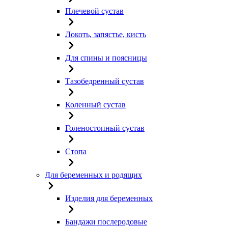
Плечевой сустав
Локоть, запястье, кисть
Для спины и поясницы
Тазобедренный сустав
Коленный сустав
Голеностопный сустав
Стопа
Для беременных и родящих
Изделия для беременных
Бандажи послеродовые