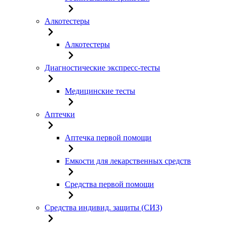
Алкотестеры
Алкотестеры
Диагностические экспресс-тесты
Медицинские тесты
Аптечки
Аптечка первой помощи
Емкости для лекарственных средств
Средства первой помощи
Средства индивид. защиты (СИЗ)