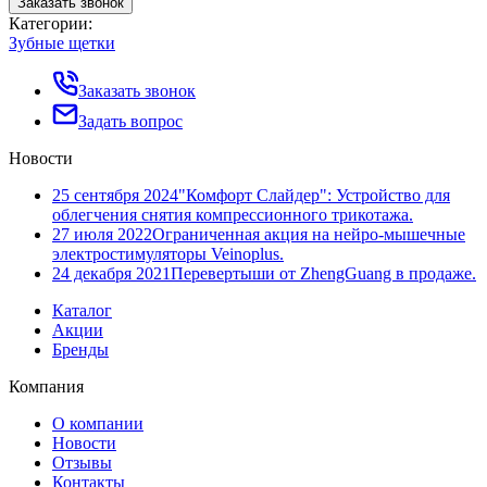
Заказать звонок
Категории:
Зубные щетки
Заказать звонок
Задать вопрос
Новости
25 сентября 2024
"Комфорт Слайдер": Устройство для
облегчения снятия компрессионного трикотажа.
27 июля 2022
Ограниченная акция на нейро-мышечные
электростимуляторы Veinoplus.
24 декабря 2021
Перевертыши от ZhengGuang в продаже.
Каталог
Акции
Бренды
Компания
О компании
Новости
Отзывы
Контакты