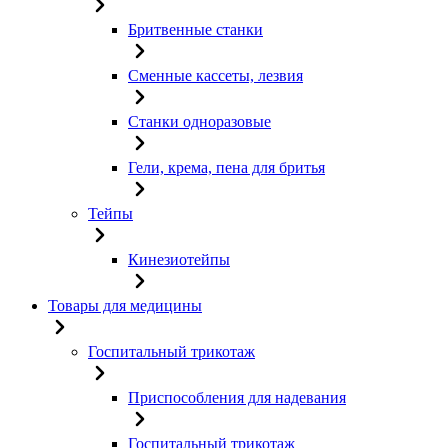
Бритвенные станки
Сменные кассеты, лезвия
Станки одноразовые
Гели, крема, пена для бритья
Тейпы
Кинезиотейпы
Товары для медицины
Госпитальный трикотаж
Приспособления для надевания
Госпитальный трикотаж