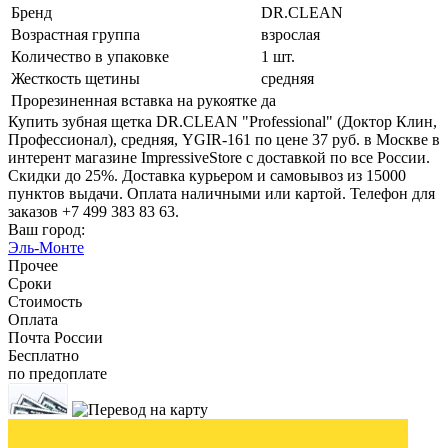
Бренд
DR.CLEAN
Возрастная группа
взрослая
Количество в упаковке
1 шт.
Жесткость щетины
средняя
Прорезиненная вставка на рукоятке
да
Купить зубная щетка DR.CLEAN "Professional" (Доктор Клин,
Профессионал), средняя, YGIR-161 по цене 37 руб. в Москве в
интерент магазине ImpressiveStore с доставкой по все России.
Скидки до 25%. Доставка курьером и самовывоз из 15000
пунктов выдачи. Оплата наличными или картой. Телефон для
заказов +7 499 383 83 63.
Ваш город:
Эль-Монте
Прочее
Сроки
Стоимость
Оплата
Почта России
Бесплатно
по предоплате