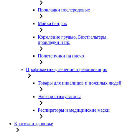
Прокладки послеродовые
Майка бандаж
Кормление грудью. Бюстгальтеры,
прокладки и пр.
Полотенчики на плечо
Профилактика, лечение и реабилитация
Товары для инвалидов и пожилых людей
Электростимуляторы
Респираторы и медицинские маски
Красота и здоровье