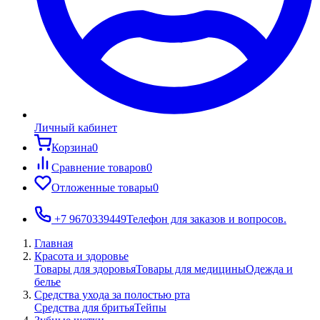
Личный кабинет
Корзина
0
Сравнение товаров
0
Отложенные товары
0
+7 9670339449
Телефон для заказов и вопросов.
Главная
Красота и здоровье
Товары для здоровья
Товары для медицины
Одежда и
белье
Средства ухода за полостью рта
Средства для бритья
Тейпы