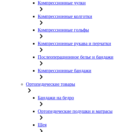
Компрессионные чулки
Компрессионные колготки
Компрессионные гольфы
Компрессионные рукава и перчатки
Послеоперационное белье и бандажи
Компрессионные бандажи
Ортопедические товары
Бандажи на бедро
Ортопедические подушки и матрасы
Шея