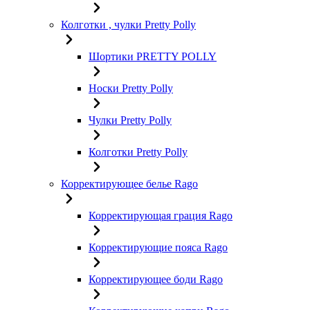
Колготки , чулки Pretty Polly
Шортики PRETTY POLLY
Носки Pretty Polly
Чулки Pretty Polly
Колготки Pretty Polly
Корректирующее белье Rago
Корректирующая грация Rago
Корректирующие пояса Rago
Корректирующее боди Rago