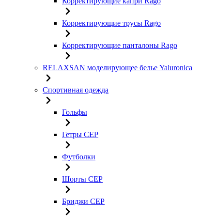
Корректирующие капри Rago
Корректирующие трусы Rago
Корректирующие панталоны Rago
RELAXSAN моделирующее белье Yaluroniсa
Спортивная одежда
Гольфы
Гетры CEP
Футболки
Шорты CEP
Бриджи CEP