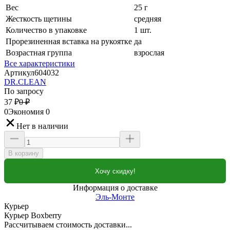
Вес
25 г
Жесткость щетины
средняя
Количество в упаковке
1 шт.
Прорезиненная вставка на рукоятке
да
Возрастная группа
взрослая
Все характеристики
Артикул
604032
DR.CLEAN
По запросу
37
₽
0
₽
0
Экономия
0
Нет в наличии
В корзину
Хочу скидку!
Информация о доставке
Эль-Монте
Курьер
Курьер Boxberry
Рассчитываем стоимость доставки...