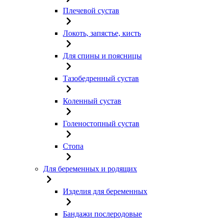
Плечевой сустав
Локоть, запястье, кисть
Для спины и поясницы
Тазобедренный сустав
Коленный сустав
Голеностопный сустав
Стопа
Для беременных и родящих
Изделия для беременных
Бандажи послеродовые