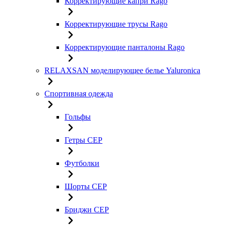
Корректирующие капри Rago
Корректирующие трусы Rago
Корректирующие панталоны Rago
RELAXSAN моделирующее белье Yaluroniсa
Спортивная одежда
Гольфы
Гетры CEP
Футболки
Шорты CEP
Бриджи CEP