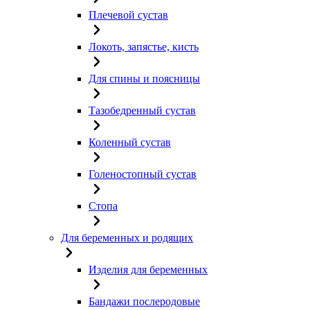
Плечевой сустав
Локоть, запястье, кисть
Для спины и поясницы
Тазобедренный сустав
Коленный сустав
Голеностопный сустав
Стопа
Для беременных и родящих
Изделия для беременных
Бандажи послеродовые