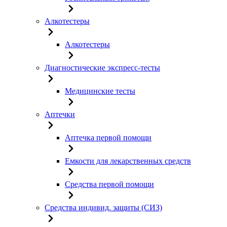
Алкотестеры
Алкотестеры
Диагностические экспресс-тесты
Медицинские тесты
Аптечки
Аптечка первой помощи
Емкости для лекарственных средств
Средства первой помощи
Средства индивид. защиты (СИЗ)