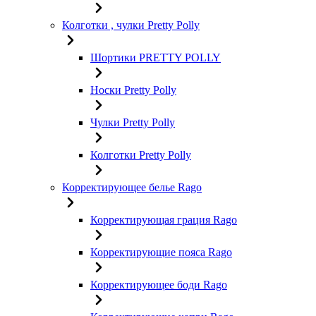
Колготки , чулки Pretty Polly
Шортики PRETTY POLLY
Носки Pretty Polly
Чулки Pretty Polly
Колготки Pretty Polly
Корректирующее белье Rago
Корректирующая грация Rago
Корректирующие пояса Rago
Корректирующее боди Rago