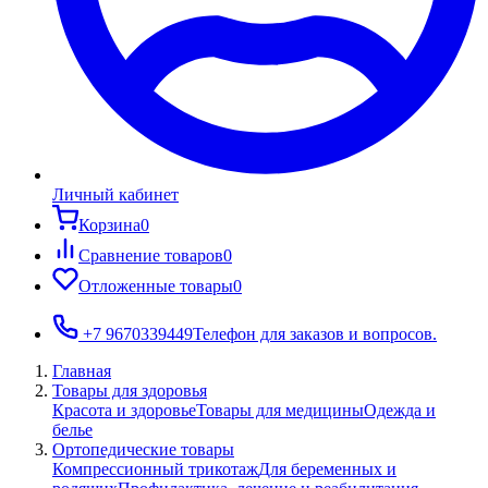
Личный кабинет
Корзина
0
Сравнение товаров
0
Отложенные товары
0
+7 9670339449
Телефон для заказов и вопросов.
Главная
Товары для здоровья
Красота и здоровье
Товары для медицины
Одежда и
белье
Ортопедические товары
Компрессионный трикотаж
Для беременных и