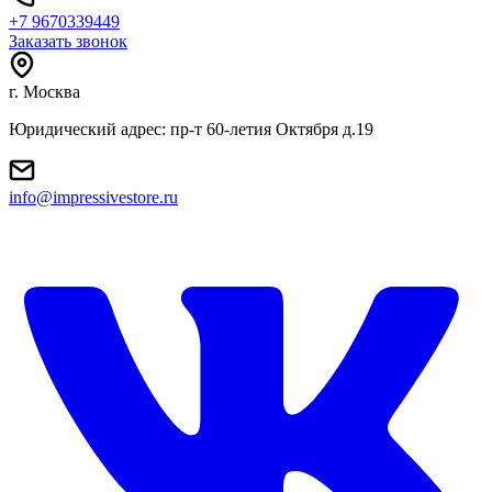
+7 9670339449
Заказать звонок
г. Москва
Юридический адрес: пр-т 60-летия Октября д.19
info@impressivestore.ru