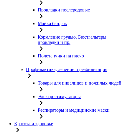
Прокладки послеродовые
Майка бандаж
Кормление грудью. Бюстгальтеры,
прокладки и пр.
Полотенчики на плечо
Профилактика, лечение и реабилитация
Товары для инвалидов и пожилых людей
Электростимуляторы
Респираторы и медицинские маски
Красота и здоровье