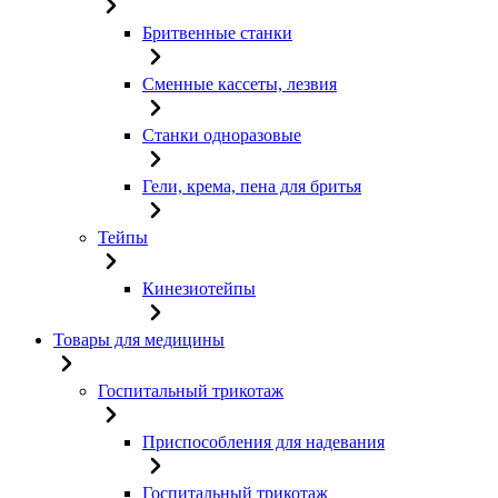
Бритвенные станки
Сменные кассеты, лезвия
Станки одноразовые
Гели, крема, пена для бритья
Тейпы
Кинезиотейпы
Товары для медицины
Госпитальный трикотаж
Приспособления для надевания
Госпитальный трикотаж