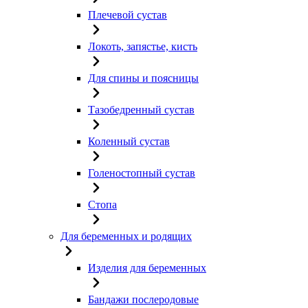
Плечевой сустав
Локоть, запястье, кисть
Для спины и поясницы
Тазобедренный сустав
Коленный сустав
Голеностопный сустав
Стопа
Для беременных и родящих
Изделия для беременных
Бандажи послеродовые