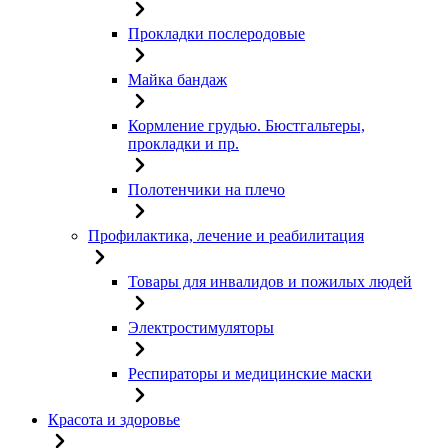
Прокладки послеродовые
Майка бандаж
Кормление грудью. Бюстгальтеры,
прокладки и пр.
Полотенчики на плечо
Профилактика, лечение и реабилитация
Товары для инвалидов и пожилых людей
Электростимуляторы
Респираторы и медицинские маски
Красота и здоровье