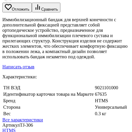
Отложить
Сравнить
Иммобилизационный бандаж для верхней конечности с
дополнительной фиксацией представляет собой
ортопедическое устройство, предназначенное для
функциональной иммобилизации плечевого сустава и
прилегающих структур. Конструкция изделия не содержит
жестких элементов, что обеспечивает комфортную фиксацию
в положении лежа, а компактный дизайн позволяет
использовать бандаж незаметно под одеждой.
Написать отзыв
Характеристики:
ТН ВЭД
9021101000
Идентификатор карточки товара на Маркете
67635
Бренд
HTMS
Сторона
Универсальный
Вес
0.3 кг
Все характеристики
Артикул
TJ-306
HTMS