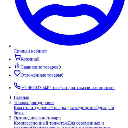
Личный кабинет
Корзина
0
Сравнение товаров
0
Отложенные товары
0
+7 9670339449
Телефон для заказов и вопросов.
Главная
Товары для здоровья
Красота и здоровье
Товары для медицины
Одежда и
белье
Ортопедические товары
Компрессионный трикотаж
Для беременных и