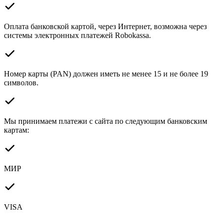
Оплата банковской картой, через Интернет, возможна через
системы электронных платежей Robokassa.
Номер карты (PAN) должен иметь не менее 15 и не более 19
символов.
Мы принимаем платежи с сайта по следующим банковским
картам:
МИР
VISA