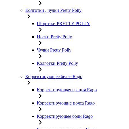
Колготки , чулки Pretty Polly
Шортики PRETTY POLLY
Носки Pretty Polly
Чулки Pretty Polly
Колготки Pretty Polly
Корректирующее белье Rago
Корректирующая грация Rago
Корректирующие пояса Rago
Корректирующее боди Rago