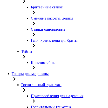
Бритвенные станки
Сменные кассеты, лезвия
Станки одноразовые
Гели, крема, пена для бритья
Тейпы
Кинезиотейпы
Товары для медицины
Госпитальный трикотаж
Приспособления для надевания
Госпитальный трикотаж