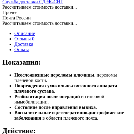
Служба доставки СДЭК-СНГ
Рассчитываем стоимость доставки...
Прочее
Почта России
Рассчитываем стоимость доставки...
Описание
Отзывы 0
Доставка
Оплата
Показания:
Неосложненные переломы ключицы
, переломы
плечевой кости.
Повреждения сухожильно-связочного аппарата
плечевого сустава
.
Реабилитация после операций
и гипсовой
иммобилизации.
Состояние после вправления вывиха
.
Воспалительные и дегенеративно-дистрофические
заболевания
в области плечевого пояса.
Действие: