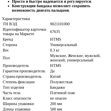
Просто и быстро надевается и регулируется
.
Конструкция бандажа позволяет сохранить
возможность двигать пальцами
.
Характеристики
ТН ВЭД
9021101000
Идентификатор карточки
67635
товара на Маркете
Бренд
HTMS
Сторона
Универсальный
Вес
0.3 кг
Мужские, Женские, мужской,
Пол
женский, универсальный
Производитель
HTMS
Гарантия производителя.
Да
Страна-производитель
Китай
Степень фиксации
Полужесткая
Тип изделия
Бандажи
Часть тела
Плечевой пояс
Класс опасности
не опасен
Ширина упаковки
200 мм
Длина упаковки
500 мм