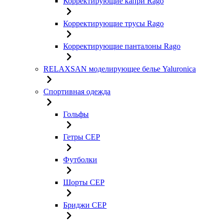
Корректирующие капри Rago
Корректирующие трусы Rago
Корректирующие панталоны Rago
RELAXSAN моделирующее белье Yaluroniсa
Спортивная одежда
Гольфы
Гетры CEP
Футболки
Шорты CEP
Бриджи CEP