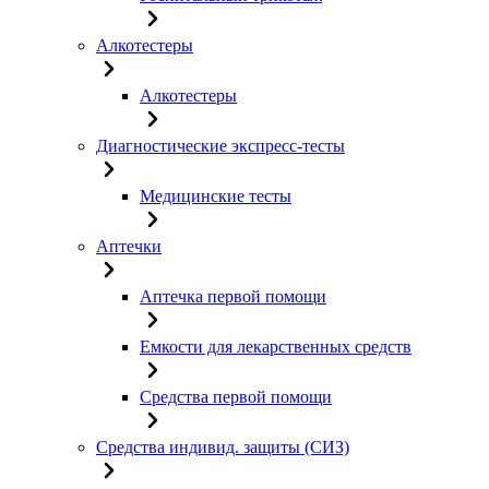
Алкотестеры
Алкотестеры
Диагностические экспресс-тесты
Медицинские тесты
Аптечки
Аптечка первой помощи
Емкости для лекарственных средств
Средства первой помощи
Средства индивид. защиты (СИЗ)