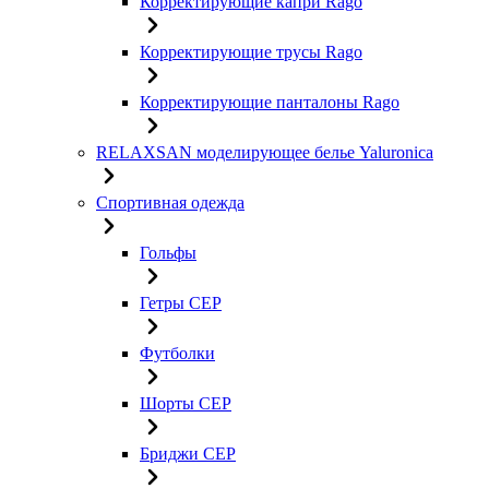
Корректирующие капри Rago
Корректирующие трусы Rago
Корректирующие панталоны Rago
RELAXSAN моделирующее белье Yaluroniсa
Спортивная одежда
Гольфы
Гетры CEP
Футболки
Шорты CEP
Бриджи CEP