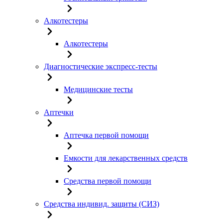
Алкотестеры
Алкотестеры
Диагностические экспресс-тесты
Медицинские тесты
Аптечки
Аптечка первой помощи
Емкости для лекарственных средств
Средства первой помощи
Средства индивид. защиты (СИЗ)