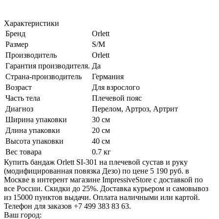
Характеристики
Бренд
Orlett
Размер
S/M
Производитель
Orlett
Гарантия производителя.
Да
Страна-производитель
Германия
Возраст
Для взрослого
Часть тела
Плечевой пояс
Диагноз
Перелом, Артроз, Артрит
Ширина упаковки
30 см
Длина упаковки
20 см
Высота упаковки
40 см
Вес товара
0.7 кг
Купить бандаж Orlett SI-301 на плечевой сустав и руку
(модифицированная повязка Дезо) по цене 5 190 руб. в
Москве в интерент магазине ImpressiveStore с доставкой по
все России. Скидки до 25%. Доставка курьером и самовывоз
из 15000 пунктов выдачи. Оплата наличными или картой.
Телефон для заказов +7 499 383 83 63.
Ваш город: