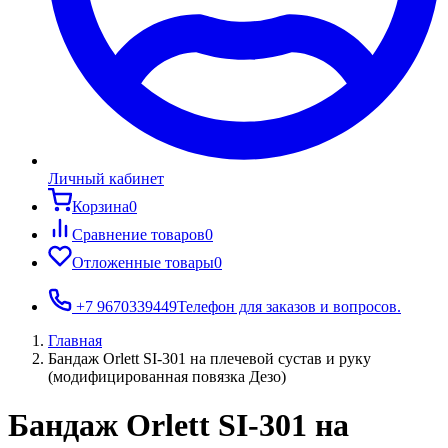
Личный кабинет
Корзина
0
Сравнение товаров
0
Отложенные товары
0
+7 9670339449
Телефон для заказов и вопросов.
Главная
Бандаж Orlett SI-301 на плечевой сустав и руку
(модифицированная повязка Дезо)
Бандаж Orlett SI-301 на