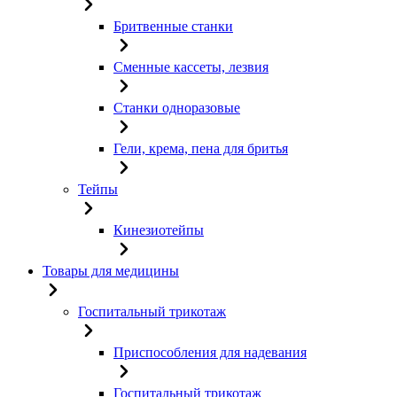
Бритвенные станки
Сменные кассеты, лезвия
Станки одноразовые
Гели, крема, пена для бритья
Тейпы
Кинезиотейпы
Товары для медицины
Госпитальный трикотаж
Приспособления для надевания
Госпитальный трикотаж