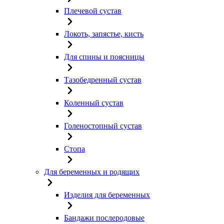
Плечевой сустав
Локоть, запястье, кисть
Для спины и поясницы
Тазобедренный сустав
Коленный сустав
Голеностопный сустав
Стопа
Для беременных и родящих
Изделия для беременных
Бандажи послеродовые