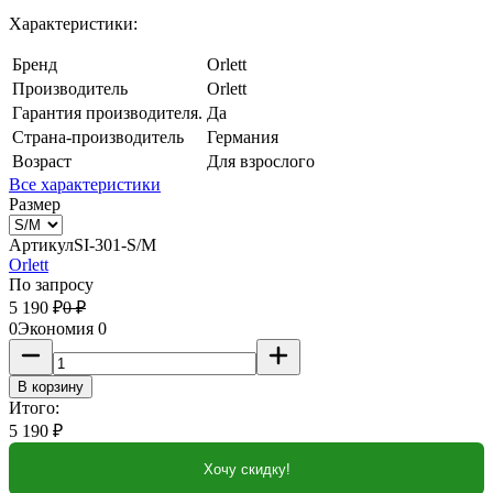
Характеристики:
Бренд
Orlett
Производитель
Orlett
Гарантия производителя.
Да
Страна-производитель
Германия
Возраст
Для взрослого
Все характеристики
Размер
Артикул
SI-301-S/M
Orlett
По запросу
5 190
₽
0
₽
0
Экономия
0
В корзину
Итого:
5 190
₽
Хочу скидку!