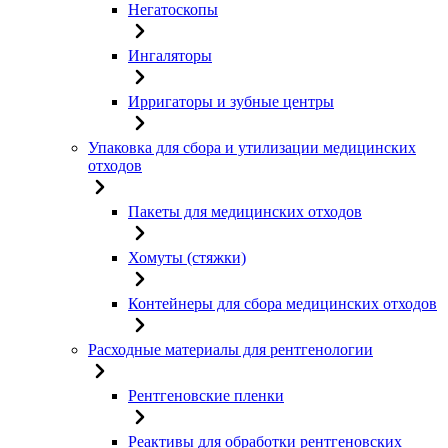
Негатоскопы
Ингаляторы
Ирригаторы и зубные центры
Упаковка для сбора и утилизации медицинских
отходов
Пакеты для медицинских отходов
Хомуты (стяжки)
Контейнеры для сбора медицинских отходов
Расходные материалы для рентгенологии
Рентгеновские пленки
Реактивы для обработки рентгеновских