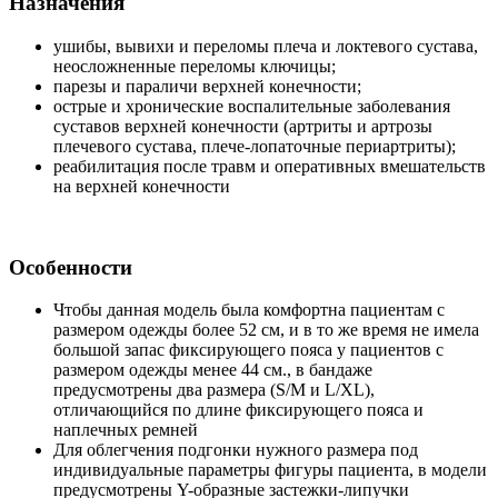
Назначения
ушибы, вывихи и переломы плеча и локтевого сустава,
неосложненные переломы ключицы;
парезы и параличи верхней конечности;
острые и хронические воспалительные заболевания
суставов верхней конечности (артриты и артрозы
плечевого сустава, плече-лопаточные периартриты);
реабилитация после травм и оперативных вмешательств
на верхней конечности
Особенности
Чтобы данная модель была комфортна пациентам с
размером одежды более 52 см, и в то же время не имела
большой запас фиксирующего пояса у пациентов с
размером одежды менее 44 см., в бандаже
предусмотрены два размера (S/M и L/XL),
отличающийся по длине фиксирующего пояса и
наплечных ремней
Для облегчения подгонки нужного размера под
индивидуальные параметры фигуры пациента, в модели
предусмотрены Y-образные застежки-липучки