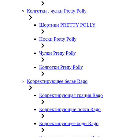
Колготки , чулки Pretty Polly
Шортики PRETTY POLLY
Носки Pretty Polly
Чулки Pretty Polly
Колготки Pretty Polly
Корректирующее белье Rago
Корректирующая грация Rago
Корректирующие пояса Rago
Корректирующее боди Rago