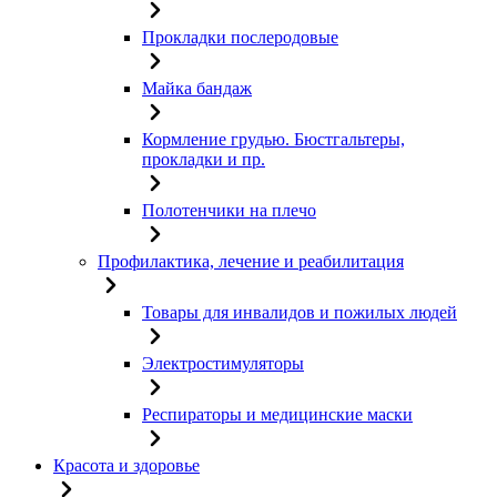
Прокладки послеродовые
Майка бандаж
Кормление грудью. Бюстгальтеры,
прокладки и пр.
Полотенчики на плечо
Профилактика, лечение и реабилитация
Товары для инвалидов и пожилых людей
Электростимуляторы
Респираторы и медицинские маски
Красота и здоровье