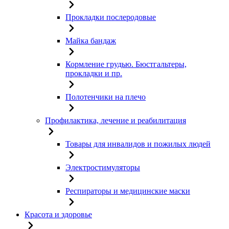
Прокладки послеродовые
Майка бандаж
Кормление грудью. Бюстгальтеры,
прокладки и пр.
Полотенчики на плечо
Профилактика, лечение и реабилитация
Товары для инвалидов и пожилых людей
Электростимуляторы
Респираторы и медицинские маски
Красота и здоровье