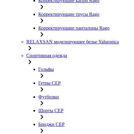
Корректирующие капри Rago
Корректирующие трусы Rago
Корректирующие панталоны Rago
RELAXSAN моделирующее белье Yaluroniсa
Спортивная одежда
Гольфы
Гетры CEP
Футболки
Шорты CEP
Бриджи CEP