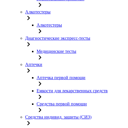
Алкотестеры
Алкотестеры
Диагностические экспресс-тесты
Медицинские тесты
Аптечки
Аптечка первой помощи
Емкости для лекарственных средств
Средства первой помощи
Средства индивид. защиты (СИЗ)