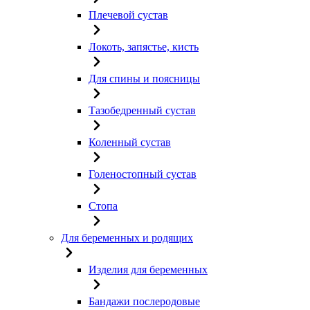
Плечевой сустав
Локоть, запястье, кисть
Для спины и поясницы
Тазобедренный сустав
Коленный сустав
Голеностопный сустав
Стопа
Для беременных и родящих
Изделия для беременных
Бандажи послеродовые