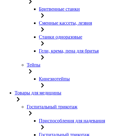
Бритвенные станки
Сменные кассеты, лезвия
Станки одноразовые
Гели, крема, пена для бритья
Тейпы
Кинезиотейпы
Товары для медицины
Госпитальный трикотаж
Приспособления для надевания
Госпитальный трикотаж