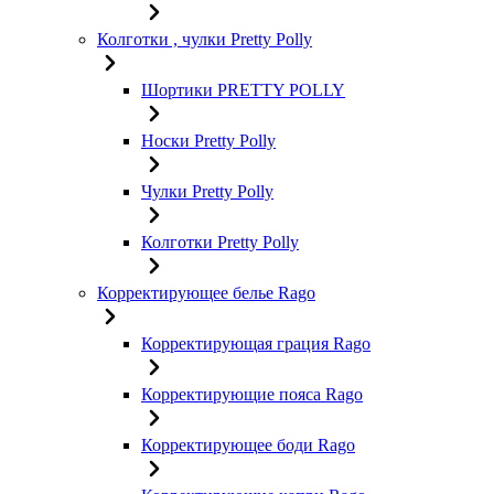
Колготки , чулки Pretty Polly
Шортики PRETTY POLLY
Носки Pretty Polly
Чулки Pretty Polly
Колготки Pretty Polly
Корректирующее белье Rago
Корректирующая грация Rago
Корректирующие пояса Rago
Корректирующее боди Rago