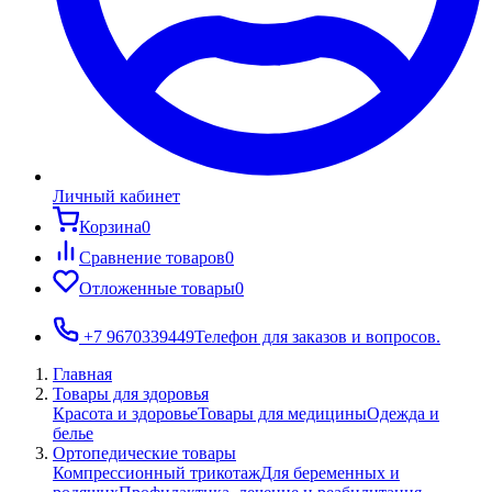
Личный кабинет
Корзина
0
Сравнение товаров
0
Отложенные товары
0
+7 9670339449
Телефон для заказов и вопросов.
Главная
Товары для здоровья
Красота и здоровье
Товары для медицины
Одежда и
белье
Ортопедические товары
Компрессионный трикотаж
Для беременных и