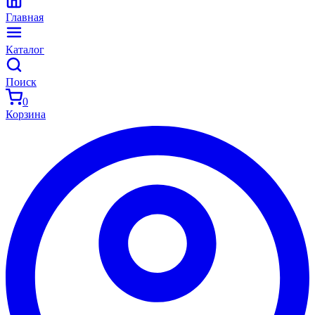
Главная
Каталог
Поиск
0
Корзина