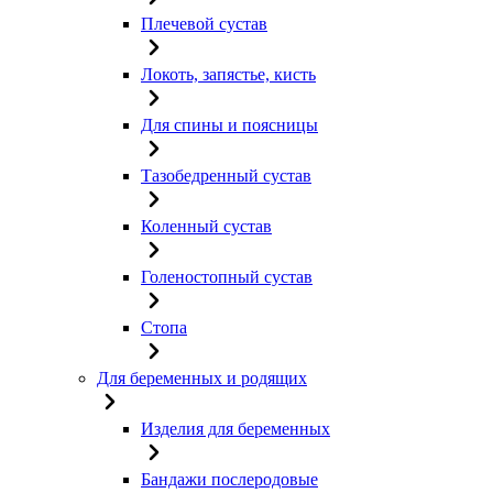
Плечевой сустав
Локоть, запястье, кисть
Для спины и поясницы
Тазобедренный сустав
Коленный сустав
Голеностопный сустав
Стопа
Для беременных и родящих
Изделия для беременных
Бандажи послеродовые