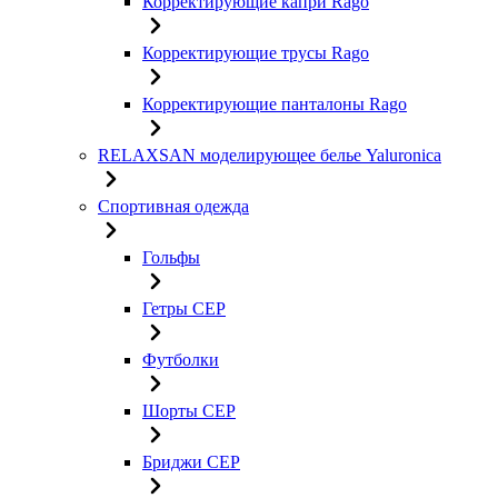
Корректирующие капри Rago
Корректирующие трусы Rago
Корректирующие панталоны Rago
RELAXSAN моделирующее белье Yaluroniсa
Спортивная одежда
Гольфы
Гетры CEP
Футболки
Шорты CEP
Бриджи CEP