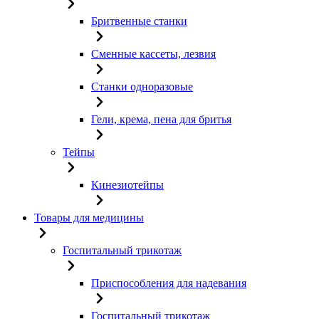
Бритвенные станки
Сменные кассеты, лезвия
Станки одноразовые
Гели, крема, пена для бритья
Тейпы
Кинезиотейпы
Товары для медицины
Госпитальный трикотаж
Приспособления для надевания
Госпитальный трикотаж