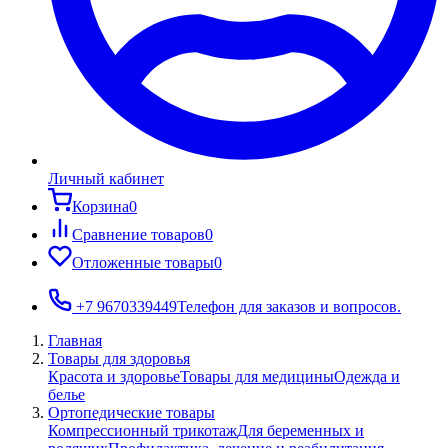
Личный кабинет
Корзина
0
Сравнение товаров
0
Отложенные товары
0
+7 9670339449
Телефон для заказов и вопросов.
Главная
Товары для здоровья
Красота и здоровье
Товары для медицины
Одежда и
белье
Ортопедические товары
Компрессионный трикотаж
Для беременных и