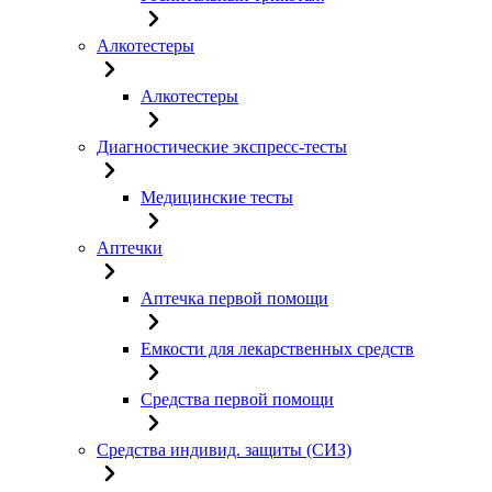
Алкотестеры
Алкотестеры
Диагностические экспресс-тесты
Медицинские тесты
Аптечки
Аптечка первой помощи
Емкости для лекарственных средств
Средства первой помощи
Средства индивид. защиты (СИЗ)