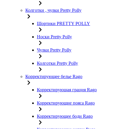
Колготки , чулки Pretty Polly
Шортики PRETTY POLLY
Носки Pretty Polly
Чулки Pretty Polly
Колготки Pretty Polly
Корректирующее белье Rago
Корректирующая грация Rago
Корректирующие пояса Rago
Корректирующее боди Rago