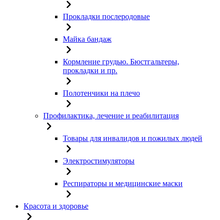
Прокладки послеродовые
Майка бандаж
Кормление грудью. Бюстгальтеры,
прокладки и пр.
Полотенчики на плечо
Профилактика, лечение и реабилитация
Товары для инвалидов и пожилых людей
Электростимуляторы
Респираторы и медицинские маски
Красота и здоровье